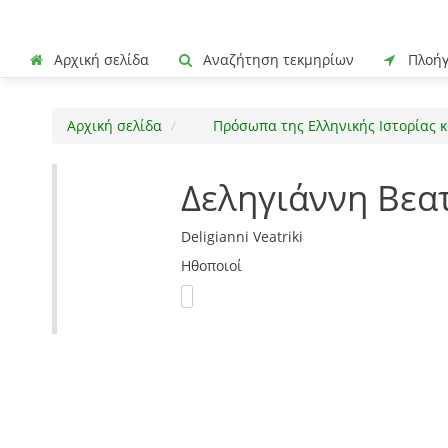
Αρχική σελίδα
Αναζήτηση τεκμηρίων
Πλοή
Αρχική σελίδα
Πρόσωπα της Ελληνικής Ιστορίας κ
Δεληγιάννη Βεα
Deligianni Veatriki
Ηθοποιοί