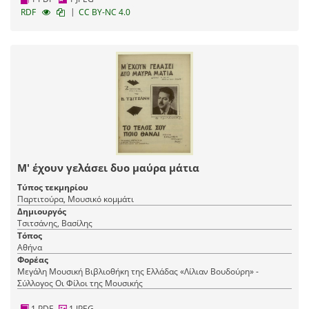
|
RDF
CC BY-NC 4.0
Μ' έχουν γελάσει δυο μαύρα μάτια
Τύπος τεκμηρίου
Παρτιτούρα, Μουσικό κομμάτι
Δημιουργός
Τσιτσάνης, Βασίλης
Τόπος
Αθήνα
Φορέας
Μεγάλη Μουσική Βιβλιοθήκη της Ελλάδας «Λίλιαν Βουδούρη» -
Σύλλογος Οι Φίλοι της Μουσικής
1 PDF
1 JPEG