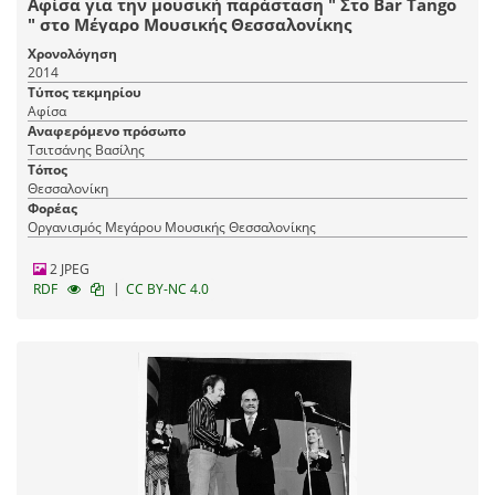
Αφίσα για την μουσική παράσταση " Στο Bar Tango
" στο Μέγαρο Μουσικής Θεσσαλονίκης
Χρονολόγηση
2014
Τύπος τεκμηρίου
Αφίσα
Αναφερόμενο πρόσωπο
Τσιτσάνης Βασίλης
Τόπος
Θεσσαλονίκη
Φορέας
Οργανισμός Μεγάρου Μουσικής Θεσσαλονίκης
2 JPEG
|
RDF
CC BY-NC 4.0