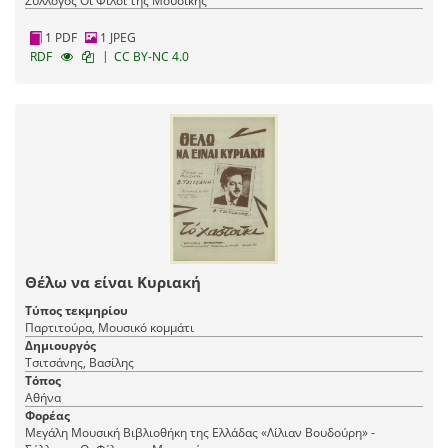
Σύλλογος Οι Φίλοι της Μουσικής
1 PDF
1 JPEG
|
RDF
CC BY-NC 4.0
Θέλω να είναι Κυριακή
Τύπος τεκμηρίου
Παρτιτούρα, Μουσικό κομμάτι
Δημιουργός
Τσιτσάνης, Βασίλης
Τόπος
Αθήνα
Φορέας
Μεγάλη Μουσική Βιβλιοθήκη της Ελλάδας «Λίλιαν Βουδούρη» -