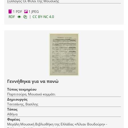
Σύλλογος Οι Φίλοι της Μουσικής
1 PDF
1 JPEG
|
RDF
CC BY-NC 4.0
Γεννήθηκα για να πονώ
Τύπος τεκμηρίου
Παρτιτούρα, Μουσικό κομμάτι
Δημιουργός
Τσιτσάνης, Βασίλης
Τόπος
Αθήνα
Φορέας
Μεγάλη Μουσική Βιβλιοθήκη της Ελλάδας «Λίλιαν Βουδούρη» -