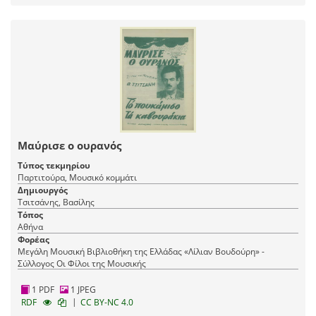
Μαύρισε ο ουρανός
Τύπος τεκμηρίου
Παρτιτούρα, Μουσικό κομμάτι
Δημιουργός
Τσιτσάνης, Βασίλης
Τόπος
Αθήνα
Φορέας
Μεγάλη Μουσική Βιβλιοθήκη της Ελλάδας «Λίλιαν Βουδούρη» -
Σύλλογος Οι Φίλοι της Μουσικής
1 PDF
1 JPEG
|
RDF
CC BY-NC 4.0