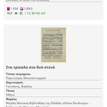
1 PDF
1 JPEG
|
RDF
CC BY-NC 4.0
Στα τρίκαλα στα δυό στενά
Τύπος τεκμηρίου
Παρτιτούρα, Μουσικό κομμάτι
Δημιουργός
Τσιτσάνης, Βασίλης
Τόπος
Αθήνα
Φορέας
Μεγάλη Μουσική Βιβλιοθήκη της Ελλάδας «Λίλιαν Βουδούρη» -