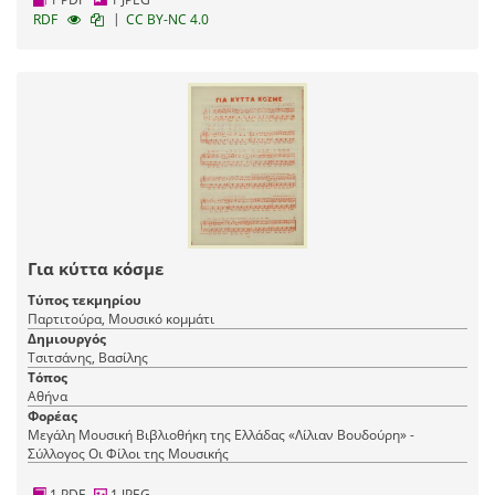
|
RDF
CC BY-NC 4.0
Για κύττα κόσμε
Τύπος τεκμηρίου
Παρτιτούρα, Μουσικό κομμάτι
Δημιουργός
Τσιτσάνης, Βασίλης
Τόπος
Αθήνα
Φορέας
Μεγάλη Μουσική Βιβλιοθήκη της Ελλάδας «Λίλιαν Βουδούρη» -
Σύλλογος Οι Φίλοι της Μουσικής
1 PDF
1 JPEG