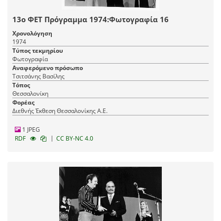
13ο ΦΕΤ Πρόγραμμα 1974:Φωτογραφία 16
Χρονολόγηση
1974
Τύπος τεκμηρίου
Φωτογραφία
Αναφερόμενο πρόσωπο
Τσιτσάνης Βασίλης
Τόπος
Θεσσαλονίκη
Φορέας
Διεθνής Έκθεση Θεσσαλονίκης Α.Ε.
1 JPEG
|
RDF
CC BY-NC 4.0