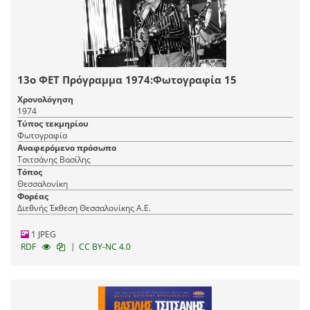
13ο ΦΕΤ Πρόγραμμα 1974:Φωτογραφία 15
Χρονολόγηση
1974
Τύπος τεκμηρίου
Φωτογραφία
Αναφερόμενο πρόσωπο
Τσιτσάνης Βασίλης
Τόπος
Θεσσαλονίκη
Φορέας
Διεθνής Έκθεση Θεσσαλονίκης Α.Ε.
1 JPEG
|
RDF
CC BY-NC 4.0