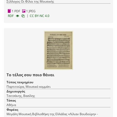
Σύλλογος Οι Φίλοι της Μουσικής
1 PDF
1 JPEG
|
RDF
CC BY-NC 4.0
Το τέλος σου ποιο θάναι
Τύπος τεκμηρίου
Παρτιτούρα, Μουσικό κομμάτι
Δημιουργός
Τσιτσάνης, Βασίλης
Τόπος
Αθήνα
Φορέας
Μεγάλη Μουσική Βιβλιοθήκη της Ελλάδας «Λίλιαν Βουδούρη» -