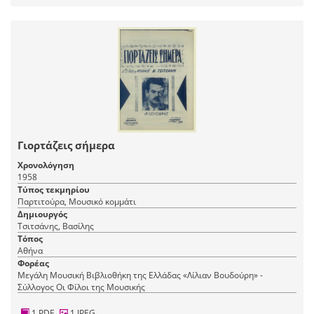
Γιορτάζεις σήμερα
Χρονολόγηση
1958
Τύπος τεκμηρίου
Παρτιτούρα, Μουσικό κομμάτι
Δημιουργός
Τσιτσάνης, Βασίλης
Τόπος
Αθήνα
Φορέας
Μεγάλη Μουσική Βιβλιοθήκη της Ελλάδας «Λίλιαν Βουδούρη» -
Σύλλογος Οι Φίλοι της Μουσικής
1 PDF
1 JPEG