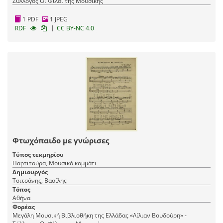
Σύλλογος Οι Φίλοι της Μουσικής
1 PDF
1 JPEG
|
RDF
CC BY-NC 4.0
Φτωχόπαιδο με γνώρισες
Τύπος τεκμηρίου
Παρτιτούρα, Μουσικό κομμάτι
Δημιουργός
Τσιτσάνης, Βασίλης
Τόπος
Αθήνα
Φορέας
Μεγάλη Μουσική Βιβλιοθήκη της Ελλάδας «Λίλιαν Βουδούρη» -