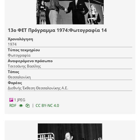
13ο ΦΕΤ Πρόγραμμα 1974:Φωτογραφία 14
Χρονολόγηση
1974
Τύπος τεκμηρίου
Φωτογραφία
Αναφερόμενο πρόσωπο
Τσιτσάνης Βασίλης
Τόπος
Θεσσαλονίκη
Φορέας
Διεθνής Έκθεση Θεσσαλονίκης Α.Ε.
1 JPEG
|
RDF
CC BY-NC 4.0