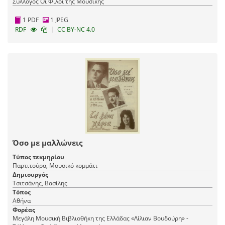
Σύλλογος Οι Φίλοι της Μουσικής
1 PDF
1 JPEG
|
RDF
CC BY-NC 4.0
Όσο με μαλλώνεις
Τύπος τεκμηρίου
Παρτιτούρα, Μουσικό κομμάτι
Δημιουργός
Τσιτσάνης, Βασίλης
Τόπος
Αθήνα
Φορέας
Μεγάλη Μουσική Βιβλιοθήκη της Ελλάδας «Λίλιαν Βουδούρη» -