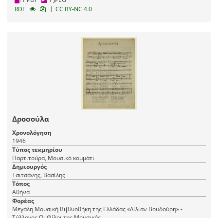
|
RDF
CC BY-NC 4.0
Δροσούλα
Χρονολόγηση
1946
Τύπος τεκμηρίου
Παρτιτούρα, Μουσικό κομμάτι
Δημιουργός
Τσιτσάνης, Βασίλης
Τόπος
Αθήνα
Φορέας
Μεγάλη Μουσική Βιβλιοθήκη της Ελλάδας «Λίλιαν Βουδούρη» -
Σύλλογος Οι Φίλοι της Μουσικής