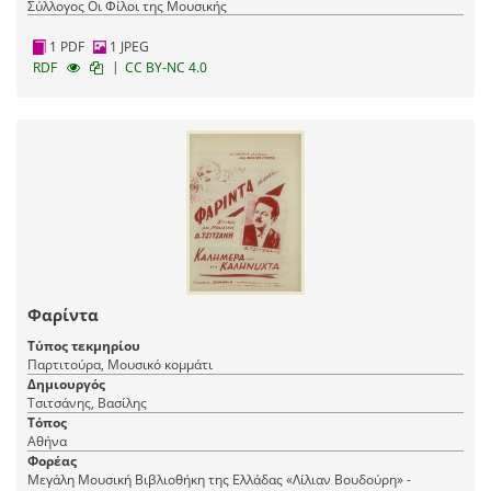
Σύλλογος Οι Φίλοι της Μουσικής
1 PDF
1 JPEG
|
RDF
CC BY-NC 4.0
Φαρίντα
Τύπος τεκμηρίου
Παρτιτούρα, Μουσικό κομμάτι
Δημιουργός
Τσιτσάνης, Βασίλης
Τόπος
Αθήνα
Φορέας
Μεγάλη Μουσική Βιβλιοθήκη της Ελλάδας «Λίλιαν Βουδούρη» -