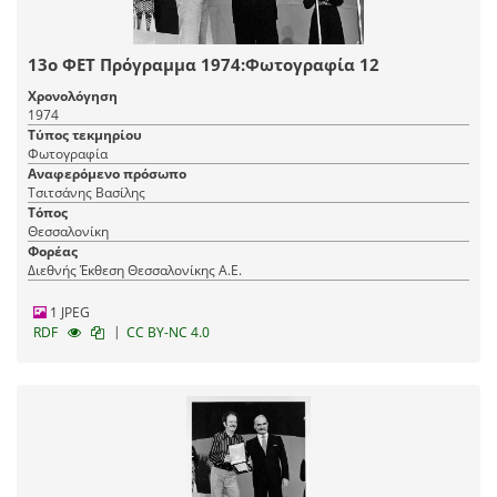
13ο ΦΕΤ Πρόγραμμα 1974:Φωτογραφία 12
Χρονολόγηση
1974
Τύπος τεκμηρίου
Φωτογραφία
Αναφερόμενο πρόσωπο
Τσιτσάνης Βασίλης
Τόπος
Θεσσαλονίκη
Φορέας
Διεθνής Έκθεση Θεσσαλονίκης Α.Ε.
1 JPEG
|
RDF
CC BY-NC 4.0