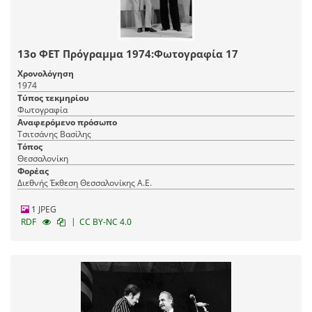
13ο ΦΕΤ Πρόγραμμα 1974:Φωτογραφία 17
Χρονολόγηση
1974
Τύπος τεκμηρίου
Φωτογραφία
Αναφερόμενο πρόσωπο
Τσιτσάνης Βασίλης
Τόπος
Θεσσαλονίκη
Φορέας
Διεθνής Έκθεση Θεσσαλονίκης Α.Ε.
1 JPEG
|
RDF
CC BY-NC 4.0