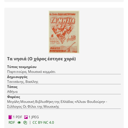
Τα νησιά (Ο χάρος έστησε χορό)
Τύπος τεκμηρίου
Παρτιτούρα, Μουσικό κομμάτι
Δημιουργός
Τσιτσάνης, Βασίλης
Τόπος
Αθήνα
Φορέας
Μεγάλη Μουσική Βιβλιοθήκη της Ελλάδας «Λίλιαν Βουδούρη» -
Σύλλογος Οι Φίλοι της Μουσικής
1 PDF
1 JPEG
|
RDF
CC BY-NC 4.0