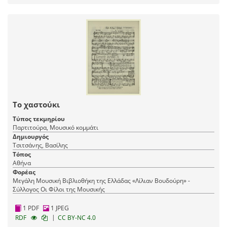
Το χαστούκι
Τύπος τεκμηρίου
Παρτιτούρα, Μουσικό κομμάτι
Δημιουργός
Τσιτσάνης, Βασίλης
Τόπος
Αθήνα
Φορέας
Μεγάλη Μουσική Βιβλιοθήκη της Ελλάδας «Λίλιαν Βουδούρη» -
Σύλλογος Οι Φίλοι της Μουσικής
1 PDF
1 JPEG
|
RDF
CC BY-NC 4.0