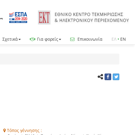
Σχετικά
Για φορείς
Επικοινωνία
ΕΛ
•
EN
Τόπος γέννησης :