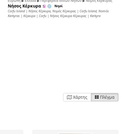
Ευρώπη ▶ Ελλάδα ▶ Περιφέρεια Ιονίων Νήσων ▶ Νομός Κέρκυρας
Νήσος Κέρκυρα
Νησί
Corfu Island | Νήσος Κέρκυρα, Νομός Κέρκυρας | Corfu Island, Nomós
Kerkyras | Κέρκυρα | Corfu | Νήσος Κέρκυρα Κέρκυρας | Kerkyra
Χάρτης
Πλέγμα