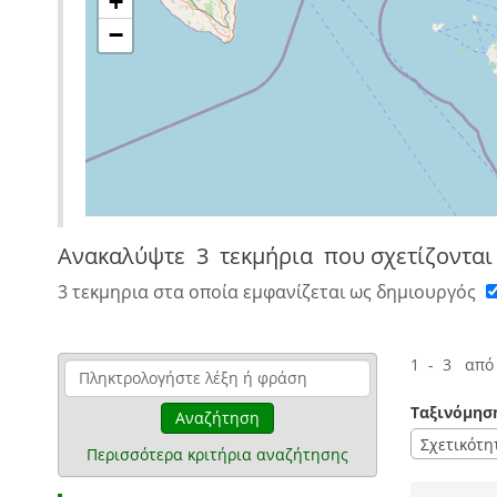
+
−
Ανακαλύψτε
3 τεκμήρια
που σχετίζονται
3 τεκμηρια στα οποία εμφανίζεται ως δημιουργός
1 - 3 από
Ταξινόμησ
Αναζήτηση
Σχετικότη
Περισσότερα κριτήρια αναζήτησης