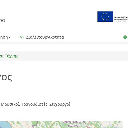
γηση
Διαλειτουργικότητα
αι Τέχνης
γος
 Μουσικοί, Τραγουδιστές, Στιχουργοί