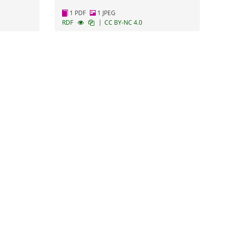
1 PDF
1 JPEG
|
RDF
CC BY-NC 4.0