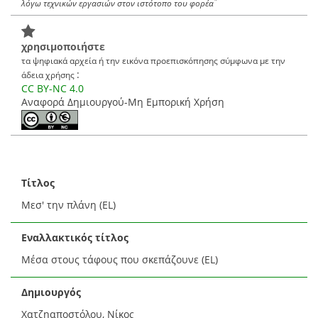
*
λόγω τεχνικών εργασιών στον ιστότοπο του φορέα
χρησιμοποιήστε
τα ψηφιακά αρχεία ή την εικόνα προεπισκόπησης σύμφωνα με την
:
άδεια χρήσης
CC BY-NC 4.0
Αναφορά Δημιουργού-Μη Εμπορική Χρήση
Τίτλος
Μεσ' την πλάνη (EL)
Εναλλακτικός τίτλος
Μέσα στους τάφους που σκεπάζουνε (EL)
Δημιουργός
Χατζηαποστόλου, Νίκος