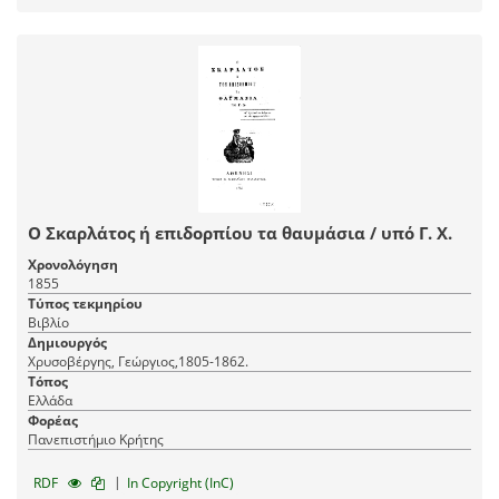
Ο Σκαρλάτος ή επιδορπίου τα θαυμάσια / υπό Γ. Χ.
Χρονολόγηση
1855
Τύπος τεκμηρίου
Βιβλίο
Δημιουργός
Χρυσοβέργης, Γεώργιος,1805-1862.
Τόπος
Ελλάδα
Φορέας
Πανεπιστήμιο Κρήτης
|
RDF
In Copyright (InC)