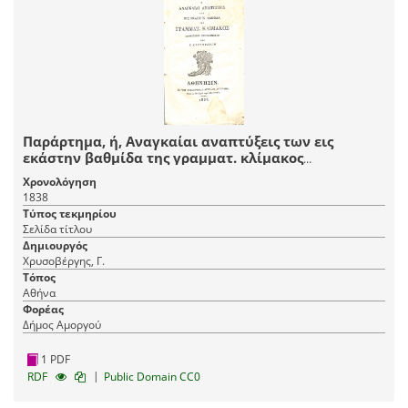
Παράρτημα, ή, Αναγκαίαι αναπτύξεις των εις
εκάστην βαθμίδα της γραμματ. κλίμακος
συνοπτικώς περιεχομένων
Χρονολόγηση
1838
Τύπος τεκμηρίου
Σελίδα τίτλου
Δημιουργός
Χρυσοβέργης, Γ.
Τόπος
Αθήνα
Φορέας
Δήμος Αμοργού
1 PDF
|
RDF
Public Domain CC0