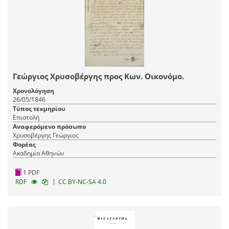
Γεώργιος Χρυσοβέργης προς Κων. Οικονόμο.
Χρονολόγηση
26/05/1846
Τύπος τεκμηρίου
Επιστολή
Αναφερόμενο πρόσωπο
Χρυσοβέργης Γεώργιος
Φορέας
Ακαδημία Αθηνών
1 PDF
|
RDF
CC BY-NC-SA 4.0