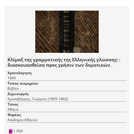
Κλίμαξ της γραμματικής της Ελληνικής γλώσσης: :
διασκευασθείσα προς χρήσιν των δημοτικών
σχολείων
Χρονολόγηση
1840
Τύπος τεκμηρίου
Βιβλίο
Δημιουργός
Χρυσοβέργης, Γεώργιος (1805-1862)
Τόπος
Αθήνα
Φορέας
Ακαδημία Αθηνών
1 PDF