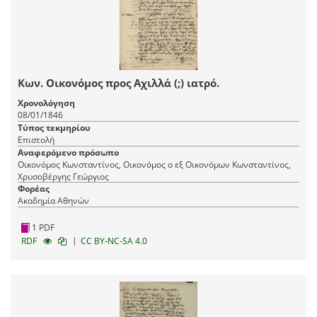
Κων. Οικονόμος προς Αχιλλά (;) ιατρό.
Χρονολόγηση
08/01/1846
Τύπος τεκμηρίου
Επιστολή
Αναφερόμενο πρόσωπο
Οικονόμος Κωνσταντίνος, Οικονόμος ο εξ Οικονόμων Κωνσταντίνος,
Χρυσοβέργης Γεώργιος
Φορέας
Ακαδημία Αθηνών
1 PDF
|
RDF
CC BY-NC-SA 4.0