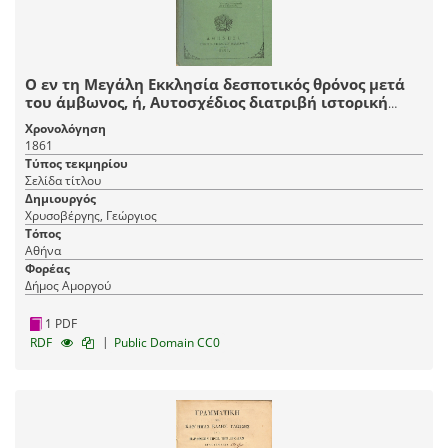
Ο εν τη Μεγάλη Εκκλησία δεσποτικός θρόνος μετά
του άμβωνος, ή, Αυτοσχέδιος διατριβή ιστορική
αρχαιολογική και φιλολογική
Χρονολόγηση
1861
Τύπος τεκμηρίου
Σελίδα τίτλου
Δημιουργός
Χρυσοβέργης, Γεώργιος
Τόπος
Αθήνα
Φορέας
Δήμος Αμοργού
1 PDF
|
RDF
Public Domain CC0