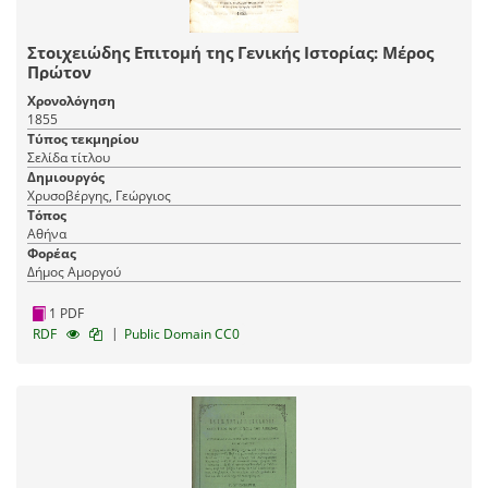
Στοιχειώδης Επιτομή της Γενικής Ιστορίας: Μέρος
Πρώτον
Χρονολόγηση
1855
Τύπος τεκμηρίου
Σελίδα τίτλου
Δημιουργός
Χρυσοβέργης, Γεώργιος
Τόπος
Αθήνα
Φορέας
Δήμος Αμοργού
1 PDF
|
RDF
Public Domain CC0