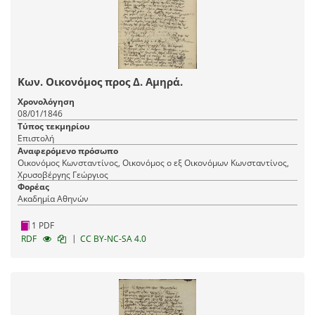
Κων. Οικονόμος προς Δ. Αμηρά.
Χρονολόγηση
08/01/1846
Τύπος τεκμηρίου
Επιστολή
Αναφερόμενο πρόσωπο
Οικονόμος Κωνσταντίνος, Οικονόμος ο εξ Οικονόμων Κωνσταντίνος,
Χρυσοβέργης Γεώργιος
Φορέας
Ακαδημία Αθηνών
1 PDF
|
RDF
CC BY-NC-SA 4.0