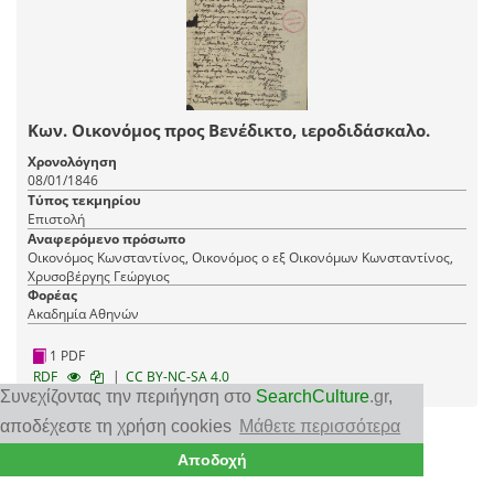
Κων. Οικονόμος προς Βενέδικτο, ιεροδιδάσκαλο.
Χρονολόγηση
08/01/1846
Τύπος τεκμηρίου
Επιστολή
Αναφερόμενο πρόσωπο
Οικονόμος Κωνσταντίνος, Οικονόμος ο εξ Οικονόμων Κωνσταντίνος,
Χρυσοβέργης Γεώργιος
Φορέας
Ακαδημία Αθηνών
1 PDF
|
RDF
CC BY-NC-SA 4.0
Συνεχίζοντας την περιήγηση στο
SearchCulture
.gr
,
αποδέχεστε τη χρήση cookies
Μάθετε περισσότερα
Αποδοχή