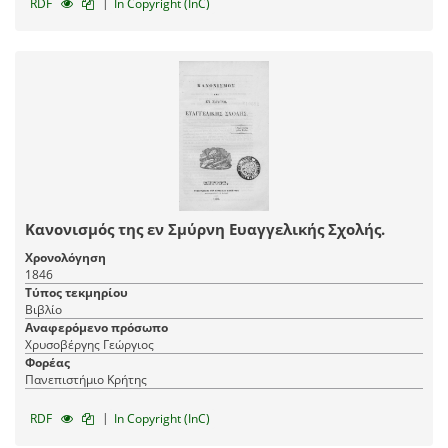
|
RDF
In Copyright (InC)
Κανονισμός της εν Σμύρνη Ευαγγελικής Σχολής.
Χρονολόγηση
1846
Τύπος τεκμηρίου
Βιβλίο
Αναφερόμενο πρόσωπο
Χρυσοβέργης Γεώργιος
Φορέας
Πανεπιστήμιο Κρήτης
|
RDF
In Copyright (InC)