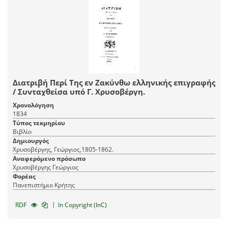
Διατριβή Περί Της εν Ζακύνθω ελληνικής επιγραφής
/ Συνταχθείσα υπό Γ. Χρυσοβέργη.
Χρονολόγηση
1834
Τύπος τεκμηρίου
Βιβλίο
Δημιουργός
Χρυσοβέργης, Γεώργιος,1805-1862.
Αναφερόμενο πρόσωπο
Χρυσοβέργης Γεώργιος
Φορέας
Πανεπιστήμιο Κρήτης
|
RDF
In Copyright (InC)