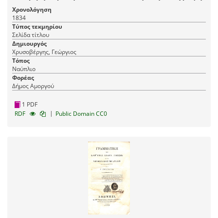
Χρονολόγηση
1834
Τύπος τεκμηρίου
Σελίδα τίτλου
Δημιουργός
Χρυσοβέργης, Γεώργιος
Τόπος
Ναύπλιο
Φορέας
Δήμος Αμοργού
1 PDF
|
RDF
Public Domain CC0