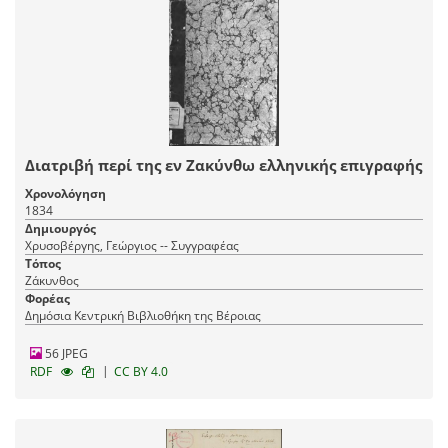
Διατριβή περί της εν Ζακύνθω ελληνικής επιγραφής
Χρονολόγηση
1834
Δημιουργός
Χρυσοβέργης, Γεώργιος -- Συγγραφέας
Τόπος
Ζάκυνθος
Φορέας
Δημόσια Κεντρική Βιβλιοθήκη της Βέροιας
56 JPEG
|
RDF
CC BY 4.0