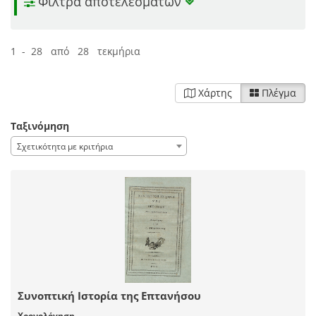
Φίλτρα αποτελεσμάτων
1 - 28 από 28 τεκμήρια
Χάρτης
Πλέγμα
Ταξινόμηση
Σχετικότητα με κριτήρια
Συνοπτική Ιστορία της Επτανήσου
Χρονολόγηση