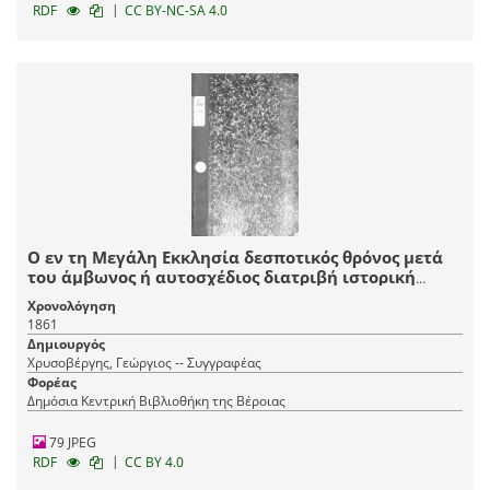
|
RDF
CC BY-NC-SA 4.0
Ο εν τη Μεγάλη Εκκλησία δεσποτικός θρόνος μετά
του άμβωνος ή αυτοσχέδιος διατριβή ιστορική
αρχαιολογική και φιλολογική
Χρονολόγηση
1861
Δημιουργός
Χρυσοβέργης, Γεώργιος -- Συγγραφέας
Φορέας
Δημόσια Κεντρική Βιβλιοθήκη της Βέροιας
79 JPEG
|
RDF
CC BY 4.0