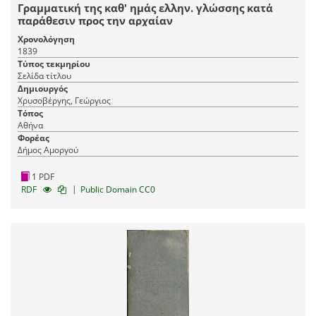
Γραμματική της καθ' ημάς ελλην. γλώσσης κατά
παράθεσιν προς την αρχαίαν
Χρονολόγηση
1839
Τύπος τεκμηρίου
Σελίδα τίτλου
Δημιουργός
Χρυσοβέργης, Γεώργιος
Τόπος
Αθήνα
Φορέας
Δήμος Αμοργού
1 PDF
|
RDF
Public Domain CC0