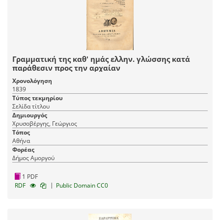
Γραμματική της καθ' ημάς ελλην. γλώσσης κατά
παράθεσιν προς την αρχαίαν
Χρονολόγηση
1839
Τύπος τεκμηρίου
Σελίδα τίτλου
Δημιουργός
Χρυσοβέργης, Γεώργιος
Τόπος
Αθήνα
Φορέας
Δήμος Αμοργού
1 PDF
|
RDF
Public Domain CC0