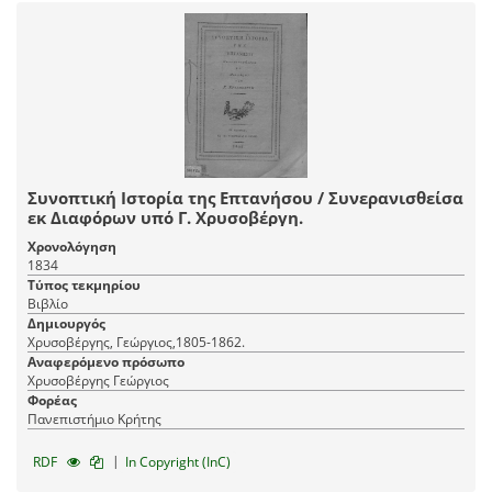
Συνοπτική Ιστορία της Επτανήσου / Συνερανισθείσα
εκ Διαφόρων υπό Γ. Χρυσοβέργη.
Χρονολόγηση
1834
Τύπος τεκμηρίου
Βιβλίο
Δημιουργός
Χρυσοβέργης, Γεώργιος,1805-1862.
Αναφερόμενο πρόσωπο
Χρυσοβέργης Γεώργιος
Φορέας
Πανεπιστήμιο Κρήτης
|
RDF
In Copyright (InC)