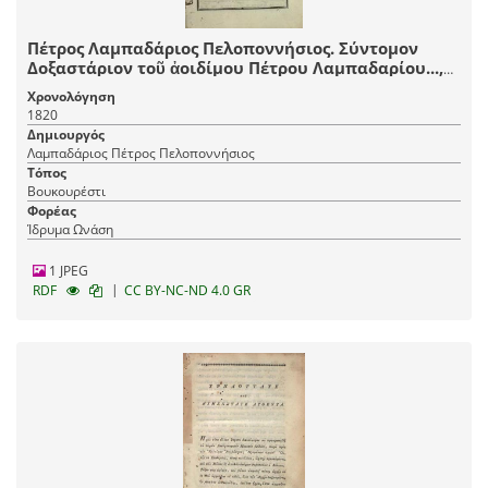
Πέτρος Λαμπαδάριος Πελοποννήσιος. Σύντομον
Δοξαστάριον τοῦ ἀοιδίμου Πέτρου Λαμπαδαρίου...,
μεταφρασθὲν κατὰ τὴν νέαν μέθοδον τῆς μουσικῆς
Χρονολόγηση
τῶν μουσικολογιωτάτων διδασκάλων τοῦ νέου
1820
συστήματος..., Βουκουρέστι, Τυπογραφεῖο
Δημιουργός
Βουκουρεστίου, 1820.
Λαμπαδάριος Πέτρος Πελοποννήσιος
Τόπος
Βουκουρέστι
Φορέας
Ίδρυμα Ωνάση
1 JPEG
|
RDF
CC BY-NC-ND 4.0 GR