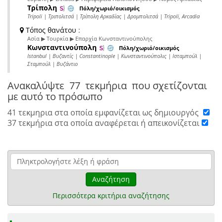
Τρίπολη
Πόλη/χωριό/οικισμός
Tripoli | Τριπολιτσά | Τρίπολη Αρκαδίας | Δρομπολιτσά | Tripoli, Arcadia
Τόπος θανάτου
:
Ασία ▶ Τουρκία ▶ Επαρχία Κωνσταντινούπολης
Κωνσταντινούπολη
Πόλη/χωριό/οικισμός
Istanbul | Βυζαντίς | Constantinople | Κωνσταντινούπολις | Ισταμπούλ |
Σταμπούλ | Βυζάντιο
Ανακαλύψτε
77 τεκμήρια
που σχετίζονται
με αυτό το πρόσωπο
41 τεκμηρια στα οποία εμφανίζεται ως δημιουργός
37 τεκμήρια στα οποία αναφέρεται ή απεικονίζεται
Αναζήτηση
Περισσότερα κριτήρια αναζήτησης