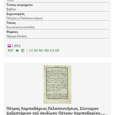
1839
Τύπος τεκμηρίου
Βιβλίο
Δημιουργός
Πέτρος ο Πελοποννήσιος
Τόπος
Κωνσταντινούπολη
Φορέας
Ίδρυμα Ωνάση
1 JPEG
|
RDF
CC BY-NC-ND 4.0 GR
Πέτρος Λαμπαδάριος Πελοποννήσιος. Σύντομον
Δοξαστάριον τοῦ ἀοιδίμου Πέτρου Λαμπαδαρίου...,