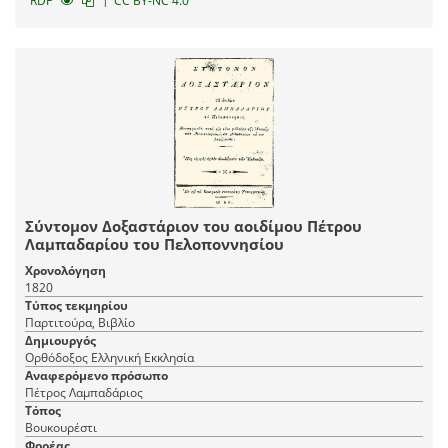
RDF
CC BY-NC 4.0
Σύντομον Δοξαστάριον του αοιδίμου Πέτρου
Λαμπαδαρίου του Πελοποννησίου
Χρονολόγηση
1820
Τύπος τεκμηρίου
Παρτιτούρα, Βιβλίο
Δημιουργός
Ορθόδοξος Ελληνική Εκκλησία
Αναφερόμενο πρόσωπο
Πέτρος Λαμπαδάριος
Τόπος
Βουκουρέστι
Φορέας