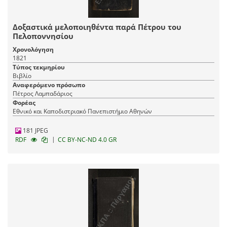
Δοξαστικά μελοποιηθέντα παρά Πέτρου του
Πελοποννησίου
Χρονολόγηση
1821
Τύπος τεκμηρίου
Βιβλίο
Αναφερόμενο πρόσωπο
Πέτρος Λαμπαδάριος
Φορέας
Εθνικό και Καποδιστριακό Πανεπιστήμιο Αθηνών
181 JPEG
|
RDF
CC BY-NC-ND 4.0 GR