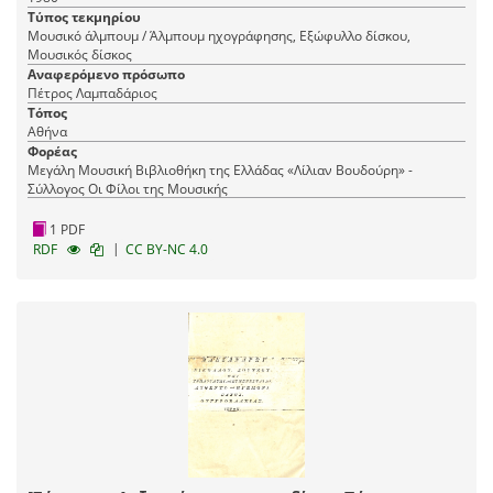
Τύπος τεκμηρίου
Μουσικό άλμπουμ / Άλμπουμ ηχογράφησης, Εξώφυλλο δίσκου,
Μουσικός δίσκος
Αναφερόμενο πρόσωπο
Πέτρος Λαμπαδάριος
Τόπος
Αθήνα
Φορέας
Μεγάλη Μουσική Βιβλιοθήκη της Ελλάδας «Λίλιαν Βουδούρη» -
Σύλλογος Οι Φίλοι της Μουσικής
1 PDF
|
RDF
CC BY-NC 4.0