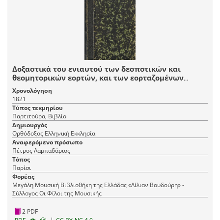
Δοξαστικά του ενιαυτού των δεσποτικών και
θεομητορικών εορτών, και των εορταζομένων
αγίων
Χρονολόγηση
1821
Τύπος τεκμηρίου
Παρτιτούρα, Βιβλίο
Δημιουργός
Ορθόδοξος Ελληνική Εκκλησία
Αναφερόμενο πρόσωπο
Πέτρος Λαμπαδάριος
Τόπος
Παρίσι
Φορέας
Μεγάλη Μουσική Βιβλιοθήκη της Ελλάδας «Λίλιαν Βουδούρη» -
Σύλλογος Οι Φίλοι της Μουσικής
2 PDF
|