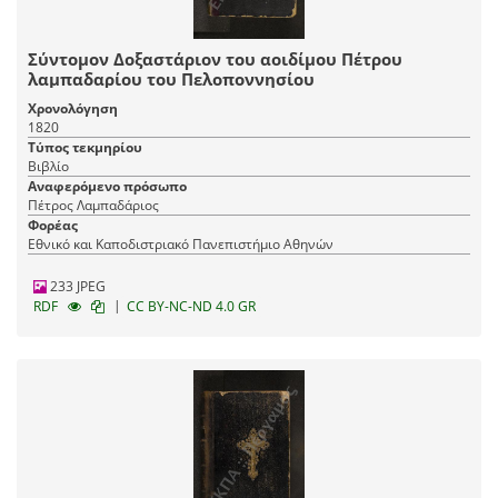
Σύντομον Δοξαστάριον του αοιδίμου Πέτρου
λαμπαδαρίου του Πελοποννησίου
Χρονολόγηση
1820
Τύπος τεκμηρίου
Βιβλίο
Αναφερόμενο πρόσωπο
Πέτρος Λαμπαδάριος
Φορέας
Εθνικό και Καποδιστριακό Πανεπιστήμιο Αθηνών
233 JPEG
|
RDF
CC BY-NC-ND 4.0 GR