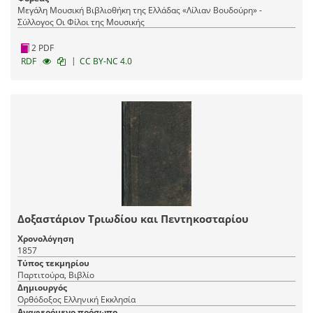
Μεγάλη Μουσική Βιβλιοθήκη της Ελλάδας «Λίλιαν Βουδούρη» -
Σύλλογος Οι Φίλοι της Μουσικής
2 PDF
|
RDF
CC BY-NC 4.0
Δοξαστάριον Τριωδίου και Πεντηκοσταρίου
Χρονολόγηση
1857
Τύπος τεκμηρίου
Παρτιτούρα, Βιβλίο
Δημιουργός
Ορθόδοξος Ελληνική Εκκλησία
Αναφερόμενο πρόσωπο