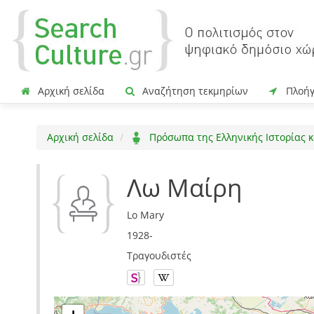
Αρχική σελίδα
Αναζήτηση τεκμηρίων
Πλοή
Αρχική σελίδα
Πρόσωπα της Ελληνικής Ιστορίας κ
Λω Μαίρη
Lo Mary
1928-
Τραγουδιστές