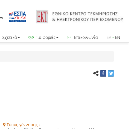
Σχετικά
Για φορείς
Επικοινωνία
ΕΛ
•
EN
Τόπος γέννησης :