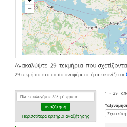
+
−
Ανακαλύψτε
29 τεκμήρια
που σχετίζοντα
29 τεκμήρια στα οποία αναφέρεται ή απεικονίζεται
1 - 29 απ
Ταξινόμησ
Αναζήτηση
Σχετικότη
Περισσότερα κριτήρια αναζήτησης