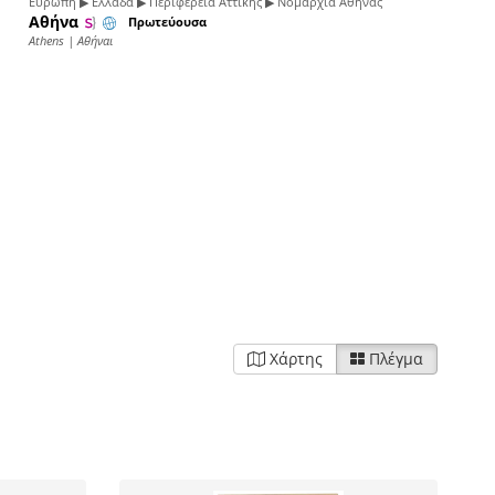
Ευρώπη ▶ Ελλάδα ▶ Περιφέρεια Αττικής ▶ Νομαρχία Αθήνας
Αθήνα
Πρωτεύουσα
Athens | Αθήναι
Χάρτης
Πλέγμα