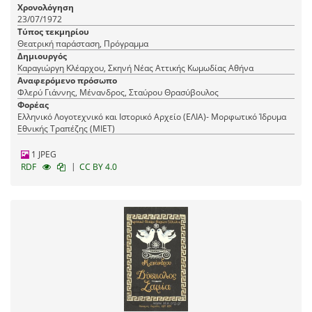
Χρονολόγηση
23/07/1972
Τύπος τεκμηρίου
Θεατρική παράσταση, Πρόγραμμα
Δημιουργός
Καραγιώργη Κλέαρχου, Σκηνή Νέας Αττικής Κωμωδίας Αθήνα
Αναφερόμενο πρόσωπο
Φλερύ Γιάννης, Μένανδρος, Σταύρου Θρασύβουλος
Φορέας
Ελληνικό Λογοτεχνικό και Ιστορικό Αρχείο (ΕΛΙΑ)- Μορφωτικό Ίδρυμα
Εθνικής Τραπέζης (ΜΙΕΤ)
1 JPEG
|
RDF
CC BY 4.0