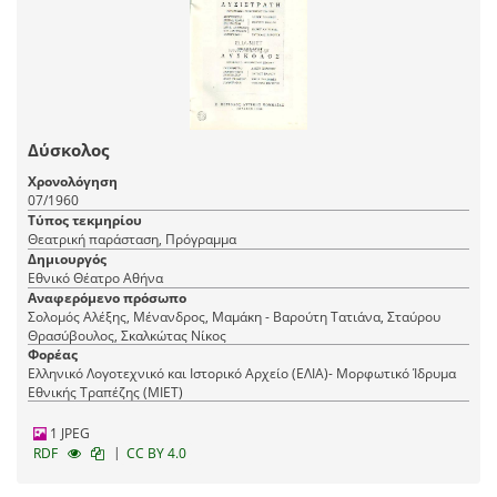
Δύσκολος
Χρονολόγηση
07/1960
Τύπος τεκμηρίου
Θεατρική παράσταση, Πρόγραμμα
Δημιουργός
Εθνικό Θέατρο Αθήνα
Αναφερόμενο πρόσωπο
Σολομός Αλέξης, Μένανδρος, Μαμάκη - Βαρούτη Τατιάνα, Σταύρου
Θρασύβουλος, Σκαλκώτας Νίκος
Φορέας
Ελληνικό Λογοτεχνικό και Ιστορικό Αρχείο (ΕΛΙΑ)- Μορφωτικό Ίδρυμα
Εθνικής Τραπέζης (ΜΙΕΤ)
1 JPEG
|
RDF
CC BY 4.0