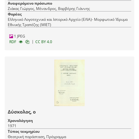
Αναφερόμενο πρόσωπο
Ζιάκας Γιώργος, Μένανδρος, Βαρβέρης Γιάννης
Φορέας
Ελληνικό Λογοτεχνικό και Ιστορικό Αρχείο (ΕΛΙΑ)- Μορφωτικό Ίδρυμα
Εθνικής Τραπέζης (ΜΙΕΤ)
1 JPEG
|
RDF
CC BY 4.0
Δύσκολος, ο
Χρονολόγηση
1971
Τύπος τεκμηρίου
Θεατρική παράσταση, Πρόγραμμα