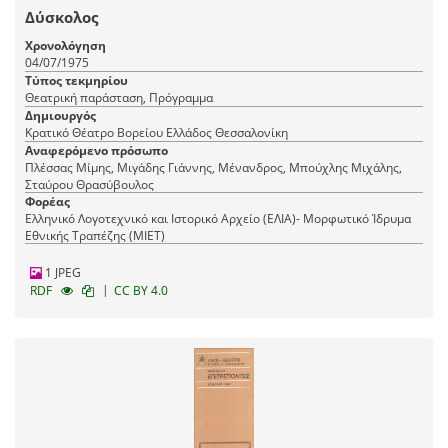
Δύσκολος
Χρονολόγηση
04/07/1975
Τύπος τεκμηρίου
Θεατρική παράσταση, Πρόγραμμα
Δημιουργός
Κρατικό Θέατρο Βορείου Ελλάδος Θεσσαλονίκη
Αναφερόμενο πρόσωπο
Πλέσσας Μίμης, Μιγάδης Γιάννης, Μένανδρος, Μπούχλης Μιχάλης,
Σταύρου Θρασύβουλος
Φορέας
Ελληνικό Λογοτεχνικό και Ιστορικό Αρχείο (ΕΛΙΑ)- Μορφωτικό Ίδρυμα
Εθνικής Τραπέζης (ΜΙΕΤ)
1 JPEG
|
RDF
CC BY 4.0