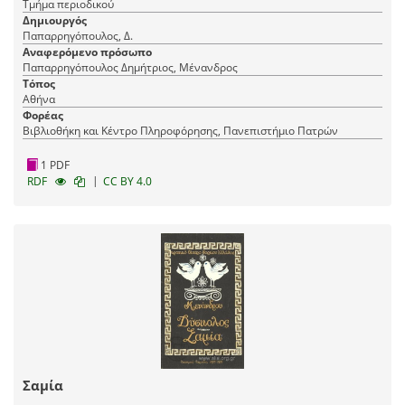
Τμήμα περιοδικού
Δημιουργός
Παπαρρηγόπουλος, Δ.
Αναφερόμενο πρόσωπο
Παπαρρηγόπουλος Δημήτριος, Μένανδρος
Τόπος
Αθήνα
Φορέας
Βιβλιοθήκη και Κέντρο Πληροφόρησης, Πανεπιστήμιο Πατρών
1 PDF
|
RDF
CC BY 4.0
Σαμία