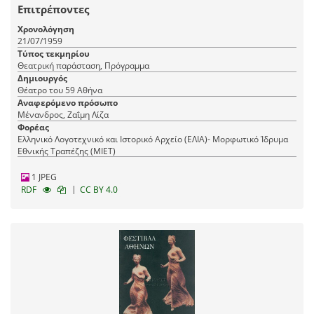
Επιτρέποντες
Χρονολόγηση
21/07/1959
Τύπος τεκμηρίου
Θεατρική παράσταση, Πρόγραμμα
Δημιουργός
Θέατρο του 59 Αθήνα
Αναφερόμενο πρόσωπο
Μένανδρος, Ζαΐμη Λίζα
Φορέας
Ελληνικό Λογοτεχνικό και Ιστορικό Αρχείο (ΕΛΙΑ)- Μορφωτικό Ίδρυμα
Εθνικής Τραπέζης (ΜΙΕΤ)
1 JPEG
|
RDF
CC BY 4.0