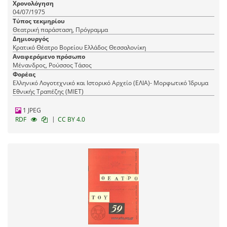
Χρονολόγηση
04/07/1975
Τύπος τεκμηρίου
Θεατρική παράσταση, Πρόγραμμα
Δημιουργός
Κρατικό Θέατρο Βορείου Ελλάδος Θεσσαλονίκη
Αναφερόμενο πρόσωπο
Μένανδρος, Ρούσσος Τάσος
Φορέας
Ελληνικό Λογοτεχνικό και Ιστορικό Αρχείο (ΕΛΙΑ)- Μορφωτικό Ίδρυμα
Εθνικής Τραπέζης (ΜΙΕΤ)
1 JPEG
|
RDF
CC BY 4.0