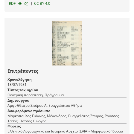
|
RDF
CC BY 4.0
Επιτρέποντες
Χρονολόγηση
18/07/1981
Τύπος τεκμηρίου
Θεατρική παράσταση, Πρόγραμμα
Δημιουργός
Αμφι-Θέατρο Σπύρου Α. Ευαγγελάτου Αθήνα
Αναφερόμενο πρόσωπο
Μαρκόπουλος Γιάννης, Μένανδρος, Ευαγγελάτος Σπύρος, Ρούσσος
Τάσος, Πάτσας Γιώργος
Φορέας
Ελληνικό Λογοτεχνικό και Ιστορικό Αρχείο (ΕΛΙΑ)- Μορφωτικό Ίδρυμα