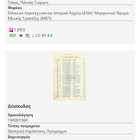
Τάσος, Πάτσας Γιώργος
Φορέας
Ελληνικό Λογοτεχνικό και Ιστορικό Αρχείο (ΕΛΙΑ)- Μορφωτικό Ίδρυμα
Εθνικής Τραπέζης (ΜΙΕΤ)
1 JPEG
|
RDF
CC BY 4.0
Δύσκολος
Χρονολόγηση
19/08/1960
Τύπος τεκμηρίου
Θεατρική παράσταση, Πρόγραμμα
Δημιουργός