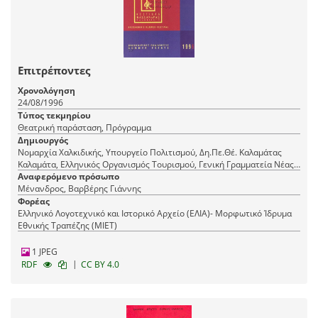
Επιτρέποντες
Χρονολόγηση
24/08/1996
Τύπος τεκμηρίου
Θεατρική παράσταση, Πρόγραμμα
Δημιουργός
Νομαρχία Χαλκιδικής, Υπουργείο Πολιτισμού, Δη.Πε.Θέ. Καλαμάτας
Καλαμάτα, Ελληνικός Οργανισμός Τουρισμού, Γενική Γραμματεία Νέας
Γενιάς
Αναφερόμενο πρόσωπο
Μένανδρος, Βαρβέρης Γιάννης
Φορέας
Ελληνικό Λογοτεχνικό και Ιστορικό Αρχείο (ΕΛΙΑ)- Μορφωτικό Ίδρυμα
Εθνικής Τραπέζης (ΜΙΕΤ)
1 JPEG
|
RDF
CC BY 4.0