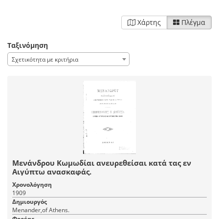
Χάρτης
Πλέγμα
Ταξινόμηση
Σχετικότητα με κριτήρια
Μενάνδρου Κωμωδίαι ανευρεθείσαι κατά τας εν
Αιγύπτω ανασκαφάς.
Χρονολόγηση
1909
Δημιουργός
Menander,of Athens.
Φορέας