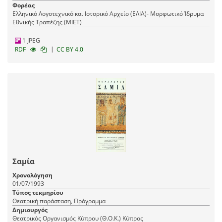
Φορέας
Ελληνικό Λογοτεχνικό και Ιστορικό Αρχείο (ΕΛΙΑ)- Μορφωτικό Ίδρυμα
Εθνικής Τραπέζης (ΜΙΕΤ)
1 JPEG
|
RDF
CC BY 4.0
Σαμία
Χρονολόγηση
01/07/1993
Τύπος τεκμηρίου
Θεατρική παράσταση, Πρόγραμμα
Δημιουργός
Θεατρικός Οργανισμός Κύπρου (Θ.Ο.Κ.) Κύπρος