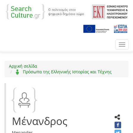
Toggl
navig
Αρχική σελίδα
Πρόσωπα της Ελληνικής Ιστορίας και Τέχνης
Μένανδρος
Menander