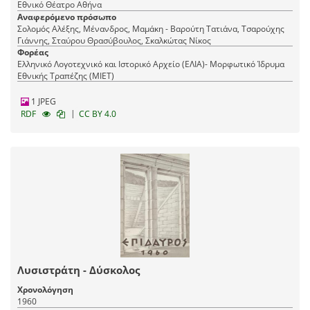
Εθνικό Θέατρο Αθήνα
Αναφερόμενο πρόσωπο
Σολομός Αλέξης, Μένανδρος, Μαμάκη - Βαρούτη Τατιάνα, Τσαρούχης
Γιάννης, Σταύρου Θρασύβουλος, Σκαλκώτας Νίκος
Φορέας
Ελληνικό Λογοτεχνικό και Ιστορικό Αρχείο (ΕΛΙΑ)- Μορφωτικό Ίδρυμα
Εθνικής Τραπέζης (ΜΙΕΤ)
1 JPEG
|
RDF
CC BY 4.0
Λυσιστράτη - Δύσκολος
Χρονολόγηση
1960