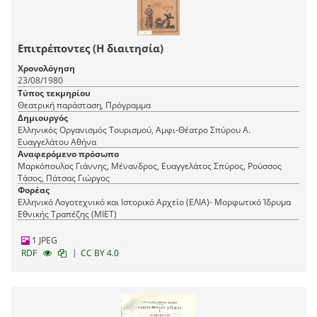
Επιτρέποντες (Η διαιτησία)
Χρονολόγηση
23/08/1980
Τύπος τεκμηρίου
Θεατρική παράσταση, Πρόγραμμα
Δημιουργός
Ελληνικός Οργανισμός Τουρισμού, Αμφι-Θέατρο Σπύρου Α.
Ευαγγελάτου Αθήνα
Αναφερόμενο πρόσωπο
Μαρκόπουλος Γιάννης, Μένανδρος, Ευαγγελάτος Σπύρος, Ρούσσος
Τάσος, Πάτσας Γιώργος
Φορέας
Ελληνικό Λογοτεχνικό και Ιστορικό Αρχείο (ΕΛΙΑ)- Μορφωτικό Ίδρυμα
Εθνικής Τραπέζης (ΜΙΕΤ)
1 JPEG
|
RDF
CC BY 4.0