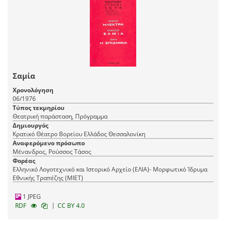
Σαμία
Χρονολόγηση
06/1976
Τύπος τεκμηρίου
Θεατρική παράσταση, Πρόγραμμα
Δημιουργός
Κρατικό Θέατρο Βορείου Ελλάδος Θεσσαλονίκη
Αναφερόμενο πρόσωπο
Μένανδρος, Ρούσσος Τάσος
Φορέας
Ελληνικό Λογοτεχνικό και Ιστορικό Αρχείο (ΕΛΙΑ)- Μορφωτικό Ίδρυμα
Εθνικής Τραπέζης (ΜΙΕΤ)
1 JPEG
|
RDF
CC BY 4.0