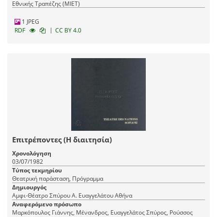
Εθνικής Τραπέζης (ΜΙΕΤ)
1 JPEG
|
RDF
CC BY 4.0
Επιτρέποντες (Η διαιτησία)
Χρονολόγηση
03/07/1982
Τύπος τεκμηρίου
Θεατρική παράσταση, Πρόγραμμα
Δημιουργός
Αμφι-Θέατρο Σπύρου Α. Ευαγγελάτου Αθήνα
Αναφερόμενο πρόσωπο
Μαρκόπουλος Γιάννης, Μένανδρος, Ευαγγελάτος Σπύρος, Ρούσσος