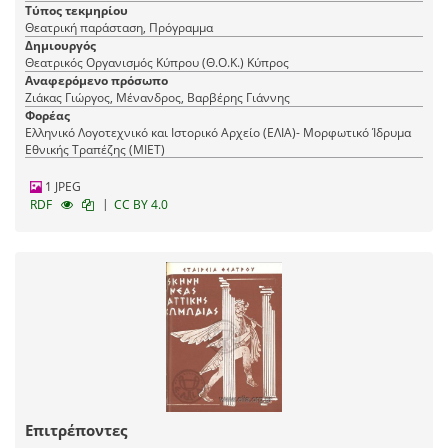
Τύπος τεκμηρίου
Θεατρική παράσταση, Πρόγραμμα
Δημιουργός
Θεατρικός Οργανισμός Κύπρου (Θ.Ο.Κ.) Κύπρος
Αναφερόμενο πρόσωπο
Ζιάκας Γιώργος, Μένανδρος, Βαρβέρης Γιάννης
Φορέας
Ελληνικό Λογοτεχνικό και Ιστορικό Αρχείο (ΕΛΙΑ)- Μορφωτικό Ίδρυμα
Εθνικής Τραπέζης (ΜΙΕΤ)
1 JPEG
|
RDF
CC BY 4.0
Επιτρέποντες