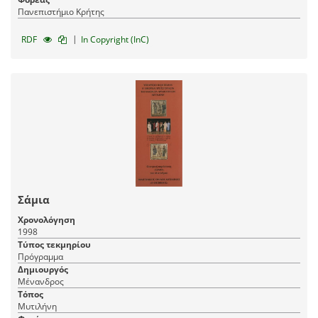
Πανεπιστήμιο Κρήτης
|
RDF
In Copyright (InC)
Σάμια
Χρονολόγηση
1998
Τύπος τεκμηρίου
Πρόγραμμα
Δημιουργός
Μένανδρος
Τόπος
Μυτιλήνη