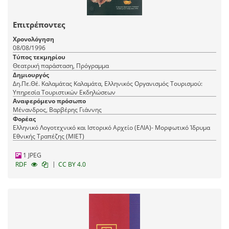
Επιτρέποντες
Χρονολόγηση
08/08/1996
Τύπος τεκμηρίου
Θεατρική παράσταση, Πρόγραμμα
Δημιουργός
Δη.Πε.Θέ. Καλαμάτας Καλαμάτα, Ελληνικός Οργανισμός Τουρισμού:
Υπηρεσία Τουριστικών Εκδηλώσεων
Αναφερόμενο πρόσωπο
Μένανδρος, Βαρβέρης Γιάννης
Φορέας
Ελληνικό Λογοτεχνικό και Ιστορικό Αρχείο (ΕΛΙΑ)- Μορφωτικό Ίδρυμα
Εθνικής Τραπέζης (ΜΙΕΤ)
1 JPEG
|
RDF
CC BY 4.0