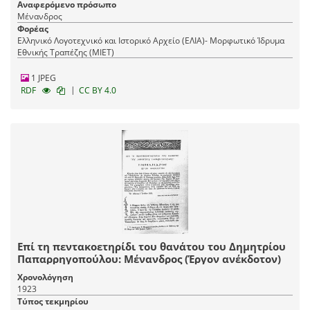
Αναφερόμενο πρόσωπο
Μένανδρος
Φορέας
Ελληνικό Λογοτεχνικό και Ιστορικό Αρχείο (ΕΛΙΑ)- Μορφωτικό Ίδρυμα
Εθνικής Τραπέζης (ΜΙΕΤ)
1 JPEG
|
RDF
CC BY 4.0
Επί τη πεντακοετηρίδι του θανάτου του Δημητρίου
Παπαρρηγοπούλου: Μένανδρος (Έργον ανέκδοτον)
Χρονολόγηση
1923
Τύπος τεκμηρίου