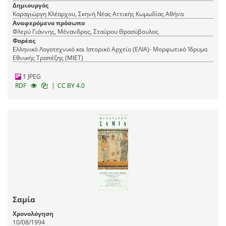
Δημιουργός
Καραγιώργη Κλέαρχου, Σκηνή Νέας Αττικής Κωμωδίας Αθήνα
Αναφερόμενο πρόσωπο
Φλερύ Γιάννης, Μένανδρος, Σταύρου Θρασύβουλος
Φορέας
Ελληνικό Λογοτεχνικό και Ιστορικό Αρχείο (ΕΛΙΑ)- Μορφωτικό Ίδρυμα
Εθνικής Τραπέζης (ΜΙΕΤ)
1 JPEG
|
RDF
CC BY 4.0
Σαμία
Χρονολόγηση
10/08/1994