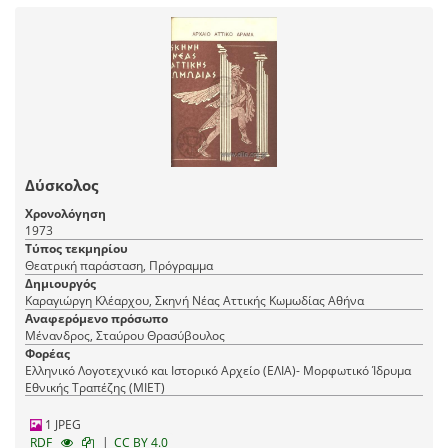
Δύσκολος
Χρονολόγηση
1973
Τύπος τεκμηρίου
Θεατρική παράσταση, Πρόγραμμα
Δημιουργός
Καραγιώργη Κλέαρχου, Σκηνή Νέας Αττικής Κωμωδίας Αθήνα
Αναφερόμενο πρόσωπο
Μένανδρος, Σταύρου Θρασύβουλος
Φορέας
Ελληνικό Λογοτεχνικό και Ιστορικό Αρχείο (ΕΛΙΑ)- Μορφωτικό Ίδρυμα
Εθνικής Τραπέζης (ΜΙΕΤ)
1 JPEG
|
RDF
CC BY 4.0