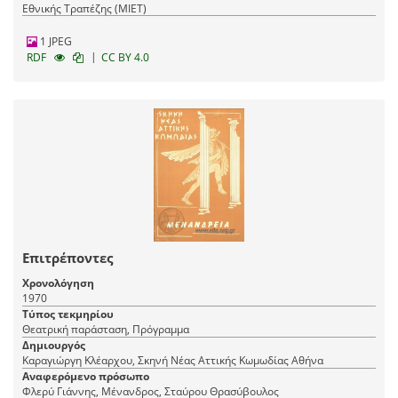
Εθνικής Τραπέζης (ΜΙΕΤ)
1 JPEG
|
RDF
CC BY 4.0
Επιτρέποντες
Χρονολόγηση
1970
Τύπος τεκμηρίου
Θεατρική παράσταση, Πρόγραμμα
Δημιουργός
Καραγιώργη Κλέαρχου, Σκηνή Νέας Αττικής Κωμωδίας Αθήνα
Αναφερόμενο πρόσωπο
Φλερύ Γιάννης, Μένανδρος, Σταύρου Θρασύβουλος