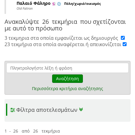
Παλαιό Φάληρο
Πόλη/χωριό/οικισμός
Old Faliron
Ανακαλύψτε
26 τεκμήρια
που σχετίζονται
με αυτό το πρόσωπο
3 τεκμηρια στα οποία εμφανίζεται ως δημιουργός
23 τεκμήρια στα οποία αναφέρεται ή απεικονίζεται
Αναζήτηση
Περισσότερα κριτήρια αναζήτησης
Φίλτρα αποτελεσμάτων
1 - 26 από 26 τεκμήρια