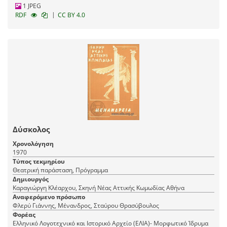
1 JPEG
|
RDF
CC BY 4.0
Δύσκολος
Χρονολόγηση
1970
Τύπος τεκμηρίου
Θεατρική παράσταση, Πρόγραμμα
Δημιουργός
Καραγιώργη Κλέαρχου, Σκηνή Νέας Αττικής Κωμωδίας Αθήνα
Αναφερόμενο πρόσωπο
Φλερύ Γιάννης, Μένανδρος, Σταύρου Θρασύβουλος
Φορέας
Ελληνικό Λογοτεχνικό και Ιστορικό Αρχείο (ΕΛΙΑ)- Μορφωτικό Ίδρυμα