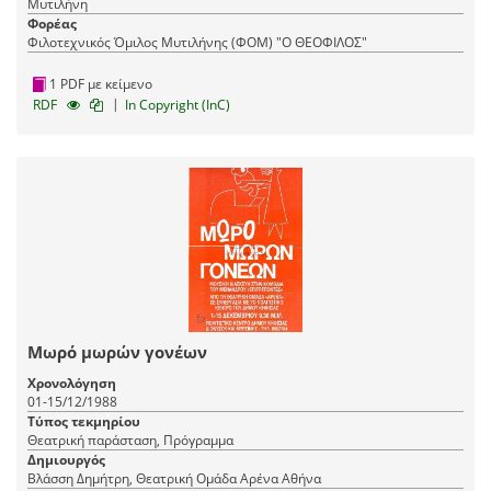
Μυτιλήνη
Φορέας
Φιλοτεχνικός Όμιλος Μυτιλήνης (ΦΟΜ) "Ο ΘΕΟΦΙΛΟΣ"
1 PDF με κείμενο
|
RDF
In Copyright (InC)
Μωρό μωρών γονέων
Χρονολόγηση
01-15/12/1988
Τύπος τεκμηρίου
Θεατρική παράσταση, Πρόγραμμα
Δημιουργός
Βλάσση Δημήτρη, Θεατρική Ομάδα Αρένα Αθήνα