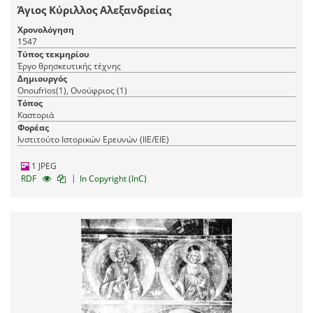
Άγιος Κύριλλος Αλεξανδρείας
Χρονολόγηση
1547
Τύπος τεκμηρίου
Έργο θρησκευτικής τέχνης
Δημιουργός
Onoufrios(1), Ονούφριος (1)
Τόπος
Καστοριά
Φορέας
Ινστιτούτο Ιστορικών Ερευνών (ΙΙΕ/ΕΙΕ)
1 JPEG
|
RDF
In Copyright (InC)