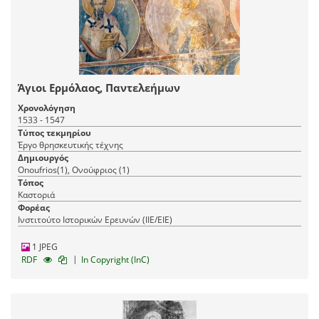
Άγιοι Ερμόλαος, Παντελεήμων
Χρονολόγηση
1533 - 1547
Τύπος τεκμηρίου
Έργο θρησκευτικής τέχνης
Δημιουργός
Onoufrios(1), Ονούφριος (1)
Τόπος
Καστοριά
Φορέας
Ινστιτούτο Ιστορικών Ερευνών (ΙΙΕ/ΕΙΕ)
1 JPEG
|
RDF
In Copyright (InC)