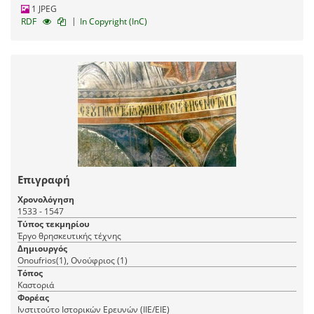
1 JPEG
|
RDF
In Copyright (InC)
Επιγραφή
Χρονολόγηση
1533 - 1547
Τύπος τεκμηρίου
Έργο θρησκευτικής τέχνης
Δημιουργός
Onoufrios(1), Ονούφριος (1)
Τόπος
Καστοριά
Φορέας
Ινστιτούτο Ιστορικών Ερευνών (ΙΙΕ/ΕΙΕ)