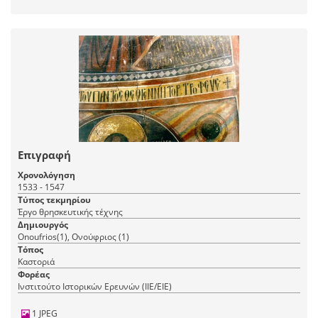
Επιγραφή
Χρονολόγηση
1533 - 1547
Τύπος τεκμηρίου
Έργο θρησκευτικής τέχνης
Δημιουργός
Onoufrios(1), Ονούφριος (1)
Τόπος
Καστοριά
Φορέας
Ινστιτούτο Ιστορικών Ερευνών (ΙΙΕ/ΕΙΕ)
1 JPEG