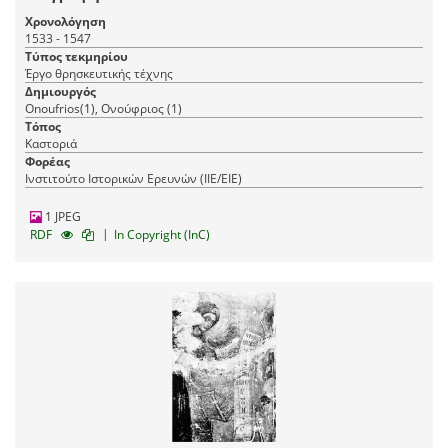
Χρονολόγηση
1533 - 1547
Τύπος τεκμηρίου
Έργο θρησκευτικής τέχνης
Δημιουργός
Onoufrios(1), Ονούφριος (1)
Τόπος
Καστοριά
Φορέας
Ινστιτούτο Ιστορικών Ερευνών (ΙΙΕ/ΕΙΕ)
1 JPEG
|
RDF
In Copyright (InC)