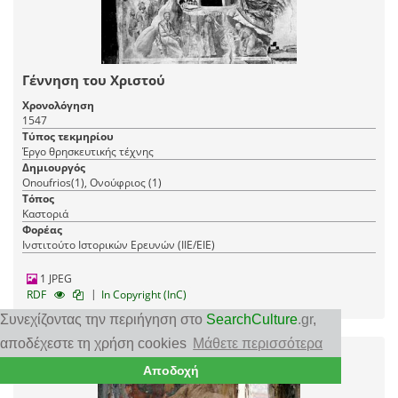
Γέννηση του Χριστού
Χρονολόγηση
1547
Τύπος τεκμηρίου
Έργο θρησκευτικής τέχνης
Δημιουργός
Onoufrios(1), Ονούφριος (1)
Τόπος
Καστοριά
Φορέας
Ινστιτούτο Ιστορικών Ερευνών (ΙΙΕ/ΕΙΕ)
1 JPEG
|
RDF
In Copyright (InC)
Συνεχίζοντας την περιήγηση στο
SearchCulture
.gr
,
αποδέχεστε τη χρήση cookies
Μάθετε περισσότερα
Αποδοχή