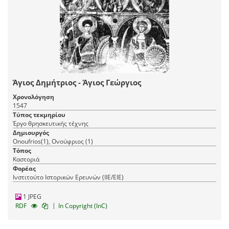
Άγιος Δημήτριος - Άγιος Γεώργιος
Χρονολόγηση
1547
Τύπος τεκμηρίου
Έργο θρησκευτικής τέχνης
Δημιουργός
Onoufrios(1), Ονούφριος (1)
Τόπος
Καστοριά
Φορέας
Ινστιτούτο Ιστορικών Ερευνών (ΙΙΕ/ΕΙΕ)
1 JPEG
|
RDF
In Copyright (InC)