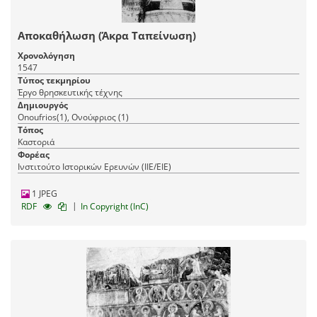
Αποκαθήλωση (Άκρα Ταπείνωση)
Χρονολόγηση
1547
Τύπος τεκμηρίου
Έργο θρησκευτικής τέχνης
Δημιουργός
Onoufrios(1), Ονούφριος (1)
Τόπος
Καστοριά
Φορέας
Ινστιτούτο Ιστορικών Ερευνών (ΙΙΕ/ΕΙΕ)
1 JPEG
|
RDF
In Copyright (InC)