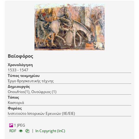
Βαϊοφόρος
Χρονολόγηση
1533 - 1547
Τύπος τεκμηρίου
Έργο θρησκευτικής τέχνης
Δημιουργός
Onoufrios(1), Ονούφριος (1)
Τόπος
Καστοριά
Φορέας
Ινστιτούτο Ιστορικών Ερευνών (ΙΙΕ/ΕΙΕ)
1 JPEG
|
RDF
In Copyright (InC)