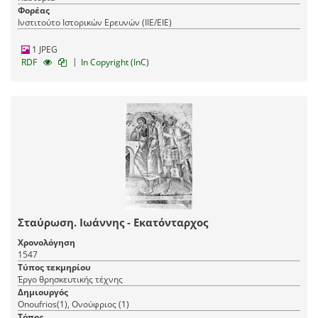
Φορέας
Ινστιτούτο Ιστορικών Ερευνών (ΙΙΕ/ΕΙΕ)
1 JPEG
|
RDF
In Copyright (InC)
Σταύρωση. Ιωάννης - Εκατόνταρχος
Χρονολόγηση
1547
Τύπος τεκμηρίου
Έργο θρησκευτικής τέχνης
Δημιουργός
Onoufrios(1), Ονούφριος (1)
Τόπος