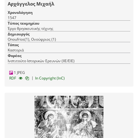
Αρχάγγελος Μιχαήλ
Χρονολόγηση
1547
Τύπος τεκμηρίου
Έργο θρησκευτικής τέχνης
Δημιουργός
Onoufrios(1), Ονούφριος (1)
Τόπος
Καστοριά
Φορέας
Ινστιτούτο Ιστορικών Ερευνών (ΙΙΕ/ΕΙΕ)
1 JPEG
|
RDF
In Copyright (InC)