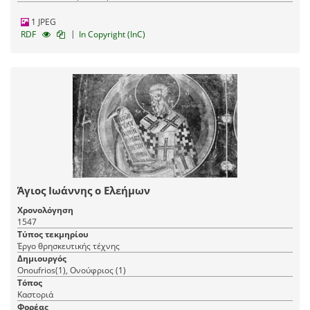
1 JPEG
|
RDF
In Copyright (InC)
Άγιος Ιωάννης ο Ελεήμων
Χρονολόγηση
1547
Τύπος τεκμηρίου
Έργο θρησκευτικής τέχνης
Δημιουργός
Onoufrios(1), Ονούφριος (1)
Τόπος
Καστοριά
Φορέας