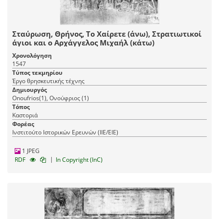
Σταύρωση, Θρήνος, Το Χαίρετε (άνω), Στρατιωτικοί
άγιοι και ο Αρχάγγελος Μιχαήλ (κάτω)
Χρονολόγηση
1547
Τύπος τεκμηρίου
Έργο θρησκευτικής τέχνης
Δημιουργός
Onoufrios(1), Ονούφριος (1)
Τόπος
Καστοριά
Φορέας
Ινστιτούτο Ιστορικών Ερευνών (ΙΙΕ/ΕΙΕ)
1 JPEG
|
RDF
In Copyright (InC)