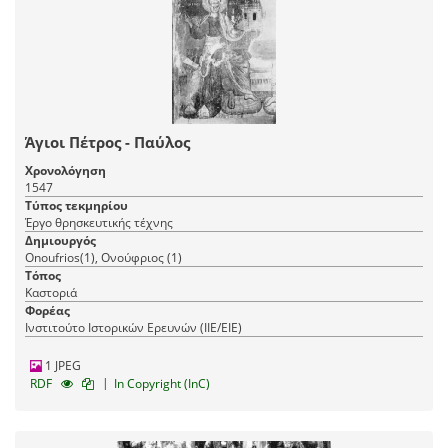
Άγιοι Πέτρος - Παύλος
Χρονολόγηση
1547
Τύπος τεκμηρίου
Έργο θρησκευτικής τέχνης
Δημιουργός
Onoufrios(1), Ονούφριος (1)
Τόπος
Καστοριά
Φορέας
Ινστιτούτο Ιστορικών Ερευνών (ΙΙΕ/ΕΙΕ)
1 JPEG
|
RDF
In Copyright (InC)