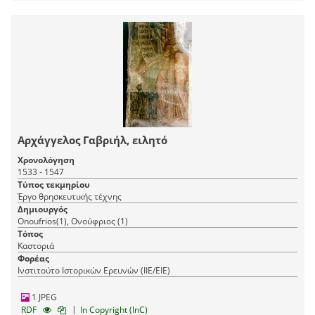
Αρχάγγελος Γαβριήλ, ειλητό
Χρονολόγηση
1533 - 1547
Τύπος τεκμηρίου
Έργο θρησκευτικής τέχνης
Δημιουργός
Onoufrios(1), Ονούφριος (1)
Τόπος
Καστοριά
Φορέας
Ινστιτούτο Ιστορικών Ερευνών (ΙΙΕ/ΕΙΕ)
1 JPEG
|
RDF
In Copyright (InC)