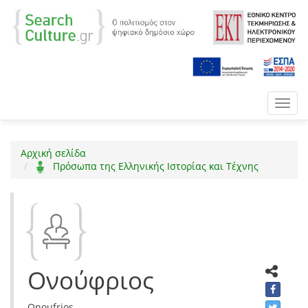
Toggl
navig
Αρχική σελίδα
Πρόσωπα της Ελληνικής Ιστορίας και Τέχνης
Ονούφριος
Onoufrios