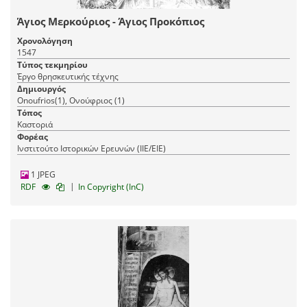
Άγιος Μερκούριος - Άγιος Προκόπιος
Χρονολόγηση
1547
Τύπος τεκμηρίου
Έργο θρησκευτικής τέχνης
Δημιουργός
Onoufrios(1), Ονούφριος (1)
Τόπος
Καστοριά
Φορέας
Ινστιτούτο Ιστορικών Ερευνών (ΙΙΕ/ΕΙΕ)
1 JPEG
|
RDF
In Copyright (InC)