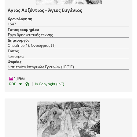
Άγιος Αυξέντιος - Άγιος Ευγένιος
Χρονολόγηση
1547
Τύπος τεκμηρίου
Έργο θρησκευτικής τέχνης
Δημιουργός
Onoufrios(1), Ονούφριος (1)
Τόπος
Καστοριά
Φορέας
Ινστιτούτο Ιστορικών Ερευνών (ΙΙΕ/ΕΙΕ)
1 JPEG
|
RDF
In Copyright (InC)