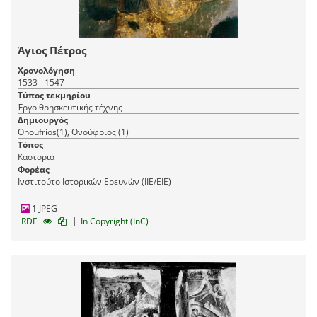
Άγιος Πέτρος
Χρονολόγηση
1533 - 1547
Τύπος τεκμηρίου
Έργο θρησκευτικής τέχνης
Δημιουργός
Onoufrios(1), Ονούφριος (1)
Τόπος
Καστοριά
Φορέας
Ινστιτούτο Ιστορικών Ερευνών (ΙΙΕ/ΕΙΕ)
1 JPEG
|
RDF
In Copyright (InC)