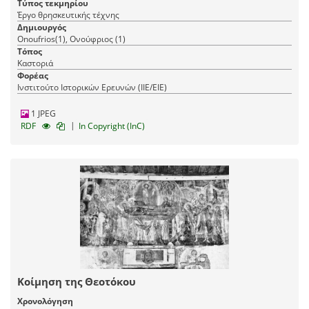
Τύπος τεκμηρίου
Έργο θρησκευτικής τέχνης
Δημιουργός
Onoufrios(1), Ονούφριος (1)
Τόπος
Καστοριά
Φορέας
Ινστιτούτο Ιστορικών Ερευνών (ΙΙΕ/ΕΙΕ)
1 JPEG
|
RDF
In Copyright (InC)
Κοίμηση της Θεοτόκου
Χρονολόγηση