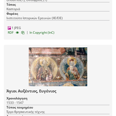
Τόπος
Καστοριά
Φορέας
Ινστιτούτο Ιστορικών Ερευνών (ΙΙΕ/ΕΙΕ)
1 JPEG
|
RDF
In Copyright (InC)
Άγιοι Αυξέντιος, Ευγένιος
Χρονολόγηση
1533 - 1547
Τύπος τεκμηρίου
Έργο θρησκευτικής τέχνης