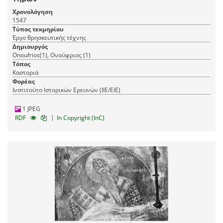
Χρονολόγηση
1547
Τύπος τεκμηρίου
Έργο θρησκευτικής τέχνης
Δημιουργός
Onoufrios(1), Ονούφριος (1)
Τόπος
Καστοριά
Φορέας
Ινστιτούτο Ιστορικών Ερευνών (ΙΙΕ/ΕΙΕ)
1 JPEG
|
RDF
In Copyright (InC)