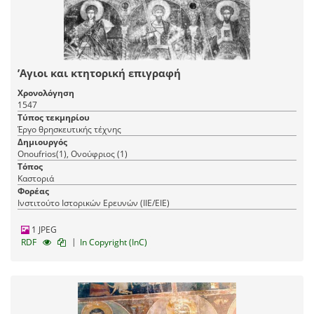
’Αγιοι και κτητορική επιγραφή
Χρονολόγηση
1547
Τύπος τεκμηρίου
Έργο θρησκευτικής τέχνης
Δημιουργός
Onoufrios(1), Ονούφριος (1)
Τόπος
Καστοριά
Φορέας
Ινστιτούτο Ιστορικών Ερευνών (ΙΙΕ/ΕΙΕ)
1 JPEG
|
RDF
In Copyright (InC)