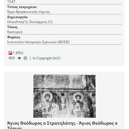
1547
Τύπος τεκμηρίου
Έργο θρησκευτικής τέχνης
Δημιουργός
Onoufrios(1), Ονούφριος (1)
Τόπος
Καστοριά
Φορέας
Ινστιτούτο Ιστορικών Ερευνών (ΙΙΕ/ΕΙΕ)
1 JPEG
|
RDF
In Copyright (InC)
Άγιος Θεόδωρος ο Στρατηλάτης - Άγιος Θεόδωρος ο
Τήρων