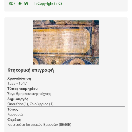
|
RDF
In Copyright (InC)
Κτητορική επιγραφή
Χρονολόγηση
1533 - 1547
Τύπος τεκμηρίου
Έργο θρησκευτικής τέχνης
Δημιουργός
Onoufrios(1), Ονούφριος (1)
Τόπος
Καστοριά
Φορέας
Ινστιτούτο Ιστορικών Ερευνών (ΙΙΕ/ΕΙΕ)