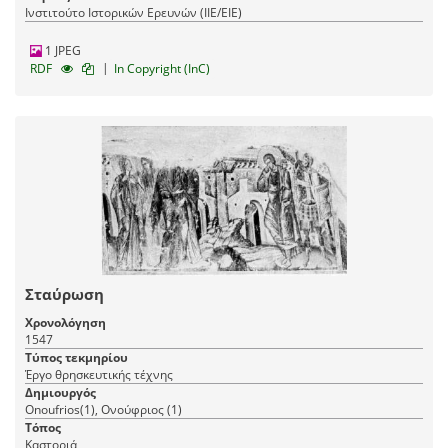
Ινστιτούτο Ιστορικών Ερευνών (ΙΙΕ/ΕΙΕ)
1 JPEG
|
RDF
In Copyright (InC)
Σταύρωση
Χρονολόγηση
1547
Τύπος τεκμηρίου
Έργο θρησκευτικής τέχνης
Δημιουργός
Onoufrios(1), Ονούφριος (1)
Τόπος
Καστοριά