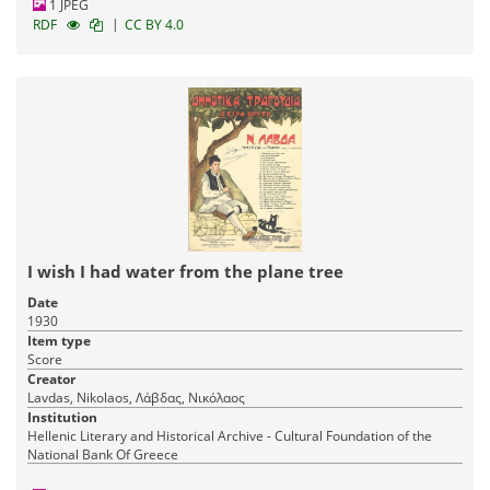
1 JPEG
|
RDF
CC BY 4.0
I wish I had water from the plane tree
Date
1930
Item type
Score
Creator
Lavdas, Nikolaos, Λάβδας, Νικόλαος
Institution
Hellenic Literary and Historical Archive - Cultural Foundation of the
National Bank Of Greece