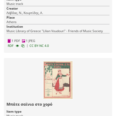
Music track
Creator
Λάβδας, Ν., Κουρτίδης, Α.
Place
Athens
Institution
Music Library of Greece "Lilian Voudouri" - Friends of Music Society
1 PDF
1 JPEG
|
RDF
CC BY-NC 4.0
Μπάτε σαϊνια στο χορό
Item type
Music track