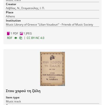
Creator
Λάβδας, Ν., Σταματούλης, Ι. Π.
Place
Athens
Institution
Music Library of Greece "Lilian Voudouri" - Friends of Music Society
1 PDF
1 JPEG
|
RDF
CC BY-NC 4.0
Στου χορού τη ζάλη
Item type
Music track