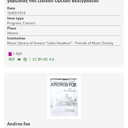
χορωδίας του Ωδικού Ομίλου Βελιγραδίου
Date
16/05/1914
Item type
Program, Concert
Place
Athens
Institution
Music Library of Greece "Lilian Voudouri" - Friends of Music Society
1 PDF
|
RDF
CC BY-NC 4.0
Andros fox