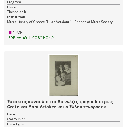
Program
Place
Thessaloniki
Institution
Music Library of Greece "Lilian Voudouri" - Friends of Music Society
1 PDF
|
RDF
CC BY-NC 4.0
Έκτακτος συναυλία : οι Βιεννέζες τραγουδίστριες
Grete και Anni Artaker και ο Έλλην τενόρος εκ
Βιέννης Ηρ. Πολίτης
Date
05/05/1952
Item type