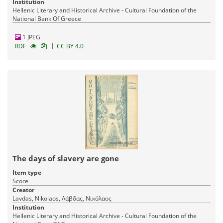
Institution
Hellenic Literary and Historical Archive - Cultural Foundation of the
National Bank Of Greece
1 JPEG
|
RDF
CC BY 4.0
The days of slavery are gone
Item type
Score
Creator
Lavdas, Nikolaos, Λάβδας, Νικόλαος
Institution
Hellenic Literary and Historical Archive - Cultural Foundation of the