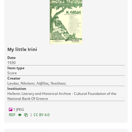
My little Irini
Date
1930
Item type
Score
Creator
Lavdas, Nikolaos, Λάβδας, Νικόλαος
Institution
Hellenic Literary and Historical Archive - Cultural Foundation of the
National Bank Of Greece
1 JPEG
|
RDF
CC BY 4.0