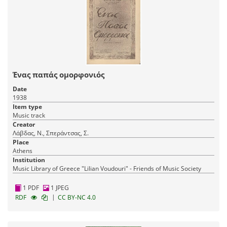
Ένας παπάς ομορφονιός
Date
1938
Item type
Music track
Creator
Λάβδας, Ν., Σπεράντσας, Σ.
Place
Athens
Institution
Music Library of Greece "Lilian Voudouri" - Friends of Music Society
1 PDF
1 JPEG
|
RDF
CC BY-NC 4.0