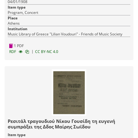
04/01/1908
Item type
Program, Concert
Place
Athens
Institution
Music Library of Greece "Lilian Voudouri" - Friends of Music Society
1 PDF
|
RDF
CC BY-NC 4.0
Ρεσιτάλ τραγουδιού Νίκου Γουσίδη τη ευγενή
συμπράξει της Δδος Μαίρης Σωϊδου
Item type