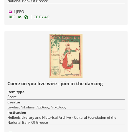
National Bank Of Greece
1 JPEG
|
RDF
CC BY 4.0
Come on you live wire - join in the dancing
Item type
Score
Creator
Lavdas, Nikolaos, Λάβδας, Νικόλαος
Institution
Hellenic Literary and Historical Archive - Cultural Foundation of the
National Bank Of Greece