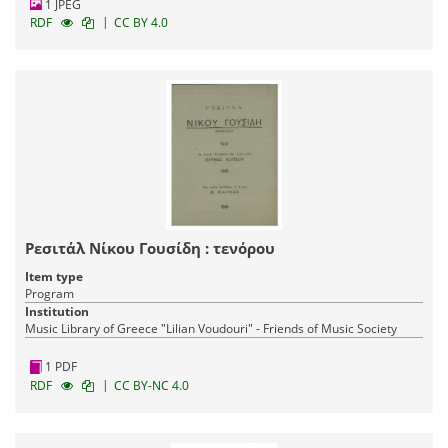
1 JPEG
|
RDF
CC BY 4.0
Ρεσιτάλ Νίκου Γουσίδη : τενόρου
Item type
Program
Institution
Music Library of Greece "Lilian Voudouri" - Friends of Music Society
1 PDF
|
RDF
CC BY-NC 4.0