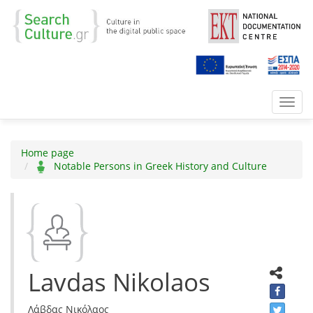
Toggl
navig
Home page
Notable Persons in Greek History and Culture
Lavdas Nikolaos
Λάβδας Νικόλαος