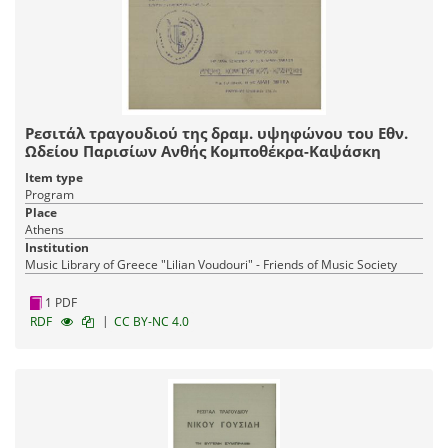
Ρεσιτάλ τραγουδιού της δραμ. υψηφώνου του Εθν.
Ωδείου Παρισίων Ανθής Κομποθέκρα-Καψάσκη
Item type
Program
Place
Athens
Institution
Music Library of Greece "Lilian Voudouri" - Friends of Music Society
1 PDF
|
RDF
CC BY-NC 4.0