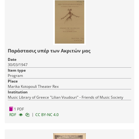
Παράστασις υπέρ των Ακριτών μας
Date
30/03/1947
Item type
Program
Place
Marika Kotopouli Theater Rex
Institution
Music Library of Greece "Lilian Voudouri" - Friends of Music Society
1 PDF
|
RDF
CC BY-NC 4.0