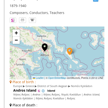
1879-1940
Composers, Conductors, Teachers
+
−
Leaflet
|
©
OpenStreetMap
contributors, Points © 2012 LINZ
Place of birth :
Europe ▶ Greece ▶ District of South Aegean ▶ Nomós Kykládon
Andros Island
Island
Νήσος Άνδρος | Andros | Νήσος Άνδρος, Νομός Κυκλάδων | Andros Island,
Nomós Kykládon | Νήσος Άνδρος Κυκλάδων | Άνδρος
Place of death
: