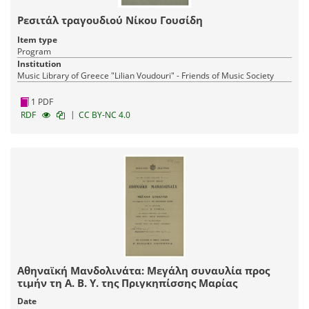
Ρεσιτάλ τραγουδιού Νίκου Γουσίδη
Item type
Program
Institution
Music Library of Greece "Lilian Voudouri" - Friends of Music Society
1 PDF
|
RDF
CC BY-NC 4.0
Αθηναϊκή Μανδολινάτα: Μεγάλη συναυλία προς
τιμήν τη Α. Β. Υ. της Πριγκηπίσσης Μαρίας
Date