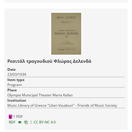
Ρεσιτάλ τραγουδιού Φλώρας Δελενδά
Date
23/03/1939
Item type
Program
Place
Olympia Municipal Theater Maria Kallas
Institution
Music Library of Greece "Lilian Voudouri" - Friends of Music Society
1 PDF
|
RDF
CC BY-NC 4.0