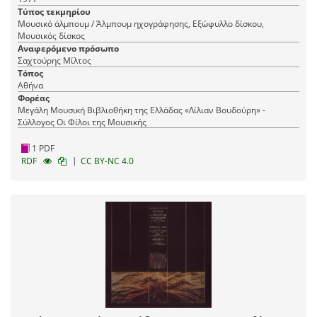
Τύπος τεκμηρίου
Μουσικό άλμπουμ / Άλμπουμ ηχογράφησης, Εξώφυλλο δίσκου,
Μουσικός δίσκος
Αναφερόμενο πρόσωπο
Σαχτούρης Μίλτος
Τόπος
Αθήνα
Φορέας
Μεγάλη Μουσική Βιβλιοθήκη της Ελλάδας «Λίλιαν Βουδούρη» -
Σύλλογος Οι Φίλοι της Μουσικής
1 PDF
|
RDF
CC BY-NC 4.0