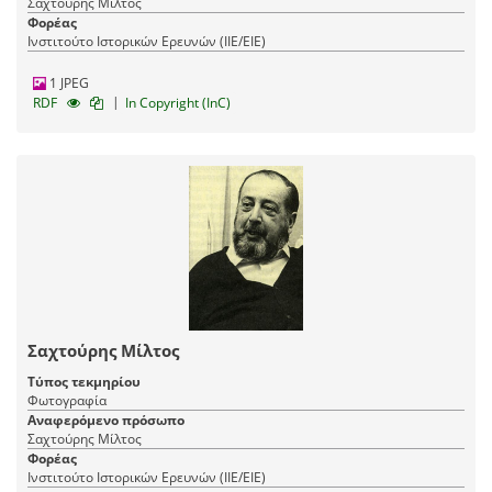
Σαχτούρης Μίλτος
Φορέας
Ινστιτούτο Ιστορικών Ερευνών (ΙΙΕ/ΕΙΕ)
1 JPEG
|
RDF
In Copyright (InC)
Σαχτούρης Μίλτος
Τύπος τεκμηρίου
Φωτογραφία
Αναφερόμενο πρόσωπο
Σαχτούρης Μίλτος
Φορέας
Ινστιτούτο Ιστορικών Ερευνών (ΙΙΕ/ΕΙΕ)