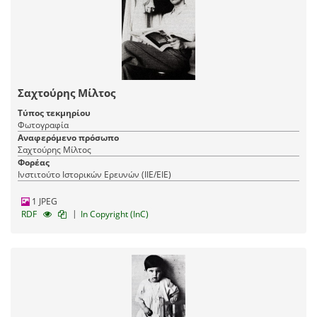
Σαχτούρης Μίλτος
Τύπος τεκμηρίου
Φωτογραφία
Αναφερόμενο πρόσωπο
Σαχτούρης Μίλτος
Φορέας
Ινστιτούτο Ιστορικών Ερευνών (ΙΙΕ/ΕΙΕ)
1 JPEG
|
RDF
In Copyright (InC)