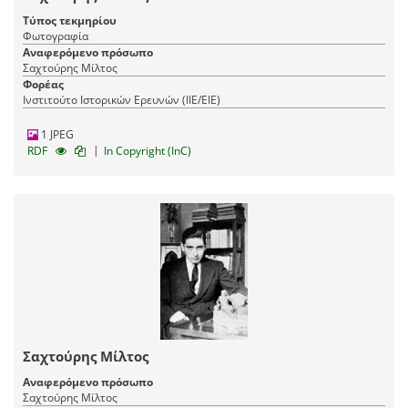
Τύπος τεκμηρίου
Φωτογραφία
Αναφερόμενο πρόσωπο
Σαχτούρης Μίλτος
Φορέας
Ινστιτούτο Ιστορικών Ερευνών (ΙΙΕ/ΕΙΕ)
1 JPEG
|
RDF
In Copyright (InC)
Σαχτούρης Μίλτος
Αναφερόμενο πρόσωπο
Σαχτούρης Μίλτος