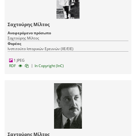
Σαχτούρης Μίλτος
Αναφερόμενο πρόσωπο
Σαχτούρης Μίλτος
Φορέας
Ινστιτούτο Ιστορικών Ερευνών (ΙΙΕ/ΕΙΕ)
1 JPEG
|
RDF
In Copyright (InC)
Σαχτούρης Μίλτος