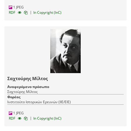
1 JPEG
|
RDF
In Copyright (InC)
Σαχτούρης Μίλτος
Αναφερόμενο πρόσωπο
Σαχτούρης Μίλτος
Φορέας
Ινστιτούτο Ιστορικών Ερευνών (ΙΙΕ/ΕΙΕ)
1 JPEG
|
RDF
In Copyright (InC)