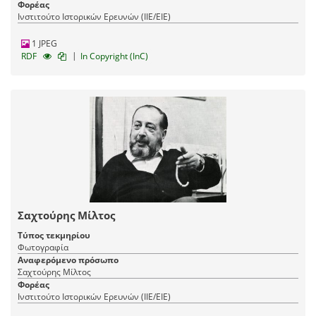
Φορέας
Ινστιτούτο Ιστορικών Ερευνών (ΙΙΕ/ΕΙΕ)
1 JPEG
|
RDF
In Copyright (InC)
Σαχτούρης Μίλτος
Τύπος τεκμηρίου
Φωτογραφία
Αναφερόμενο πρόσωπο
Σαχτούρης Μίλτος
Φορέας
Ινστιτούτο Ιστορικών Ερευνών (ΙΙΕ/ΕΙΕ)