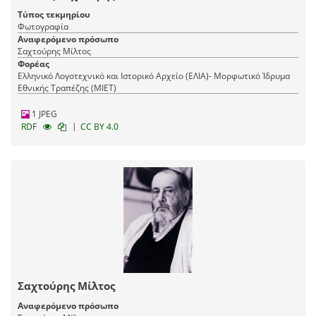
Τύπος τεκμηρίου
Φωτογραφία
Αναφερόμενο πρόσωπο
Σαχτούρης Μίλτος
Φορέας
Ελληνικό Λογοτεχνικό και Ιστορικό Αρχείο (ΕΛΙΑ)- Μορφωτικό Ίδρυμα
Εθνικής Τραπέζης (ΜΙΕΤ)
1 JPEG
|
RDF
CC BY 4.0
Σαχτούρης Μίλτος
Αναφερόμενο πρόσωπο