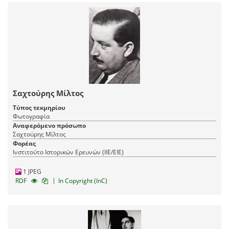
Σαχτούρης Μίλτος
Τύπος τεκμηρίου
Φωτογραφία
Αναφερόμενο πρόσωπο
Σαχτούρης Μίλτος
Φορέας
Ινστιτούτο Ιστορικών Ερευνών (ΙΙΕ/ΕΙΕ)
1 JPEG
|
RDF
In Copyright (InC)