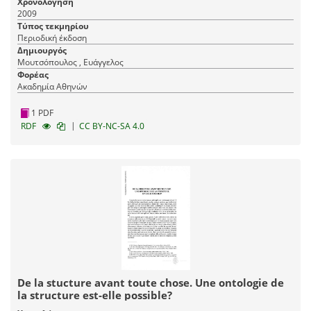
Χρονολόγηση
2009
Τύπος τεκμηρίου
Περιοδική έκδοση
Δημιουργός
Μουτσόπουλος , Ευάγγελος
Φορέας
Ακαδημία Αθηνών
1 PDF
|
RDF
CC BY-NC-SA 4.0
De la stucture avant toute chose. Une ontologie de
la structure est-elle possible?