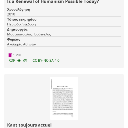
Is a Renewal of Humanism Possible Today?
Χρονολόγηση
2010
Τύπος τεκμηρίου
Περιοδική έκδοση
Δημιουργός
Μουτσόπουλος , Ευάγγελος
Φορέας
Ακαδημία Αθηνών
1 PDF
|
RDF
CC BY-NC-SA 4.0
Kant toujours actuel