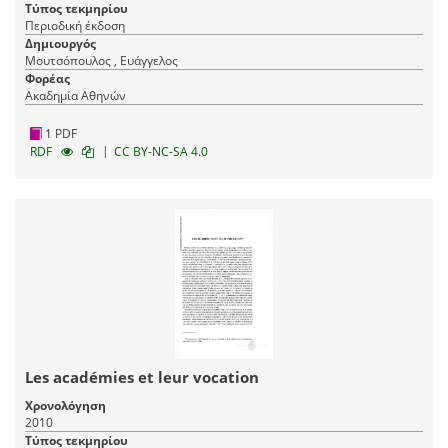
Τύπος τεκμηρίου
Περιοδική έκδοση
Δημιουργός
Μουτσόπουλος , Ευάγγελος
Φορέας
Ακαδημία Αθηνών
1 PDF
|
RDF
CC BY-NC-SA 4.0
Les académies et leur vocation
Χρονολόγηση
2010
Τύπος τεκμηρίου