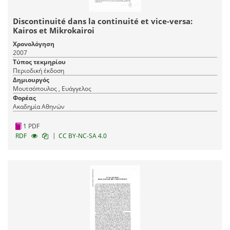
Discontinuité dans la continuité et vice-versa:
Kairos et Mikrokairoi
Χρονολόγηση
2007
Τύπος τεκμηρίου
Περιοδική έκδοση
Δημιουργός
Μουτσόπουλος , Ευάγγελος
Φορέας
Ακαδημία Αθηνών
1 PDF
|
RDF
CC BY-NC-SA 4.0