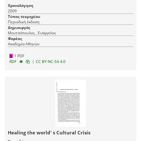
Χρονολόγηση
2009
Τύπος τεκμηρίου
Περιοδική έκδοση
Δημιουργός
Μουτσόπουλος , Ευάγγελος
Φορέας
Ακαδημία Αθηνών
1 PDF
|
RDF
CC BY-NC-SA 4.0
Healing the world' s Cultural Crisis