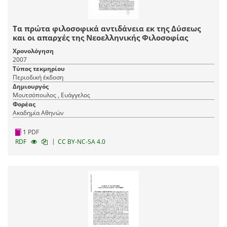
Τα πρώτα φιλοσοφικά αντιδάνεια εκ της Δύσεως
και οι απαρχές της Νεοελληνικής Φιλοσοφίας
Χρονολόγηση
2007
Τύπος τεκμηρίου
Περιοδική έκδοση
Δημιουργός
Μουτσόπουλος , Ευάγγελος
Φορέας
Ακαδημία Αθηνών
1 PDF
|
RDF
CC BY-NC-SA 4.0