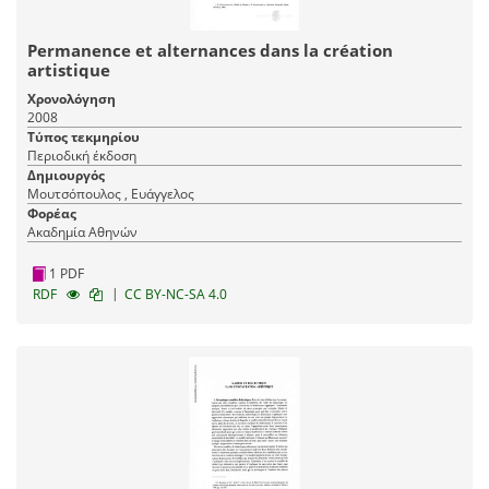
Permanence et alternances dans la création
artistique
Χρονολόγηση
2008
Τύπος τεκμηρίου
Περιοδική έκδοση
Δημιουργός
Μουτσόπουλος , Ευάγγελος
Φορέας
Ακαδημία Αθηνών
1 PDF
|
RDF
CC BY-NC-SA 4.0