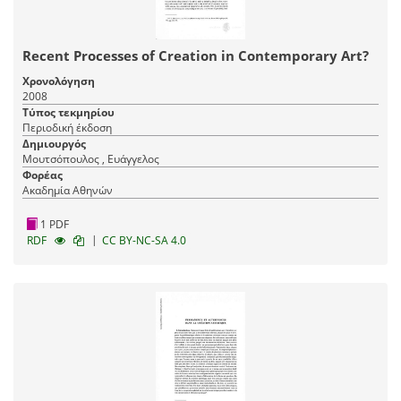
Recent Processes of Creation in Contemporary Art?
Χρονολόγηση
2008
Τύπος τεκμηρίου
Περιοδική έκδοση
Δημιουργός
Μουτσόπουλος , Ευάγγελος
Φορέας
Ακαδημία Αθηνών
1 PDF
|
RDF
CC BY-NC-SA 4.0