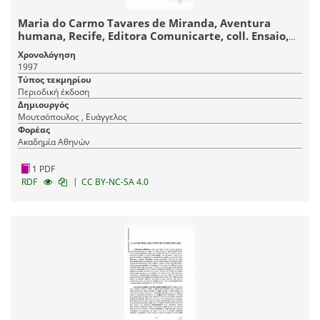
Maria do Carmo Tavares de Miranda, Aventura
humana, Recife, Editora Comunicarte, coll. Ensaio,
no 6, 1996, 76pp.
Χρονολόγηση
1997
Τύπος τεκμηρίου
Περιοδική έκδοση
Δημιουργός
Μουτσόπουλος , Ευάγγελος
Φορέας
Ακαδημία Αθηνών
1 PDF
|
RDF
CC BY-NC-SA 4.0