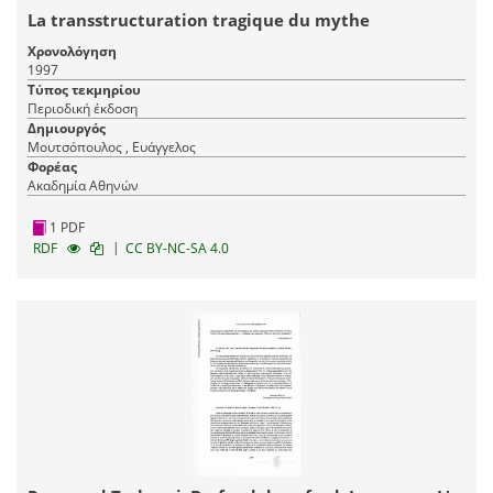
La transstructuration tragique du mythe
Χρονολόγηση
1997
Τύπος τεκμηρίου
Περιοδική έκδοση
Δημιουργός
Μουτσόπουλος , Ευάγγελος
Φορέας
Ακαδημία Αθηνών
1 PDF
|
RDF
CC BY-NC-SA 4.0