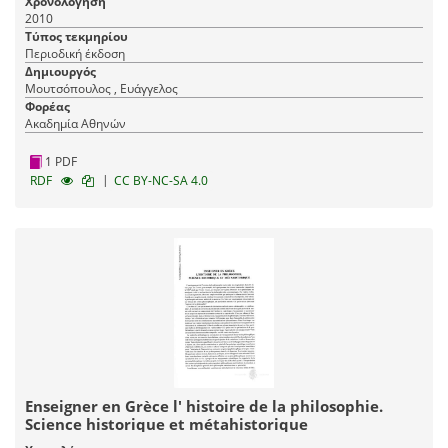
Χρονολόγηση
2010
Τύπος τεκμηρίου
Περιοδική έκδοση
Δημιουργός
Μουτσόπουλος , Ευάγγελος
Φορέας
Ακαδημία Αθηνών
1 PDF
|
RDF
CC BY-NC-SA 4.0
Enseigner en Grèce l' histoire de la philosophie.
Science historique et métahistorique