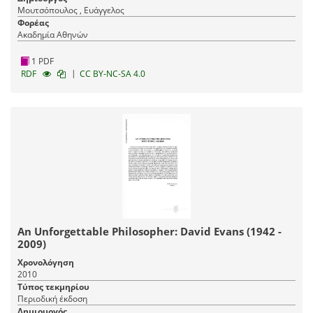
Μουτσόπουλος , Ευάγγελος
Φορέας
Ακαδημία Αθηνών
1 PDF
|
RDF
CC BY-NC-SA 4.0
An Unforgettable Philosopher: David Evans (1942 -
2009)
Χρονολόγηση
2010
Τύπος τεκμηρίου
Περιοδική έκδοση
Δημιουργός