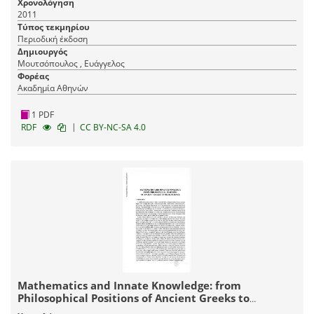
Χρονολόγηση
2011
Τύπος τεκμηρίου
Περιοδική έκδοση
Δημιουργός
Μουτσόπουλος , Ευάγγελος
Φορέας
Ακαδημία Αθηνών
1 PDF
|
RDF
CC BY-NC-SA 4.0
Mathematics and Innate Knowledge: from
Philosophical Positions of Ancient Greeks to
Neuroscience