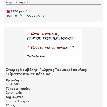
Αρχείο Σωτήρη Κακίση
1 PDF με κείμενο
|
RDF
CC BY-SA 4.0
Σπύρος Κουβέλης, Γιώργος Τσεμπερόπουλος:
“Είμαστε πια σε πόλεμο!”
Χρονολόγηση
06/04/2008
Τύπος τεκμηρίου
Συνέντευξη
Δημιουργός
Κακίσης, Σωτήρης
Τόπος