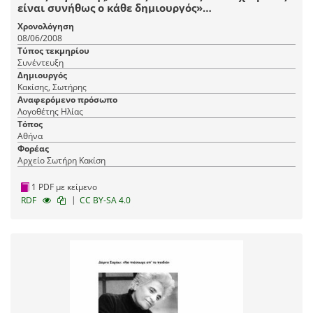
είναι συνήθως ο κάθε δημιουργός»…
Χρονολόγηση
08/06/2008
Τύπος τεκμηρίου
Συνέντευξη
Δημιουργός
Κακίσης, Σωτήρης
Αναφερόμενο πρόσωπο
Λογοθέτης Ηλίας
Τόπος
Αθήνα
Φορέας
Αρχείο Σωτήρη Κακίση
1 PDF με κείμενο
|
RDF
CC BY-SA 4.0