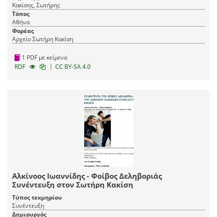
Κακίσης, Σωτήρης
Τόπος
Αθήνα
Φορέας
Αρχείο Σωτήρη Κακίση
1 PDF με κείμενο
|
RDF
CC BY-SA 4.0
Αλκίνοος Ιωαννίδης - Φοίβος Δεληβοριάς
Συνέντευξη στον Σωτήρη Κακίση
Τύπος τεκμηρίου
Συνέντευξη
Δημιουργός