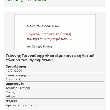
RDF
CC BY-SA 4.0
Γιάννης Γιαννούρης: «Κρατάμε πάντα τη θετική
πλευρά των πραγμάτων»…
Χρονολόγηση
12/01/2004
Τύπος τεκμηρίου
Συνέντευξη
Δημιουργός
Κακίσης, Σωτήρης
Τόπος
Αθήνα
Φορέας
Αρχείο Σωτήρη Κακίση