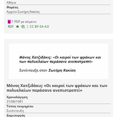
Αθήνα
Φορέας
Αρχείο Σωτήρη Κακίση
1 PDF με κείμενο
|
RDF
CC BY-SA 4.0
Μάνος Χατζιδάκις: «Οι καιροί των φράκων και των
πολυελαίων περάσανε ανεπιστρεπτί»
Χρονολόγηση
31/08/1981
Τύπος τεκμηρίου
Συνέντευξη
Δημιουργός