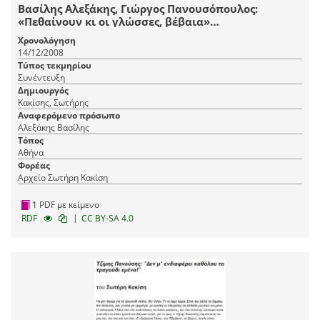
Βασίλης Αλεξάκης, Γιώργος Πανουσόπουλος:
«Πεθαίνουν κι οι γλώσσες, βέβαια»…
Χρονολόγηση
14/12/2008
Τύπος τεκμηρίου
Συνέντευξη
Δημιουργός
Κακίσης, Σωτήρης
Αναφερόμενο πρόσωπο
Αλεξάκης Βασίλης
Τόπος
Αθήνα
Φορέας
Αρχείο Σωτήρη Κακίση
1 PDF με κείμενο
|
RDF
CC BY-SA 4.0