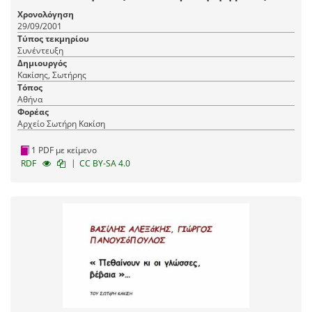
Χρονολόγηση
29/09/2001
Τύπος τεκμηρίου
Συνέντευξη
Δημιουργός
Κακίσης, Σωτήρης
Τόπος
Αθήνα
Φορέας
Αρχείο Σωτήρη Κακίση
1 PDF με κείμενο
|
RDF
CC BY-SA 4.0