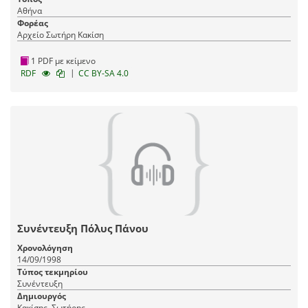
Αθήνα
Φορέας
Αρχείο Σωτήρη Κακίση
1 PDF με κείμενο
|
RDF
CC BY-SA 4.0
Συνέντευξη Πόλυς Πάνου
Χρονολόγηση
14/09/1998
Τύπος τεκμηρίου
Συνέντευξη
Δημιουργός
Κακίσης, Σωτήρης