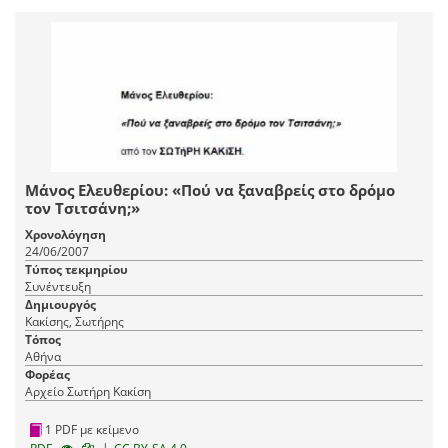
Μάνος Ελευθερίου: «Πού να ξαναβρείς στο δρόμο
τον Τσιτσάνη;»
Χρονολόγηση
24/06/2007
Τύπος τεκμηρίου
Συνέντευξη
Δημιουργός
Κακίσης, Σωτήρης
Τόπος
Αθήνα
Φορέας
Αρχείο Σωτήρη Κακίση
1 PDF με κείμενο
|