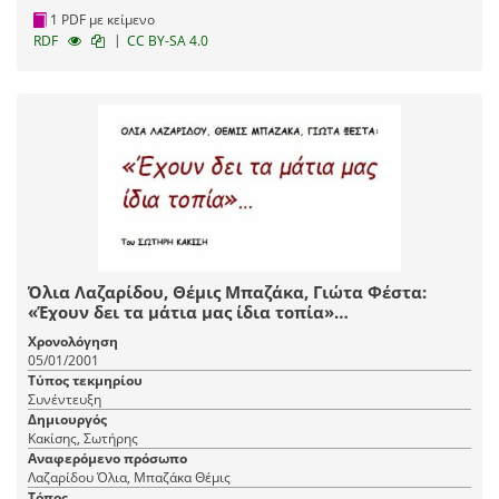
1 PDF με κείμενο
|
RDF
CC BY-SA 4.0
Όλια Λαζαρίδου, Θέμις Μπαζάκα, Γιώτα Φέστα:
«Έχουν δει τα μάτια μας ίδια τοπία»…
Χρονολόγηση
05/01/2001
Τύπος τεκμηρίου
Συνέντευξη
Δημιουργός
Κακίσης, Σωτήρης
Αναφερόμενο πρόσωπο
Λαζαρίδου Όλια, Μπαζάκα Θέμις
Τόπος