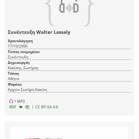
Συνέντευξη Walter Lassaly
Χρονολόγηση
17/10/2006
Τύπος τεκμηρίου
Συνέντευξη
Δημιουργός
Κακίσης, Σωτήρης
Τόπος
Αθήνα
Φορέας
Αρχείο Σωτήρη Κακίση
1 MP3
|
RDF
CC BY-SA 4.0