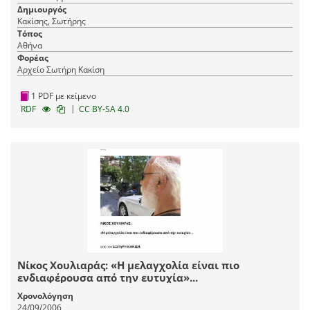
Δημιουργός
Κακίσης, Σωτήρης
Τόπος
Αθήνα
Φορέας
Αρχείο Σωτήρη Κακίση
1 PDF με κείμενο
|
RDF
CC BY-SA 4.0
Νίκος Χουλιαράς: «Η μελαγχολία είναι πιο
ενδιαφέρουσα από την ευτυχία»...
Χρονολόγηση
24/09/2006