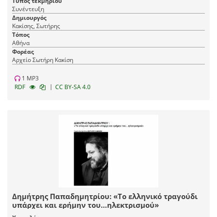
Τύπος τεκμηρίου
Συνέντευξη
Δημιουργός
Κακίσης, Σωτήρης
Τόπος
Αθήνα
Φορέας
Αρχείο Σωτήρη Κακίση
1 MP3
|
RDF
CC BY-SA 4.0
Δημήτρης Παπαδημητρίου: «Το ελληνικό τραγούδι
υπάρχει και ερήμην του…ηλεκτρισμού»