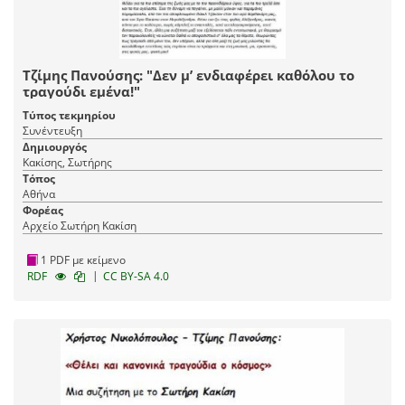
Τζίμης Πανούσης: "Δεν μ’ ενδιαφέρει καθόλου το
τραγούδι εμένα!"
Τύπος τεκμηρίου
Συνέντευξη
Δημιουργός
Κακίσης, Σωτήρης
Τόπος
Αθήνα
Φορέας
Αρχείο Σωτήρη Κακίση
1 PDF με κείμενο
|
RDF
CC BY-SA 4.0