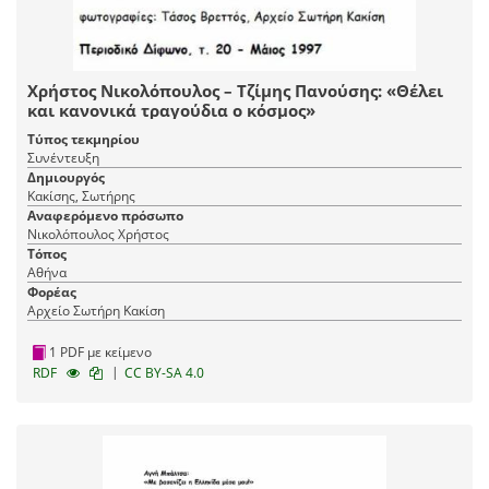
Χρήστος Νικολόπουλος – Τζίμης Πανούσης: «Θέλει
και κανονικά τραγούδια ο κόσμος»
Τύπος τεκμηρίου
Συνέντευξη
Δημιουργός
Κακίσης, Σωτήρης
Αναφερόμενο πρόσωπο
Νικολόπουλος Χρήστος
Τόπος
Αθήνα
Φορέας
Αρχείο Σωτήρη Κακίση
1 PDF με κείμενο
|
RDF
CC BY-SA 4.0