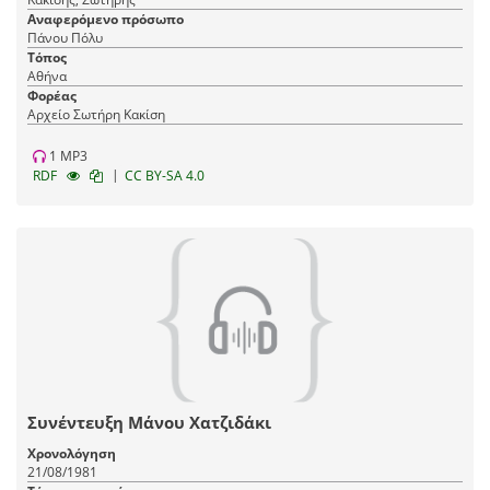
Αναφερόμενο πρόσωπο
Πάνου Πόλυ
Τόπος
Αθήνα
Φορέας
Αρχείο Σωτήρη Κακίση
1 MP3
|
RDF
CC BY-SA 4.0
Συνέντευξη Μάνου Χατζιδάκι
Χρονολόγηση
21/08/1981