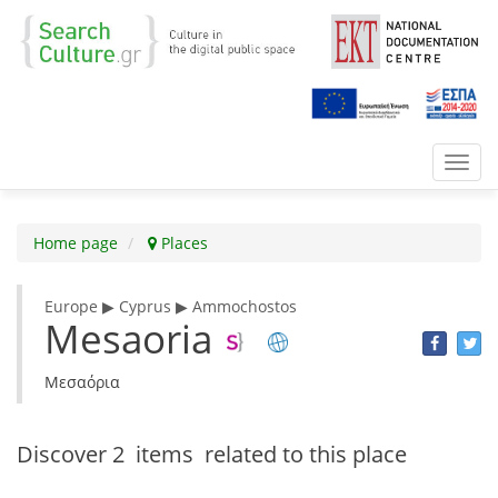
Toggl
navig
Home page
Places
Europe ▶ Cyprus ▶ Ammochostos
Mesaoria
Μεσαόρια
Discover
2 items
related to this place