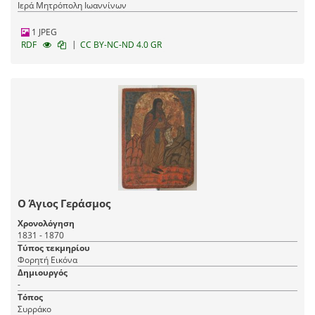
Ιερά Μητρόπολη Ιωαννίνων
1 JPEG
|
RDF
CC BY-NC-ND 4.0 GR
Ο Άγιος Γεράσμος
Χρονολόγηση
1831 - 1870
Τύπος τεκμηρίου
Φορητή Εικόνα
Δημιουργός
-
Τόπος
Συρράκο