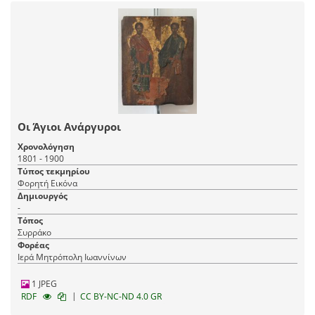
Οι Άγιοι Ανάργυροι
Χρονολόγηση
1801 - 1900
Τύπος τεκμηρίου
Φορητή Εικόνα
Δημιουργός
-
Τόπος
Συρράκο
Φορέας
Ιερά Μητρόπολη Ιωαννίνων
1 JPEG
|
RDF
CC BY-NC-ND 4.0 GR