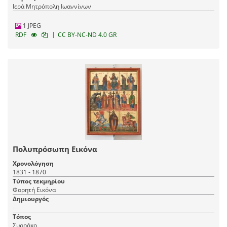
Ιερά Μητρόπολη Ιωαννίνων
1 JPEG
|
RDF
CC BY-NC-ND 4.0 GR
Πολυπρόσωπη Εικόνα
Χρονολόγηση
1831 - 1870
Τύπος τεκμηρίου
Φορητή Εικόνα
Δημιουργός
-
Τόπος
Συρράκο