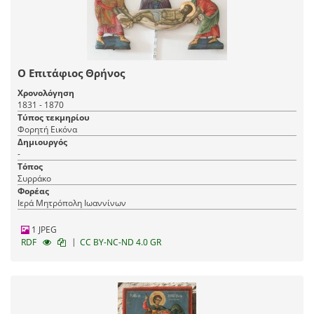
Ο Επιτάφιος Θρήνος
Χρονολόγηση
1831 - 1870
Τύπος τεκμηρίου
Φορητή Εικόνα
Δημιουργός
-
Τόπος
Συρράκο
Φορέας
Ιερά Μητρόπολη Ιωαννίνων
1 JPEG
|
RDF
CC BY-NC-ND 4.0 GR