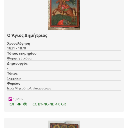
Ο Άγιος Δημήτριος
Χρονολόγηση
1831 - 1870
Τύπος τεκμηρίου
Φορητή Εικόνα
Δημιουργός
-
Τόπος
Συρράκο
Φορέας
Ιερά Μητρόπολη Ιωαννίνων
1 JPEG
|
RDF
CC BY-NC-ND 4.0 GR