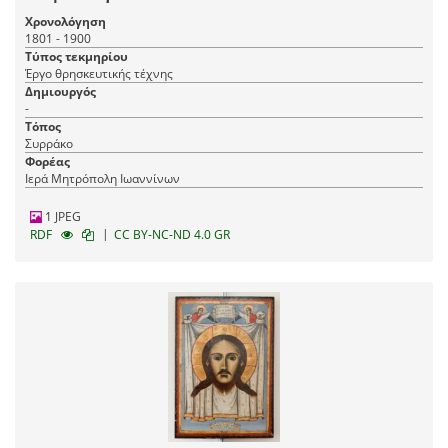
Χρονολόγηση
1801 - 1900
Τύπος τεκμηρίου
Έργο θρησκευτικής τέχνης
Δημιουργός
-
Τόπος
Συρράκο
Φορέας
Ιερά Μητρόπολη Ιωαννίνων
1 JPEG
|
RDF
CC BY-NC-ND 4.0 GR