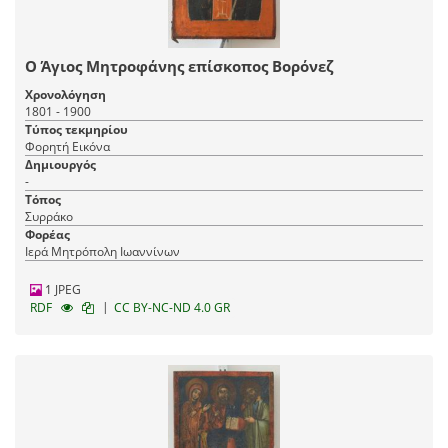
Ο Άγιος Μητροφάνης επίσκοπος Βορόνεζ
Χρονολόγηση
1801 - 1900
Τύπος τεκμηρίου
Φορητή Εικόνα
Δημιουργός
-
Τόπος
Συρράκο
Φορέας
Ιερά Μητρόπολη Ιωαννίνων
1 JPEG
|
RDF
CC BY-NC-ND 4.0 GR