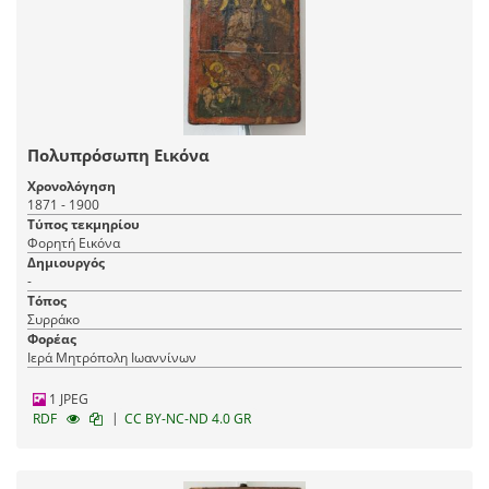
Πολυπρόσωπη Εικόνα
Χρονολόγηση
1871 - 1900
Τύπος τεκμηρίου
Φορητή Εικόνα
Δημιουργός
-
Τόπος
Συρράκο
Φορέας
Ιερά Μητρόπολη Ιωαννίνων
1 JPEG
|
RDF
CC BY-NC-ND 4.0 GR