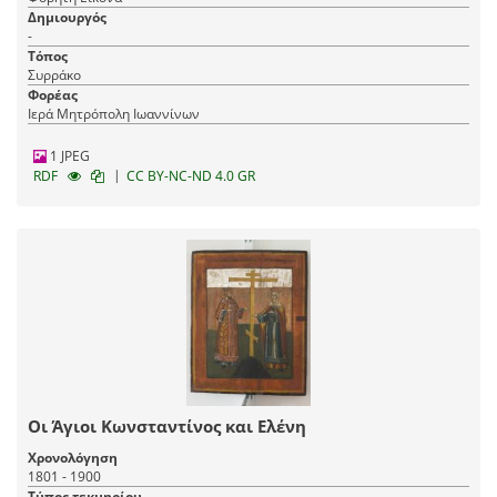
Δημιουργός
-
Τόπος
Συρράκο
Φορέας
Ιερά Μητρόπολη Ιωαννίνων
1 JPEG
|
RDF
CC BY-NC-ND 4.0 GR
Οι Άγιοι Κωνσταντίνος και Ελένη
Χρονολόγηση
1801 - 1900
Τύπος τεκμηρίου