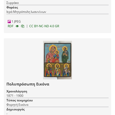
Συρράκο
Φορέας
Ιερά Μητρόπολη Ιωαννίνων
1 JPEG
|
RDF
CC BY-NC-ND 4.0 GR
Πολυπρόσωπη Εικόνα
Χρονολόγηση
1871 - 1900
Τύπος τεκμηρίου
Φορητή Εικόνα
Δημιουργός
-