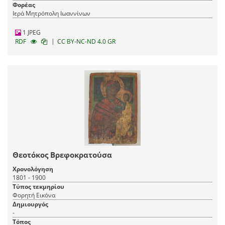
Φορέας
Ιερά Μητρόπολη Ιωαννίνων
1 JPEG
|
RDF
CC BY-NC-ND 4.0 GR
Θεοτόκος Βρεφοκρατούσα
Χρονολόγηση
1801 - 1900
Τύπος τεκμηρίου
Φορητή Εικόνα
Δημιουργός
-
Τόπος