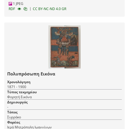
1 JPEG
|
RDF
CC BY-NC-ND 4.0 GR
Πολυπρόσωπη Εικόνα
Χρονολόγηση
1871 - 1900
Τύπος τεκμηρίου
Φορητή Εικόνα
Δημιουργός
-
Τόπος
Συρράκο
Φορέας
Ιερά Μητρόπολη Ιωαννίνων