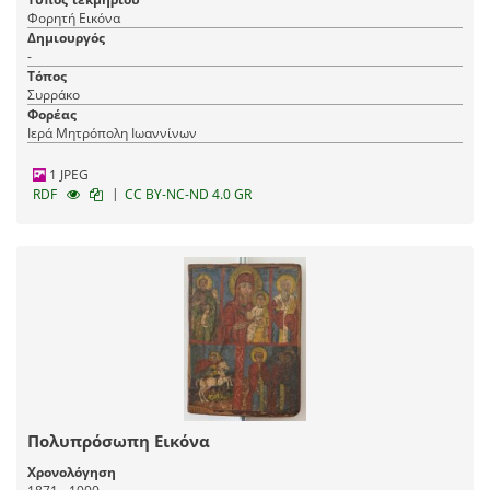
Φορητή Εικόνα
Δημιουργός
-
Τόπος
Συρράκο
Φορέας
Ιερά Μητρόπολη Ιωαννίνων
1 JPEG
|
RDF
CC BY-NC-ND 4.0 GR
Πολυπρόσωπη Εικόνα
Χρονολόγηση