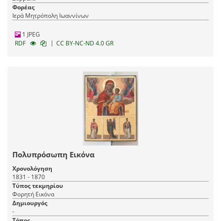
Φορέας
Ιερά Μητρόπολη Ιωαννίνων
1 JPEG
|
RDF
CC BY-NC-ND 4.0 GR
Πολυπρόσωπη Εικόνα
Χρονολόγηση
1831 - 1870
Τύπος τεκμηρίου
Φορητή Εικόνα
Δημιουργός
-
Τόπος