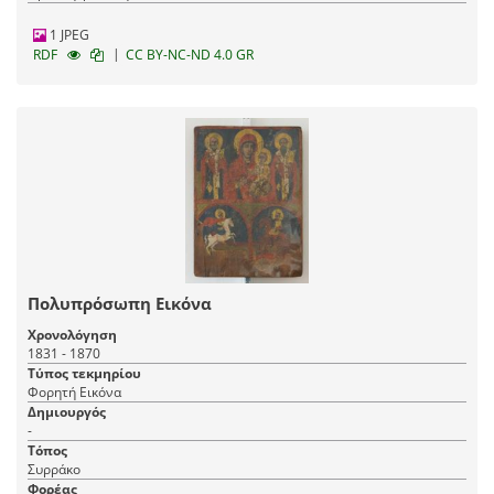
1 JPEG
|
RDF
CC BY-NC-ND 4.0 GR
Πολυπρόσωπη Εικόνα
Χρονολόγηση
1831 - 1870
Τύπος τεκμηρίου
Φορητή Εικόνα
Δημιουργός
-
Τόπος
Συρράκο
Φορέας