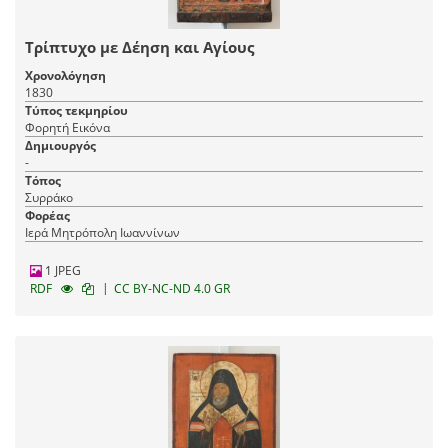
Τρίπτυχο με Δέηση και Αγίους
Χρονολόγηση
1830
Τύπος τεκμηρίου
Φορητή Εικόνα
Δημιουργός
-
Τόπος
Συρράκο
Φορέας
Ιερά Μητρόπολη Ιωαννίνων
1 JPEG
|
RDF
CC BY-NC-ND 4.0 GR