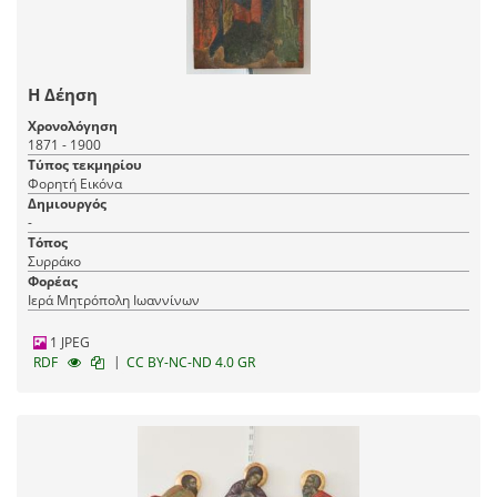
Η Δέηση
Χρονολόγηση
1871 - 1900
Τύπος τεκμηρίου
Φορητή Εικόνα
Δημιουργός
-
Τόπος
Συρράκο
Φορέας
Ιερά Μητρόπολη Ιωαννίνων
1 JPEG
|
RDF
CC BY-NC-ND 4.0 GR