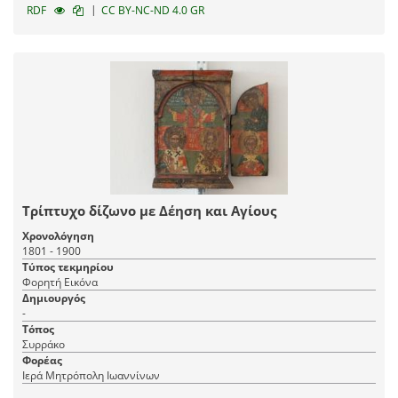
|
RDF
CC BY-NC-ND 4.0 GR
Τρίπτυχο δίζωνο με Δέηση και Αγίους
Χρονολόγηση
1801 - 1900
Τύπος τεκμηρίου
Φορητή Εικόνα
Δημιουργός
-
Τόπος
Συρράκο
Φορέας
Ιερά Μητρόπολη Ιωαννίνων