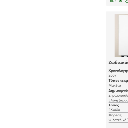
RDF
Ζωδιακό
Χρονολόγη
2007
Τύπος τεκ
Μακέτα
Δημιουργό
Ζησιμοπούλ
Ελένη (προ
Τόπος
Ελλάδα
Φορέας
Φιλοτελικό