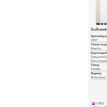
Ζωδιακό
Χρονολόγη
2007
Τύπος τεκ
Μακέτα
Δημιουργό
Ζησιμοπούλ
Ελένη (προ
Τόπος
Ελλάδα
Φορέας
Φιλοτελικό
1 JPEG