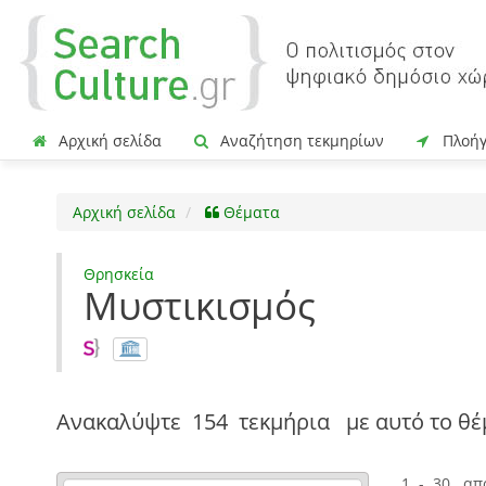
Αρχική σελίδα
Αναζήτηση τεκμηρίων
Πλοή
Αρχική σελίδα
Θέματα
Θρησκεία
Μυστικισμός
Ανακαλύψτε
154 τεκμήρια
με αυτό το θέ
1 - 30 απ