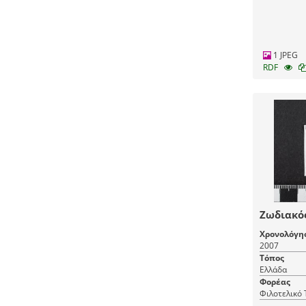
1 JPEG
RDF
Ζωδιακό
Χρονολόγη
2007
Τόπος
Ελλάδα
Φορέας
Φιλοτελικό