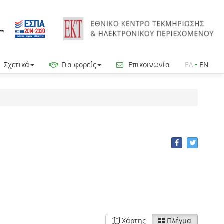
Σχετικά
Για φορείς
Επικοινωνία
ΕΛ
•
EN
Χάρτης
Πλέγμα