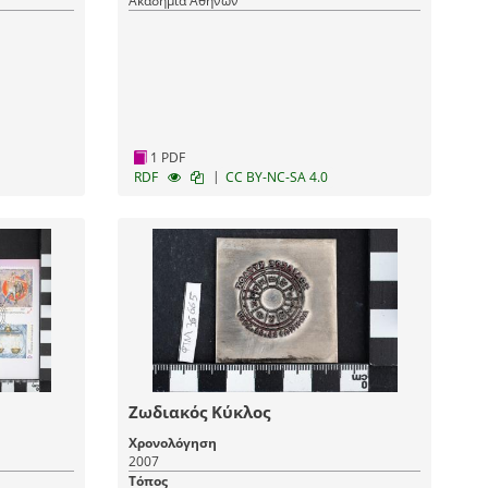
Ακαδημία Αθηνών
1 PDF
|
RDF
CC BY-NC-SA 4.0
Ζωδιακός Κύκλος
Χρονολόγηση
2007
Τόπος