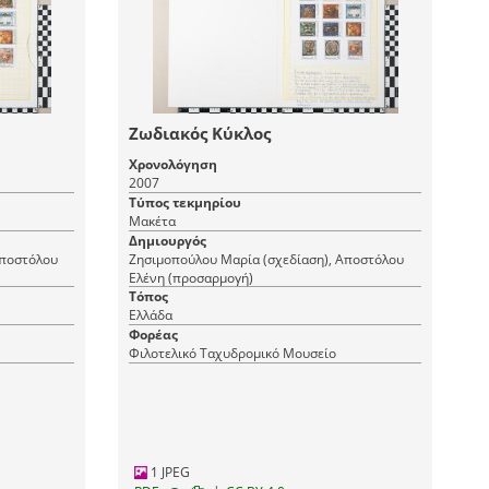
Ζωδιακός Κύκλος
Χρονολόγηση
2007
Τύπος τεκμηρίου
Μακέτα
Δημιουργός
Αποστόλου
Ζησιμοπούλου Μαρία (σχεδίαση), Αποστόλου
Ελένη (προσαρμογή)
Τόπος
Ελλάδα
Φορέας
Φιλοτελικό Ταχυδρομικό Μουσείο
1 JPEG