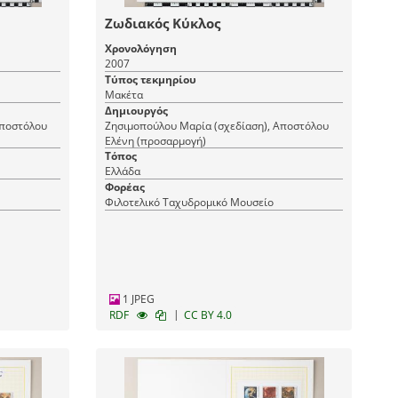
Ζωδιακός Κύκλος
Χρονολόγηση
2007
Τύπος τεκμηρίου
Μακέτα
Δημιουργός
Αποστόλου
Ζησιμοπούλου Μαρία (σχεδίαση), Αποστόλου
Ελένη (προσαρμογή)
Τόπος
Ελλάδα
Φορέας
Φιλοτελικό Ταχυδρομικό Μουσείο
1 JPEG
|
RDF
CC BY 4.0