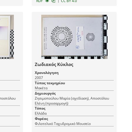
|
RDF
CC BY 4.0
Ζωδιακός Κύκλος
Χρονολόγηση
2007
Τύπος τεκμηρίου
Μακέτα
Δημιουργός
Αποστόλου
Ζησιμοπούλου Μαρία (σχεδίαση), Αποστόλου
Ελένη (προσαρμογή)
Τόπος
Ελλάδα
Φορέας
Φιλοτελικό Ταχυδρομικό Μουσείο