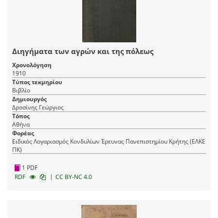
Διηγήματα των αγρών και της πόλεως
Χρονολόγηση
1910
Τύπος τεκμηρίου
Βιβλίο
Δημιουργός
Δροσίνης Γεώργιος
Τόπος
Αθήνα
Φορέας
Ειδικός Λογαριασμός Κονδυλίων Έρευνας Πανεπιστημίου Κρήτης (ΕΛΚΕ
ΠΚ)
1 PDF
|
RDF
CC BY-NC 4.0