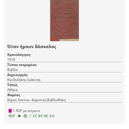
Όταν ήμουν δάσκαλος
Χρονολόγηση
1916
Τύπος τεκμηρίου
Βιβλίο
Δημιουργός
Κονδυλάκης Ιωάννης
Τόπος
Αθήνα
Φορέας
Δήμος Χανίων- Δημοτική Βιβλιοθήκη
1 PDF με κείμενο
|
RDF
CC BY-NC 4.0