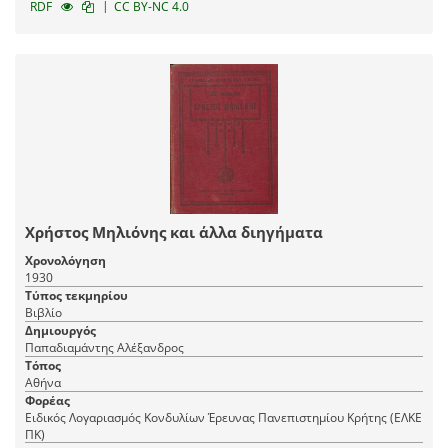
|
RDF
CC BY-NC 4.0
Χρήστος Μηλιόνης και άλλα διηγήματα
Χρονολόγηση
1930
Τύπος τεκμηρίου
Βιβλίο
Δημιουργός
Παπαδιαμάντης Αλέξανδρος
Τόπος
Αθήνα
Φορέας
Ειδικός Λογαριασμός Κονδυλίων Έρευνας Πανεπιστημίου Κρήτης (ΕΛΚΕ
ΠΚ)