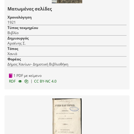
Ματωμένες σελίδες
Χρονολόγηση
1921
Τύπος τεκμηρίου
Βιβλίο
Δημιουργός
Αρσένης Σ.
Τόπος
Χανιά
Φορέας
Δήμος Χανίων- Δημοτική Βιβλιοθήκη
1 PDF με κείμενο
|
RDF
CC BY-NC 4.0