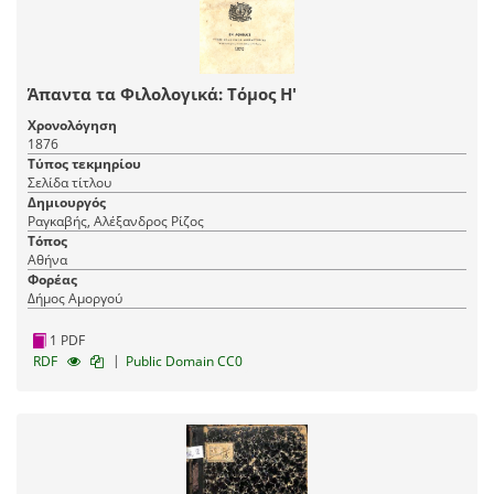
Άπαντα τα Φιλολογικά: Τόμος Η'
Χρονολόγηση
1876
Τύπος τεκμηρίου
Σελίδα τίτλου
Δημιουργός
Ραγκαβής, Αλέξανδρος Ρίζος
Τόπος
Αθήνα
Φορέας
Δήμος Αμοργού
1 PDF
|
RDF
Public Domain CC0