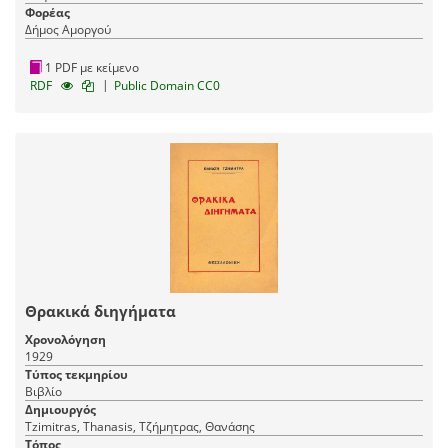
Φορέας
Δήμος Αμοργού
1 PDF με κείμενο
|
RDF
Public Domain CC0
Θρακικά διηγήματα
Χρονολόγηση
1929
Τύπος τεκμηρίου
Βιβλίο
Δημιουργός
Tzimitras, Thanasis, Τζήμητρας, Θανάσης
Τόπος