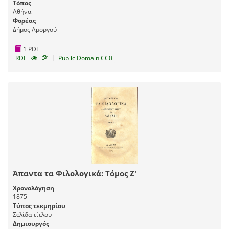
Τόπος
Αθήνα
Φορέας
Δήμος Αμοργού
1 PDF
|
RDF
Public Domain CC0
Άπαντα τα Φιλολογικά: Τόμος Ζ'
Χρονολόγηση
1875
Τύπος τεκμηρίου
Σελίδα τίτλου
Δημιουργός