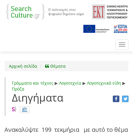
Toggl
navig
Αρχική σελίδα
Θέματα
Γράμματα και τέχνες
▶
Λογοτεχνία
▶
Λογοτεχνικά είδη
▶
Πρόζα
Διηγήματα
Ανακαλύψτε
199 τεκμήρια
με αυτό το θέμα