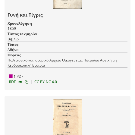
Γυνή και Τίγρις
Χρονολόγηση
1859
Τύπος τεκμηρίου
Βιβλίο
Τόπος
Αθήνα
Φορέας
Πολιτιστικό και Ιστορικό Αρχείο Οικογένειας Πετραλιά Αστική μη
Κερδοσκοπική Εταιρία
1 PDF
|
RDF
CC BY-NC 4.0