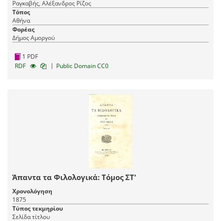
Ραγκαβής, Αλέξανδρος Ρίζος
Τόπος
Αθήνα
Φορέας
Δήμος Αμοργού
1 PDF
|
RDF
Public Domain CC0
Άπαντα τα Φιλολογικά: Τόμος ΣΤ'
Χρονολόγηση
1875
Τύπος τεκμηρίου
Σελίδα τίτλου