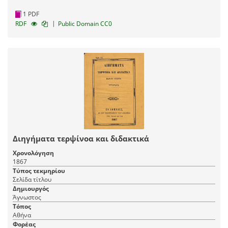
1 PDF
|
RDF
Public Domain CC0
Διηγήματα τερψίνοα και διδακτικά
Χρονολόγηση
1867
Τύπος τεκμηρίου
Σελίδα τίτλου
Δημιουργός
Άγνωστος
Τόπος
Αθήνα
Φορέας