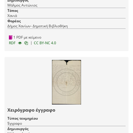
Δημιουργός
Μάλμος Αντώνιος
Τόπος
Χανιά
Φορέας
Δήμος Χανίων- Δημοτική Βιβλιοθήκη
1 PDF με κείμενο
|
RDF
CC BY-NC 4.0
Χειρόγραφο έγγραφο
Τύπος τεκμηρίου
Έγγραφο
Δημιουργός