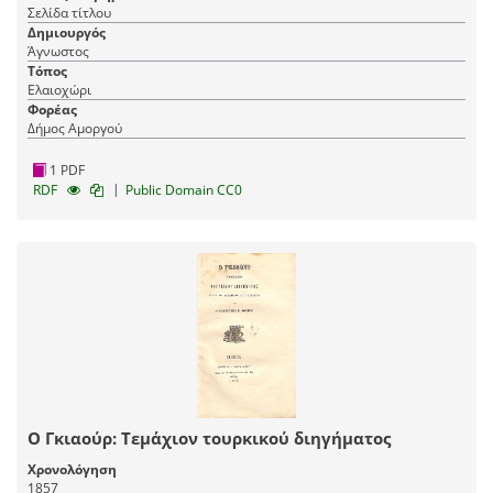
Σελίδα τίτλου
Δημιουργός
Άγνωστος
Τόπος
Ελαιοχώρι
Φορέας
Δήμος Αμοργού
1 PDF
|
RDF
Public Domain CC0
Ο Γκιαούρ: Τεμάχιον τουρκικού διηγήματος
Χρονολόγηση
1857