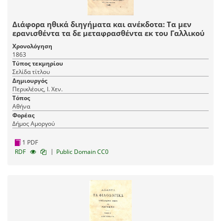
Διάφορα ηθικά διηγήματα και ανέκδοτα: Τα μεν
ερανισθέντα τα δε μεταφρασθέντα εκ του Γαλλικού
Χρονολόγηση
1863
Τύπος τεκμηρίου
Σελίδα τίτλου
Δημιουργός
Περικλέους, Ι. Χεν.
Τόπος
Αθήνα
Φορέας
Δήμος Αμοργού
1 PDF
|
RDF
Public Domain CC0