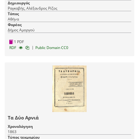
Δημιουργός
Ραγκαβής, Αλέξανδρος Ρίζος
Τόπος
Αθήνα
Φορέας
Δήμος Αμοργού
1 PDF
|
RDF
Public Domain CC0
Τα Δύο Αρνιά
Χρονολόγηση
1863
Τύπος τεκμηρίου