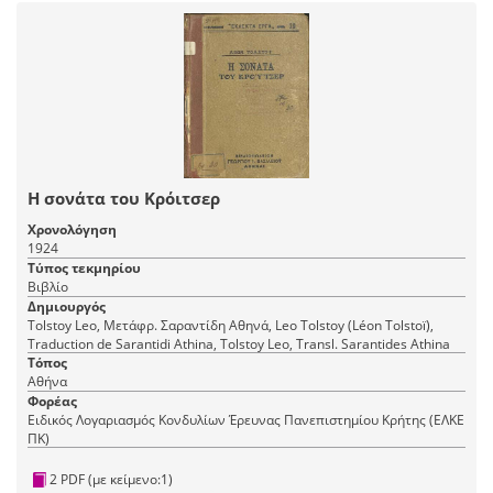
Η σονάτα του Κρόιτσερ
Χρονολόγηση
1924
Τύπος τεκμηρίου
Βιβλίο
Δημιουργός
Tolstoy Leo, Μετάφρ. Σαραντίδη Αθηνά, Leo Tolstoy (Léon Tolstoï),
Traduction de Sarantidi Athina, Tolstoy Leo, Transl. Sarantides Athina
Τόπος
Αθήνα
Φορέας
Ειδικός Λογαριασμός Κονδυλίων Έρευνας Πανεπιστημίου Κρήτης (ΕΛΚΕ
ΠΚ)
2 PDF (με κείμενο:1)