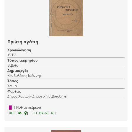
Πρώτη αγάπη
Χρονολόγηση
1919
Τύπος τεκμηρίου
Βιβλίο
Δημιουργός
Κονδυλάκης Ιωάννης
Τόπος
Χανιά
Φορέας
Δήμος Χανίων- Δημοτική Βιβλιοθήκη
1 PDF με κείμενο
|
RDF
CC BY-NC 4.0