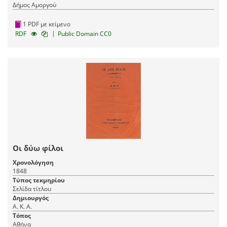
Δήμος Αμοργού
1 PDF με κείμενο
|
RDF
Public Domain CC0
Οι δύω φίλοι
Χρονολόγηση
1848
Τύπος τεκμηρίου
Σελίδα τίτλου
Δημιουργός
Α. Κ. Α.
Τόπος
Αθήνα