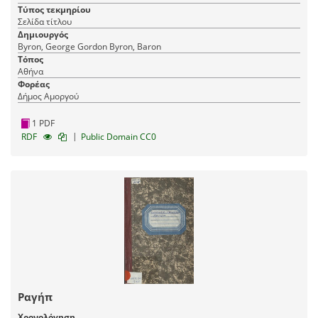
Τύπος τεκμηρίου
Σελίδα τίτλου
Δημιουργός
Byron, George Gordon Byron, Baron
Τόπος
Αθήνα
Φορέας
Δήμος Αμοργού
1 PDF
|
RDF
Public Domain CC0
Ραγήπ
Χρονολόγηση