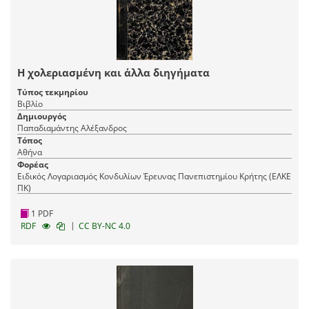
Η χολεριασμένη και άλλα διηγήματα
Τύπος τεκμηρίου
Βιβλίο
Δημιουργός
Παπαδιαμάντης Αλέξανδρος
Τόπος
Αθήνα
Φορέας
Ειδικός Λογαριασμός Κονδυλίων Έρευνας Πανεπιστημίου Κρήτης (ΕΛΚΕ
ΠΚ)
1 PDF
|
RDF
CC BY-NC 4.0