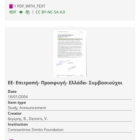
1 PDF_WITH_TEXT
|
RDF
CC BY-NC-SA 4.0
ΕΕ- Επιτροπή- Προσφυγή- Ελλάδα- Συμβασιούχοι
Date
16/01/2004
Item type
Study, Announcement
Creator
Δεμίρης, Β., Demiris, V.
Institution
Constantinos Simitis Foundation