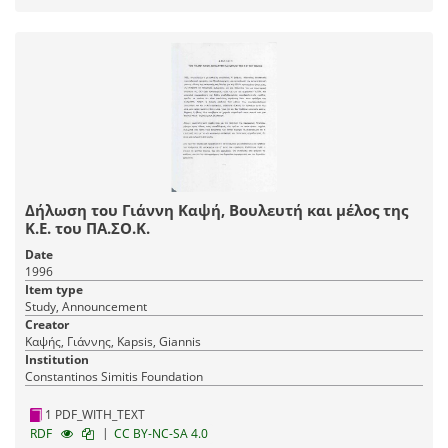
Δήλωση του Γιάννη Καψή, Βουλευτή και μέλος της
Κ.Ε. του ΠΑ.ΣΟ.Κ.
Date
1996
Item type
Study, Announcement
Creator
Καψής, Γιάννης, Kapsis, Giannis
Institution
Constantinos Simitis Foundation
1 PDF_WITH_TEXT
|
RDF
CC BY-NC-SA 4.0