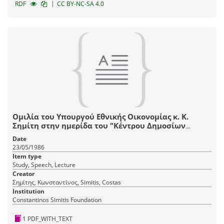
|
RDF
CC BY-NC-SA 4.0
Ομιλία του Υπουργού Εθνικής Οικονομίας κ. Κ.
Σημίτη στην ημερίδα του "Κέντρου Δημοσίων
Επιχειρήσεων για τις Δημόσιες Επιχειρήσεις"
Date
23/05/1986
Item type
Study, Speech, Lecture
Creator
Σημίτης, Κωνσταντίνος, Simitis, Costas
Institution
Constantinos Simitis Foundation
1 PDF_WITH_TEXT