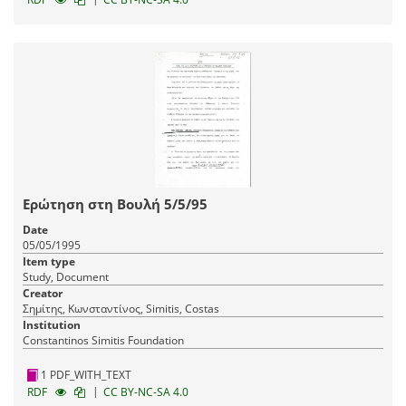
Ερώτηση στη Βουλή 5/5/95
Date
05/05/1995
Item type
Study, Document
Creator
Σημίτης, Κωνσταντίνος, Simitis, Costas
Institution
Constantinos Simitis Foundation
1 PDF_WITH_TEXT
|
RDF
CC BY-NC-SA 4.0