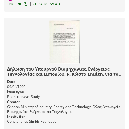
|
RDF
CC BY-NC-SA 4.0
Δήλωση του Υπουργού Βιομηχανίας, Ενέργειας,
Τεχνολογίας και Εμπορίου, κ. Κώστα Σημίτη, για το
θέμα των εκτός νόμου 2190/94 προσλήψεων σε
Date
θυγατρική εταιρία του δημόσιου τομέα
06/04/1995
Item type
Press release, Study
Creator
Greece. Ministry of Industry, Energy and Technology, Ελλάς. Υπουργείο
Βιομηχανίας, Ενέργειας και Τεχνολογίας
Institution
Constantinos Simitis Foundation