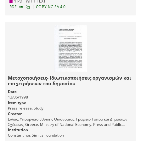
1 PDF_WITH_TEXT
|
RDF
CC BY-NC-SA 4.0
Μετοχοποιήσεις- Ιδιωτικοποιήσεις οργανισμών και
επιχειρήσεων του δημοσίου
Date
13/05/1998
Item type
Press release, Study
Creator
Ελλάς. Υπουργείο Εθνικής Οικονομίας. Γραφείο Τύπου και Δημοσίων
Σχέσεων, Greece. Ministry of National Economy. Press and Public
Relations Office
Institution
Constantinos Simitis Foundation