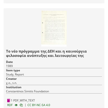
Το νέο πρόγραμμα της ΔΕΗ και η καινούργια
φιλοσοφία ανάπτυξης και λειτουργίας της
Date
1989
Item type
Study, Report
Creator
χ.ο., s.n.
Institution
Constantinos Simitis Foundation
1 PDF_WITH_TEXT
|
RDF
CC BY-NC-SA 4.0