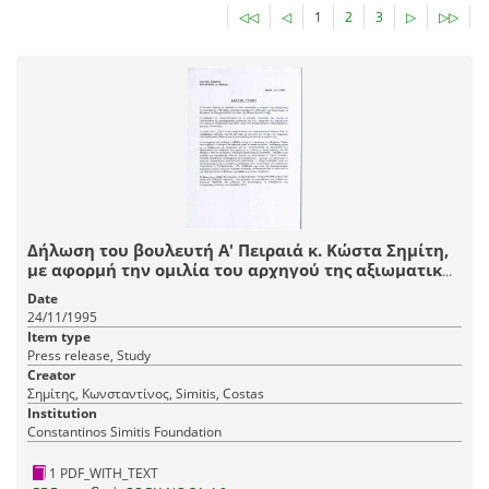
◁◁
◁
1
2
3
▷
▷▷
Δήλωση του βουλευτή Α' Πειραιά κ. Κώστα Σημίτη,
με αφορμή την ομιλία του αρχηγού της αξιωματικής
Αντιπολίτευσης Μ. Έβερτ
Date
24/11/1995
Item type
Press release, Study
Creator
Σημίτης, Κωνσταντίνος, Simitis, Costas
Institution
Constantinos Simitis Foundation
1 PDF_WITH_TEXT