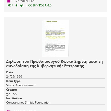
1 PDF_WITH_TEXT
|
RDF
CC BY-NC-SA 4.0
Δήλωση του Πρωθυπουργού Κώστα Σημίτη μετά τη
συνεδρίαση της Κυβερνητικής Επιτροπής
Date
24/05/1996
Item type
Study, Announcement
Creator
χ.ο., s.n.
Institution
Constantinos Simitis Foundation