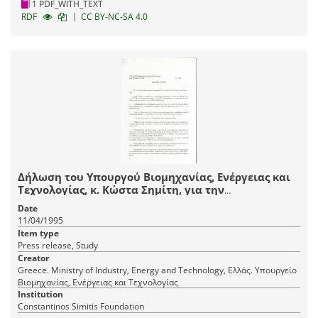
1 PDF_WITH_TEXT
|
RDF
CC BY-NC-SA 4.0
Δήλωση του Υπουργού Βιομηχανίας, Ενέργειας και
Τεχνολογίας, κ. Κώστα Σημίτη, για την
ηλεκτροπαραγωγή από Ανανεώσιμες Πηγές
Date
Ενέργειας (ΑΠΕ)
11/04/1995
Item type
Press release, Study
Creator
Greece. Ministry of Industry, Energy and Technology, Ελλάς. Υπουργείο
Βιομηχανίας, Ενέργειας και Τεχνολογίας
Institution
Constantinos Simitis Foundation