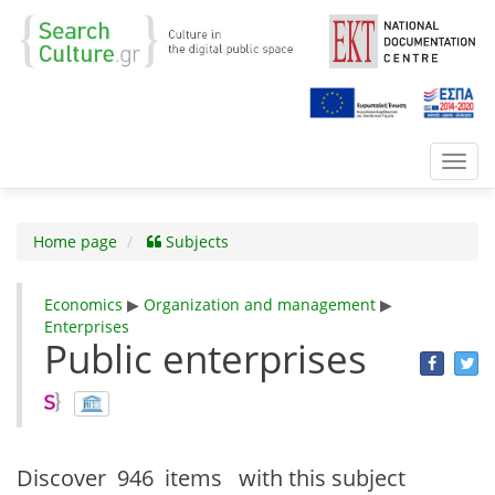
Toggl
navig
Home page
Subjects
Economics
▶
Organization and management
▶
Enterprises
Public enterprises
Discover
946 items
with this subject