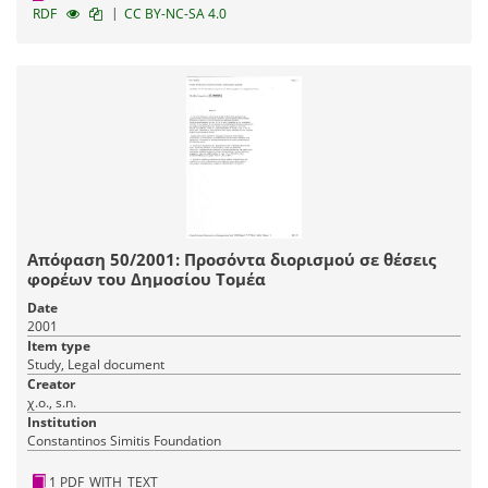
|
RDF
CC BY-NC-SA 4.0
Απόφαση 50/2001: Προσόντα διορισμού σε θέσεις
φορέων του Δημοσίου Τομέα
Date
2001
Item type
Study, Legal document
Creator
χ.ο., s.n.
Institution
Constantinos Simitis Foundation
1 PDF_WITH_TEXT