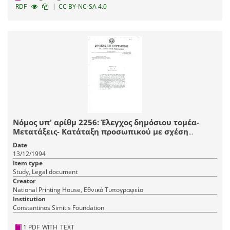
|
RDF
CC BY-NC-SA 4.0
Νόμος υπ' αρίθμ 2256: Έλεγχος δημόσιου τομέα-
Μετατάξεις- Κατάταξη προσωπικού με σχέση
εργασίας ιδιωτικού δικαίου και άλλες ρυθμίσεις
Date
13/12/1994
Item type
Study, Legal document
Creator
National Printing House, Εθνικό Τυπογραφείο
Institution
Constantinos Simitis Foundation
1 PDF_WITH_TEXT