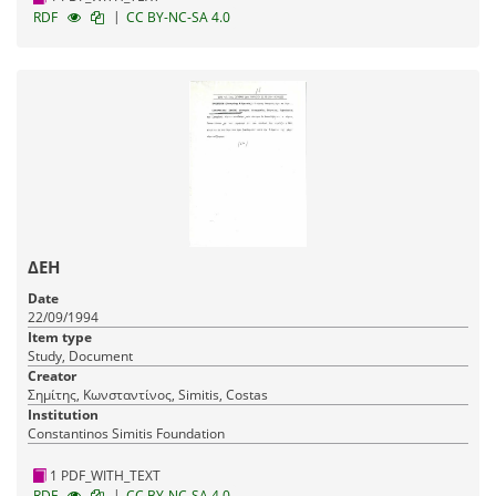
|
RDF
CC BY-NC-SA 4.0
ΔΕΗ
Date
22/09/1994
Item type
Study, Document
Creator
Σημίτης, Κωνσταντίνος, Simitis, Costas
Institution
Constantinos Simitis Foundation
1 PDF_WITH_TEXT
|
RDF
CC BY-NC-SA 4.0