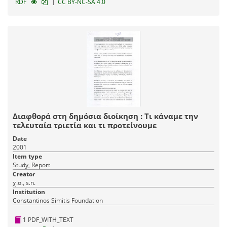
|
RDF
CC BY-NC-SA 4.0
Διαφθορά στη δημόσια διοίκηση : Τι κάναμε την
τελευταία τριετία και τι προτείνουμε
Date
2001
Item type
Study, Report
Creator
χ.ο., s.n.
Institution
Constantinos Simitis Foundation
1 PDF_WITH_TEXT