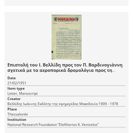
Επιστολή του Ι. Βελλίδη προς τον Π. Βαρδινογιάννη
σχετικά με τα αεροπορικά δρομολόγια προς τη
Θεσσαλονίκη και τη συμπεριφορά του Στ. Ζώτου.
Date
21/02/1951
Item type
Letter, Manuscript
Creator
Βελλίδης Ιωάννης Εκδότης της εφημερίδας Μακεδονία 1909 - 1978
Place
Thessaloniki
Institution
National Research Foundation “Eleftherios K. Venizelos”