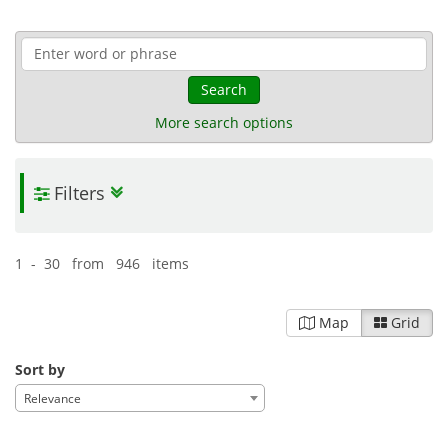
Search
More search options
Filters
1 - 30 from 946 items
Map
Grid
Sort by
Relevance