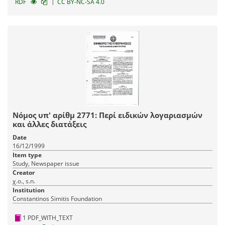
|
RDF
CC BY-NC-SA 4.0
Νόμος υπ' αρίθμ 2771: Περί ειδικών λογαριασμών
και άλλες διατάξεις
Date
16/12/1999
Item type
Study, Newspaper issue
Creator
χ.ο., s.n.
Institution
Constantinos Simitis Foundation
1 PDF_WITH_TEXT