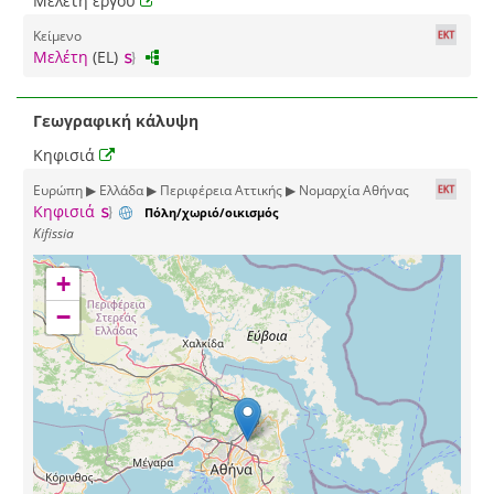
Μελέτη έργου
Κείμενο
Μελέτη
(EL)
Γεωγραφική κάλυψη
Κηφισιά
Ευρώπη ▶ Ελλάδα ▶ Περιφέρεια Αττικής ▶ Νομαρχία Αθήνας
Κηφισιά
Πόλη/χωριό/οικισμός
Kifissia
+
−