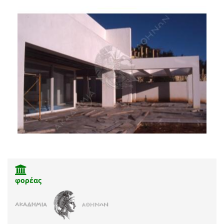
φορέας