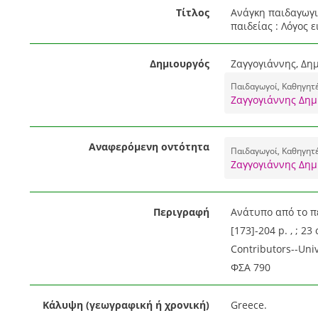
Τίτλος
Ανάγκη παιδαγωγι
παιδείας : Λόγος ε
Δημιουργός
Ζαγγογιάννης, Δημ
Παιδαγωγοί, Καθηγητέ
Ζαγγογιάννης Δημ
Αναφερόμενη οντότητα
Παιδαγωγοί, Καθηγητέ
Ζαγγογιάννης Δημ
Περιγραφή
Ανάτυπο από το πε
[173]-204 p. , ; 23
Contributors--Univ
ΦΣΑ 790
Κάλυψη (γεωγραφική ή χρονική)
Greece.