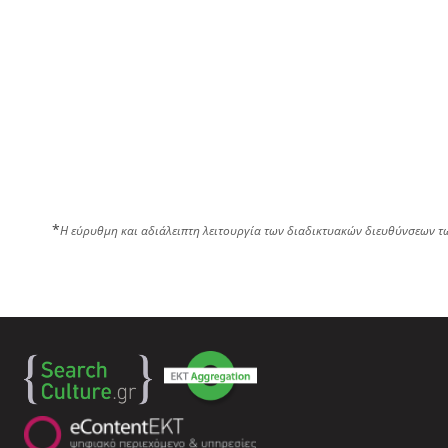
*
Η εύρυθμη και αδιάλειπτη λειτουργία των διαδικτυακών διευθύνσεων τ