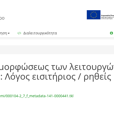
γηση
Διαλειτουργικότητα
 μορφώσεως των λειτουργώ
 Λόγος εισιτήριος / ρηθείς 
mi/000104-2_7_f_metadata-141-0000441.tkl