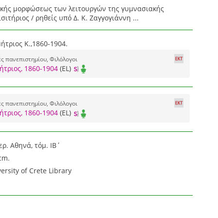
κής μορφώσεως των λειτουργών της γυμνασιακής
ισιτήριος / ρηθείς υπό Δ. Κ. Ζαγγογιάννη ...
ήτριος Κ.,1860-1904.
ς πανεπιστημίου, Φιλόλογοι
ήτριος, 1860-1904
(EL)
ς πανεπιστημίου, Φιλόλογοι
ήτριος, 1860-1904
(EL)
ρ. Αθηνά, τόμ. ΙΒ΄
 cm.
ersity of Crete Library