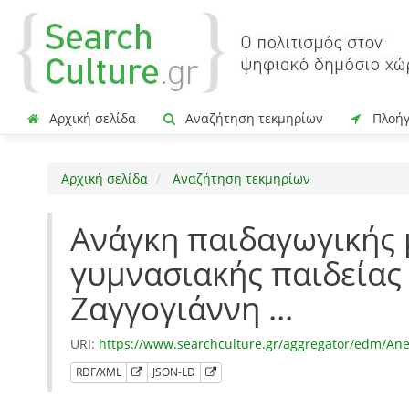
Αρχική σελίδα
Αναζήτηση τεκμηρίων
Πλοή
Αρχική σελίδα
Αναζήτηση τεκμηρίων
Ανάγκη παιδαγωγικής
γυμνασιακής παιδείας :
Ζαγγογιάννη ...
URI:
https://www.searchculture.gr/aggregator/edm/Ane
RDF/XML
JSON-LD