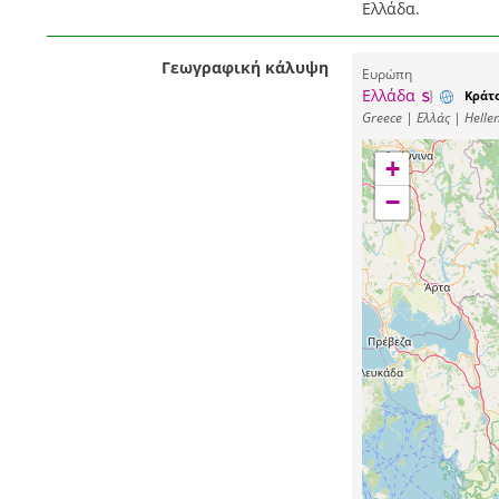
Ελλάδα.
Γεωγραφική κάλυψη
Ευρώπη
Ελλάδα
Κράτ
Greece | Ελλάς | Hellen
+
−