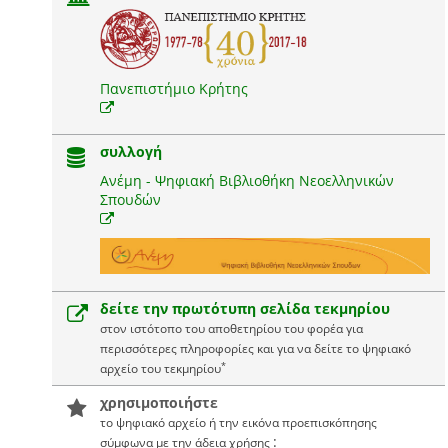
Πανεπιστήμιο Κρήτης
συλλογή
Ανέμη - Ψηφιακή Βιβλιοθήκη Νεοελληνικών
Σπουδών
δείτε την πρωτότυπη σελίδα τεκμηρίου
στον ιστότοπο του αποθετηρίου του φορέα για
περισσότερες πληροφορίες και για να δείτε το ψηφιακό
*
αρχείο του τεκμηρίου
χρησιμοποιήστε
το ψηφιακό αρχείο ή την εικόνα προεπισκόπησης
:
σύμφωνα με την άδεια χρήσης