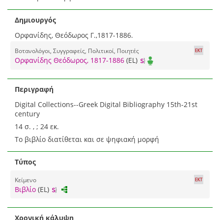
Δημιουργός
Ορφανίδης, Θεόδωρος Γ.,1817-1886.
Βοτανολόγοι, Συγγραφείς, Πολιτικοί, Ποιητές
Ορφανίδης Θεόδωρος, 1817-1886
(EL)
Περιγραφή
Digital Collections--Greek Digital Bibliography 15th-21st
century
14 σ. , ; 24 εκ.
Το βιβλίο διατίθεται και σε ψηφιακή μορφή
Τύπος
Κείμενο
Βιβλίο
(EL)
Χρονική κάλυψη