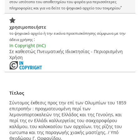
στον ιστότοπο του αποθετηρίου του φορέα για περισσότερες
*
πληροφορίες και για να δείτε το ψηφιακό αρχείο του τεκμηρίου
χρησιμοποιήστε
το ψηφιακό αρχείο ή την εικόνα προεπισκόπησης σύμφωνα με την
:
άδεια χρήσης
In Copyright (InC)
Σε καθεστώς Πνευματικής Ιδιοκτησίας - Περιορισμένη
Χρήση
Τίτλος
Σύντομος έκθεσις προς την επί των Ολυμπίων του 1859
επιτροπήν : πραγματευομένη περί των
λεμονοπορτοκαλεών της Ελλάδος και της Γενούηs, και
περί της εν Ελλάδι καλλιεργείας του σακχαροφόρου
καλάμου, του κολοκασίου των αρχαίων, της ρίζης του
curcuma και της παραγωγής χιακής μαστίχης. / Υπό
Θεοδώρου Γ. Ορφανίδου.