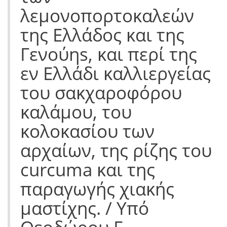
λεμονοπορτοκαλεών
της Ελλάδος και της
Γενούηs, και περί της
εν Ελλάδι καλλιεργείας
του σακχαροφόρου
καλάμου, του
κολοκασίου των
αρχαίων, της ρίζης του
curcuma και της
παραγωγής χιακής
μαστίχης. / Υπό