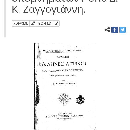
Κ. Ζαγγογιάννη.
RDF/XML
JSON-LD