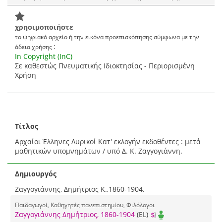
*
πληροφορίες και για να δείτε το ψηφιακό αρχείο του τεκμηρίου
χρησιμοποιήστε
το ψηφιακό αρχείο ή την εικόνα προεπισκόπησης σύμφωνα με την
:
άδεια χρήσης
In Copyright (InC)
Σε καθεστώς Πνευματικής Ιδιοκτησίας - Περιορισμένη
Χρήση
Τίτλος
Αρχαίοι Έλληνες Λυρικοί Κατ' εκλογήν εκδοθέντες : μετά
μαθητικών υπομνημάτων / υπό Δ. Κ. Ζαγγογιάννη.
Δημιουργός
Ζαγγογιάννης, Δημήτριος Κ.,1860-1904.
Παιδαγωγοί, Καθηγητές πανεπιστημίου, Φιλόλογοι