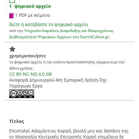
1 ψηφιακό αρχείο
1 PDF με κείμενο
δείτε ή κατεβάστε το ψηφιακό αρχείο
από την
Υπηρεσία Ασφαλούς Διαφύλαξης και Μακροχρόνιας
Διαθεσιμότητας Ψηφιακών Αρχείων του SearchCulture.gr
.
χρησιμοποιήστε
το ψηφιακό αρχείο ή την εικόνα προεπισκόπησης σύμφωνα με την
:
άδεια χρήσης
CC BY-NC-ND 4.0 GR
Αναφορά Δημιουργού-Μη Εμπορική Χρήση-Όχι
Παράγωγα Έργα
Τίτλος
Επιστολαί Αδαμάντιου Κοραή, βουλή μεν και δαπάνη της
εν Μασσαλία Κεντρικής Επιτροπής Κοραή επιμέλεια δε