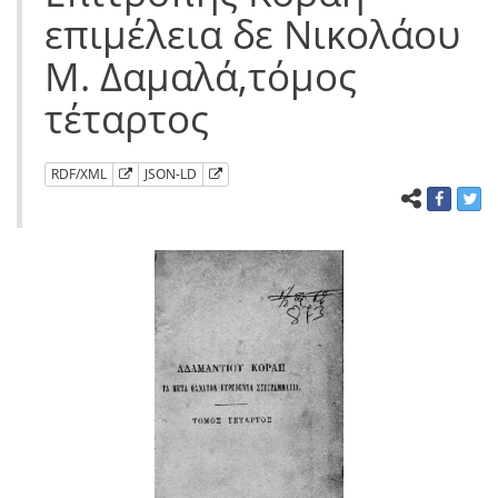
επιμέλεια δε Νικολάου
Μ. Δαμαλά,τόμος
τέταρτος
RDF/XML
JSON-LD