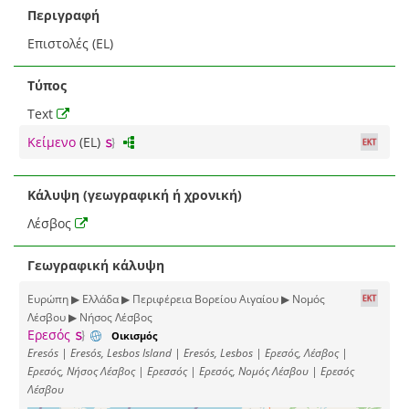
Περιγραφή
Επιστολές (EL)
Τύπος
Text
Κείμενο
(EL)
Κάλυψη (γεωγραφική ή χρονική)
Λέσβος
Γεωγραφική κάλυψη
Ευρώπη ▶ Ελλάδα ▶ Περιφέρεια Βορείου Αιγαίου ▶ Νομός
Λέσβου ▶ Νήσος Λέσβος
Ερεσός
Οικισμός
Eresós | Eresós, Lesbos Island | Eresós, Lesbos | Ερεσός, Λέσβος |
Ερεσός, Νήσος Λέσβος | Ερεσσός | Ερεσός, Νομός Λέσβου | Ερεσός
Λέσβου