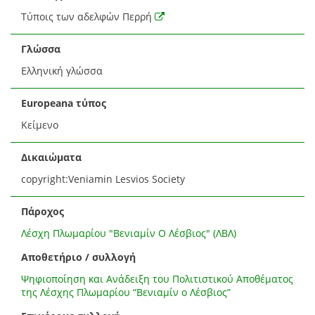
Τύποις των αδελφών Περρή
Γλώσσα
Ελληνική γλώσσα
Europeana τύπος
Κείμενο
Δικαιώματα
copyright:Veniamin Lesvios Society
Πάροχος
Λέσχη Πλωμαρίου "Βενιαμίν Ο Λέσβιος" (ΛΒΛ)
Αποθετήριο / συλλογή
Ψηφιοποίηση και Ανάδειξη του Πολιτιστικού Αποθέματος
της Λέσχης Πλωμαρίου “Βενιαμίν ο Λέσβιος”