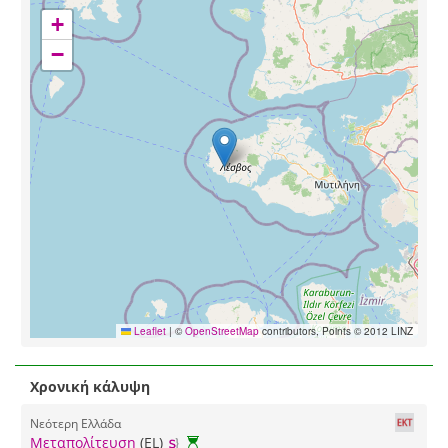
+
−
Leaflet
|
©
OpenStreetMap
contributors, Points © 2012 LINZ
Χρονική κάλυψη
Νεότερη Ελλάδα
Μεταπολίτευση
(EL)