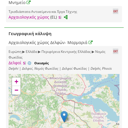
Μνημείο
Τρισδιάστατα Αντικείμενα και Έργα Τέχνης
Αρχαιολογικός χώρος
(EL)
Γεωγραφική κάλυψη
Αρχαιολογικός χώρος Δελφών- Μαρμαριά
Ευρώπη ▶ Ελλάδα ▶ Περιφέρεια Κεντρικής Ελλάδας ▶ Νομός
Φωκίδας
Δελφοί
Οικισμός
Delphi | Δελφοί, Νομός Φωκίδας | Δελφοί Φωκίδας | Delphi, Phocis
+
−