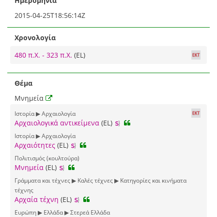
Ημερομηνία
2015-04-25T18:56:14Z
Χρονολογία
480 π.Χ. - 323 π.Χ.
(EL)
Θέμα
Μνημεία
Ιστορία ▶ Αρχαιολογία
Αρχαιολογικά αντικείμενα
(EL)
Ιστορία ▶ Αρχαιολογία
Αρχαιότητες
(EL)
Πολιτισμός (κουλτούρα)
Μνημεία
(EL)
Γράμματα και τέχνες ▶ Καλές τέχνες ▶ Κατηγορίες και κινήματα
τέχνης
Αρχαία τέχνη
(EL)
Ευρώπη ▶ Ελλάδα ▶ Στερεά Ελλάδα