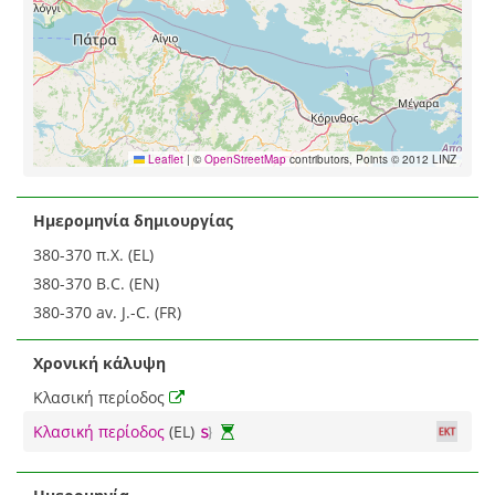
Leaflet
|
©
OpenStreetMap
contributors, Points © 2012 LINZ
Ημερομηνία δημιουργίας
380-370 π.Χ. (EL)
380-370 B.C. (EN)
380-370 av. J.-C. (FR)
Χρονική κάλυψη
Κλασική περίοδος
Κλασική περίοδος
(EL)