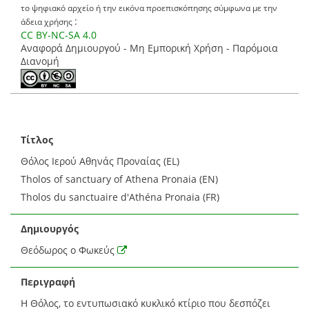
το ψηφιακό αρχείο ή την εικόνα προεπισκόπησης σύμφωνα με την
:
άδεια χρήσης
CC BY-NC-SA 4.0
Αναφορά Δημιουργού - Μη Εμπορική Χρήση - Παρόμοια
Διανομή
Τίτλος
Θόλος Ιερού Αθηνάς Προναίας (EL)
Tholos of sanctuary of Athena Pronaia (EN)
Tholos du sanctuaire d'Athéna Pronaia (FR)
Δημιουργός
Θεόδωρος ο Φωκεύς
Περιγραφή
Η Θόλος, το εντυπωσιακό κυκλικό κτίριο που δεσπόζει