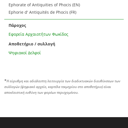
Ephorate of Antiquities of Phocis (EN)
Ephorie d' Antiquités de Phocis (FR)
Πάροχος
Εφορεία Αρχαιοτήτων Φωκίδος
Αποθετήριο / συλλογή
Ψηφιακοί Δελφοί
*
Η εύρυθμη και αδιάλειπτη λειτουργία των διαδικτυακών διευθύνσεων των
συλλογών (ψηφιακό αρχείο, καρτέλα τεκμηρίου στο αποθετήριο) είναι
αποκλειστική ευθύνη των φορέων περιεχομένου.