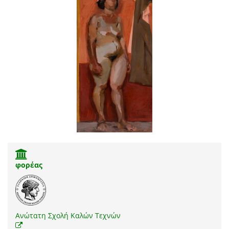
φορέας
Ανώτατη Σχολή Καλών Τεχνών