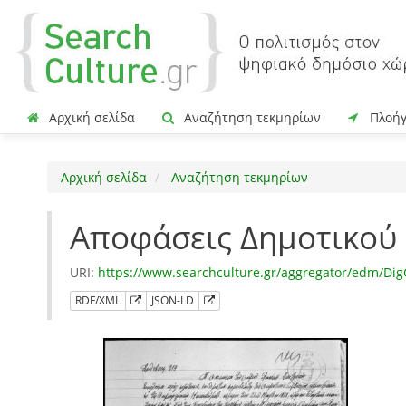
Αρχική σελίδα
Αναζήτηση τεκμηρίων
Πλοή
Αρχική σελίδα
Αναζήτηση τεκμηρίων
Αποφάσεις Δημοτικού
URI:
https://www.searchculture.gr/aggregator/edm/D
RDF/XML
JSON-LD