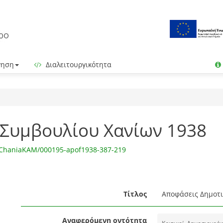
γηση
Διαλειτουργικότητα
 Συμβουλίου Χανίων 1938
igChaniaKAM/000195-apof1938-387-219
Τίτλος
Αποφάσεις Δημοτι
Αναφερόμενη οντότητα