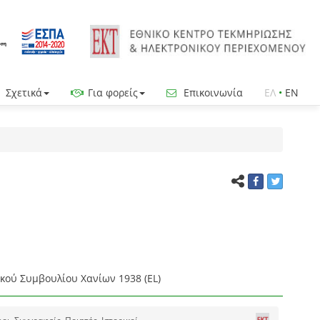
Σχετικά
Για φορείς
Επικοινωνία
ΕΛ
•
EN
κού Συμβουλίου Χανίων 1938 (EL)