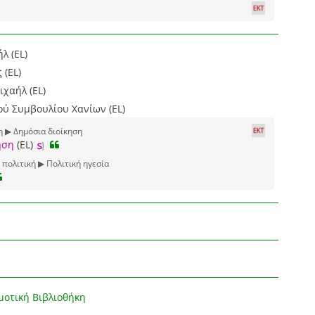
λ (EL)
 (EL)
χαήλ (EL)
ού Συμβουλίου Χανίων (EL)
 ▶ Δημόσια διοίκηση
ηση
(EL)
 πολιτική ▶ Πολιτική ηγεσία
μοτική Βιβλιοθήκη