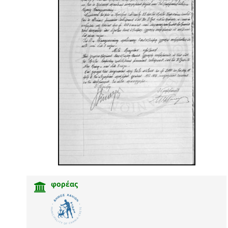
φορέας