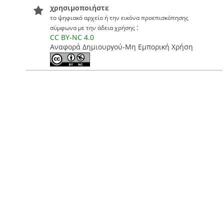
χρησιμοποιήστε
το ψηφιακό αρχείο ή την εικόνα προεπισκόπησης
:
σύμφωνα με την άδεια χρήσης
CC BY-NC 4.0
Αναφορά Δημιουργού-Μη Εμπορική Χρήση