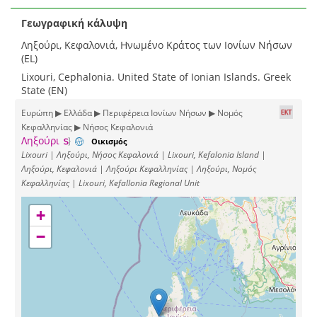
Γεωγραφική κάλυψη
Ληξούρι, Κεφαλονιά, Ηνωμένο Κράτος των Ιονίων Νήσων
(EL)
Lixouri, Cephalonia. United State of Ionian Islands. Greek
State (EN)
Ευρώπη ▶ Ελλάδα ▶ Περιφέρεια Ιονίων Νήσων ▶ Νομός
Κεφαλληνίας ▶ Νήσος Κεφαλονιά
Ληξούρι
Οικισμός
Lixouri | Ληξούρι, Νήσος Κεφαλονιά | Lixouri, Kefalonia Island |
Ληξούρι, Κεφαλονιά | Ληξούρι Κεφαλληνίας | Ληξούρι, Νομός
Κεφαλληνίας | Lixouri, Kefallonia Regional Unit
+
−