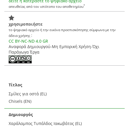
δείτε ή κατεβάστε το ψηφιακό αρχείο
*
απευθείας από τον ιστότοπο του αποθετηρίου
χρησιμοποιήστε
το ψηφιακό αρχείο ή την εικόνα προεπισκόπησης σύμφωνα με την
:
άδεια χρήσης
CC BY-NC-ND 4.0 GR
Αναφορά Δημιουργού-Μη Εμπορική Χρήση-Όχι
Παράγωγα Έργα
Τίτλος
Σμίλες για οστά (EL)
Chisels (EN)
Δημιουργός
Χαράλαμπος Τυπάλδος Ιακωβάτος (EL)