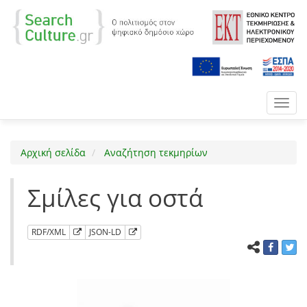
Toggl
navig
Αρχική σελίδα
Αναζήτηση τεκμηρίων
Σμίλες για οστά
RDF/XML
JSON-LD