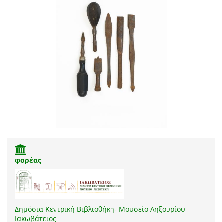
φορέας
Δημόσια Κεντρική Βιβλιοθήκη- Μουσείο Ληξουρίου
Ιακωβάτειος