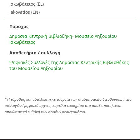
Ιακωβάτειος (EL)
Iakovatios (EN)
Πάροχος
Δημόσια Κεντρική Βιβλιοθήκη- Μουσείο Ληξουρίου
Ιακωβάτειος
Αποθετήριο / συλλογή
Ψηφιακές Συλλογές της Δημόσιας Κεντρικής Βιβλιοθήκης
του Μουσείου Ληξουρίου
*
Η εύρυθμη και αδιάλειπτη λειτουργία των διαδικτυακών διευθύνσεων των
συλλογών (ψηφιακό αρχείο, καρτέλα τεκμηρίου στο αποθετήριο) είναι
αποκλειστική ευθύνη των φορέων περιεχομένου.