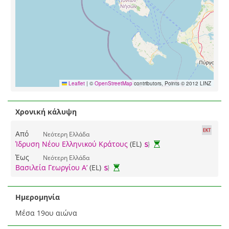
Leaflet
|
©
OpenStreetMap
contributors, Points © 2012 LINZ
Χρονική κάλυψη
Από
Νεότερη Ελλάδα
Ίδρυση Νέου Ελληνικού Κράτους
(EL)
Έως
Νεότερη Ελλάδα
Βασιλεία Γεωργίου Α’
(EL)
Ημερομηνία
Μέσα 19ου αιώνα