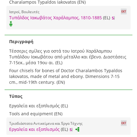
Charalampos Typaldos Iakovatos (EN)
Ιατροί, Βουλευτές
Τυπάλδος Ιακωβάτος Χαράλαμπος, 1810-1885
(EL)
Περιγραφή
Τέσσερις σμίλες για οστά του Ιατρού Χαράλαμπου
Τυπάλδου Ιακωβάτου από μέταλλο και έβενο. Διαστάσεις
7-15εκ., μέσα 19ου αι. (EL)
Four chisels for bones of Doctor Charalambos Typaldos
Iakovatos, made of metal and ebony. Dimensions 7-15
cm., mid-19th century. (EN)
Τύπος
Εργαλεία και εξοπλισμός (EL)
Tools and equipment (EN)
Τρισδιάστατα Αντικείμενα και Έργα Τέχνης
Εργαλεία και εξοπλισμός
(EL)