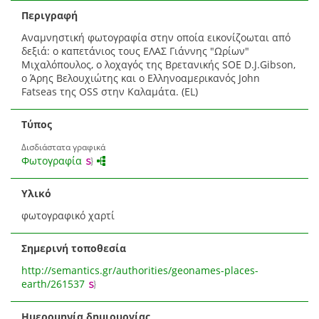
Περιγραφή
Αναμνηστική φωτογραφία στην οποία εικονίζοωται από
δεξιά: ο καπετάνιος τους ΕΛΑΣ Γιάννης "Ωρίων"
Μιχαλόπουλος, ο λοχαγός της Βρετανικής SOE D.J.Gibson,
ο Άρης Βελουχιώτης και ο Ελληνοαμερικανός John
Fatseas της OSS στην Καλαμάτα. (EL)
Τύπος
Δισδιάστατα γραφικά
Φωτογραφία
Υλικό
φωτογραφικό χαρτί
Σημερινή τοποθεσία
http://semantics.gr/authorities/geonames-places-
earth/261537
Ημερομηνία δημιουργίας