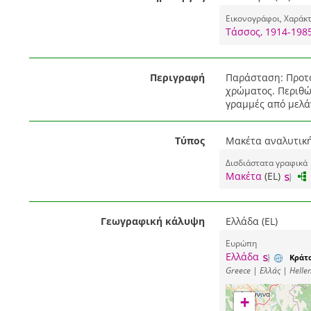
Εικονογράφοι, Χαράκ
Τάσσος, 1914-198
Περιγραφή
Παράσταση: Προτο
χρώματος. Περιθώ
γραμμές από μελάν
Τύπος
Μακέτα αναλυτική
Δισδιάστατα γραφικά
Μακέτα
(EL)
Γεωγραφική κάλυψη
Ελλάδα (EL)
Ευρώπη
Ελλάδα
Κράτ
Greece | Ελλάς | Hellen
+