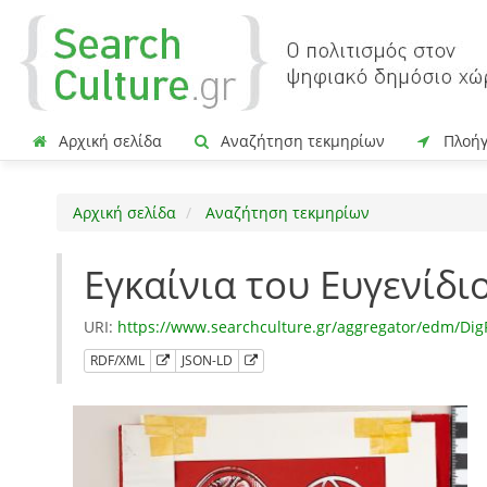
Αρχική σελίδα
Αναζήτηση τεκμηρίων
Πλοή
Αρχική σελίδα
Αναζήτηση τεκμηρίων
Εγκαίνια του Ευγενίδι
URI:
https://www.searchculture.gr/aggregator/edm/Dig
RDF/XML
JSON-LD