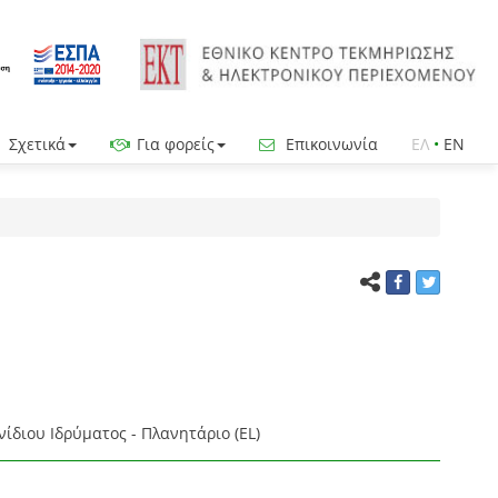
Σχετικά
Για φορείς
Επικοινωνία
ΕΛ
•
EN
νίδιου Ιδρύματος - Πλανητάριο (EL)