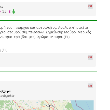
τες
5
(EL)
μή του Ιππάρχου και αστρολάβος. Αναλυτική μακέτα
ριο: σταυροί συμπτώσεων. Σημείωση: Μαύρο. Μερικές
ι, αριστερά (δοκιμές). Χρώμα: Μαύρο. (EL)
 (EL)
ος/χώρα
ic Republic