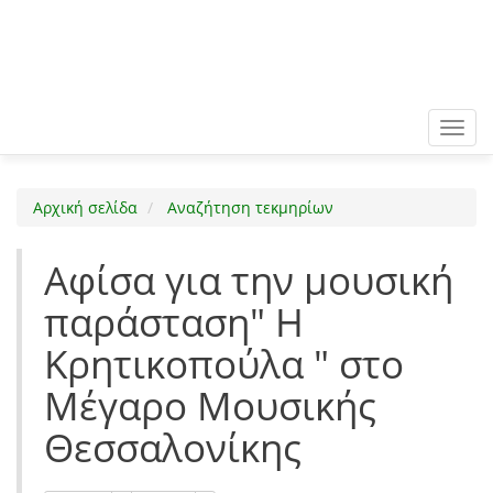
Toggl
navig
Αρχική σελίδα
Αναζήτηση τεκμηρίων
Αφίσα για την μουσική
παράσταση" Η
Κρητικοπούλα " στο
Μέγαρο Μουσικής
Θεσσαλονίκης