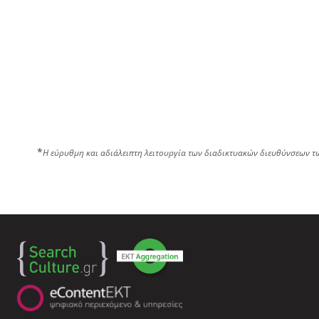
*
Η εύρυθμη και αδιάλειπτη λειτουργία των διαδικτυακών διευθύνσεων τ