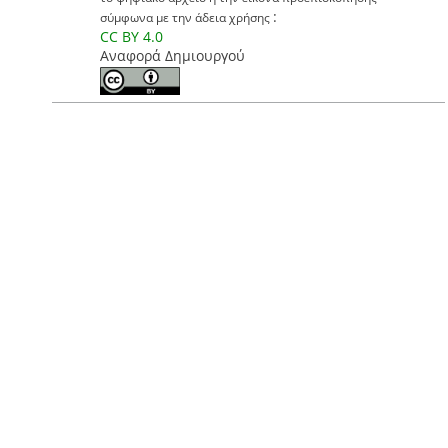
:
σύμφωνα με την άδεια χρήσης
CC BY 4.0
Αναφορά Δημιουργού