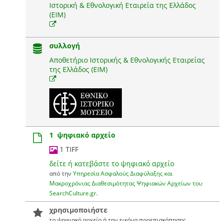
Ιστορική & Εθνολογική Εταιρεία της Ελλάδος
(EIM)
συλλογή
Αποθετήριο Ιστορικής & Εθνολογικής Εταιρείας
της Ελλάδος (ΕΙΜ)
1 ψηφιακό αρχείο
1 TIFF
δείτε ή κατεβάστε το ψηφιακό αρχείο
από την
Υπηρεσία Ασφαλούς Διαφύλαξης και
Μακροχρόνιας Διαθεσιμότητας Ψηφιακών Αρχείων του
SearchCulture.gr
.
χρησιμοποιήστε
το ψηφιακό αρχείο ή την εικόνα προεπισκόπησης