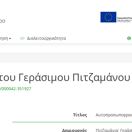
γηση
Διαλειτουργικότητα
ου Γεράσιμου Πιτζαμάνου
M/000042-351927
Τίτλος
Αυτοπροσωπογραφί
Δημιουργός
Πιτζαμάνος Γεράσι