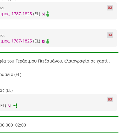
φοι
ιμος, 1787-1825
(EL)
φοι
ιμος, 1787-1825
(EL)
α του Γεράσιμου Πιτζαμάνου, ελαιογραφία σε χαρτί ,
ουσείο (EL)
ς (EL)
(EL)
00.000+02:00