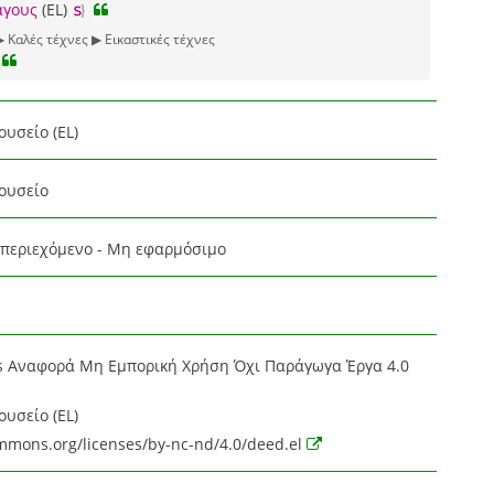
άγους
(EL)
▶ Καλές τέχνες ▶ Εικαστικές τέχνες
ουσείο (EL)
ουσείο
περιεχόμενο - Μη εφαρμόσιμο
s Αναφορά Μη Εμπορική Χρήση Όχι Παράγωγα Έργα 4.0
ουσείο (EL)
ommons.org/licenses/by-nc-nd/4.0/deed.el