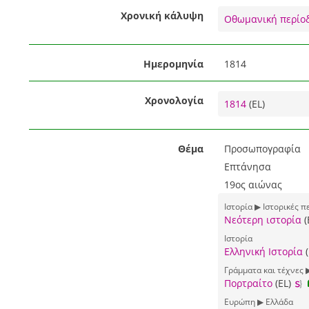
Χρονική κάλυψη
Οθωμανική περίο
Ημερομηνία
1814
Χρονολογία
1814
(EL)
Θέμα
Προσωπογραφία
Επτάνησα
19ος αιώνας
Ιστορία ▶ Ιστορικές π
Νεότερη ιστορία
(
Ιστορία
Ελληνική Ιστορία
(
Γράμματα και τέχνες 
Πορτραίτο
(EL)
Ευρώπη ▶ Ελλάδα