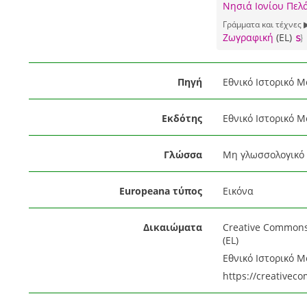
Νησιά Ιονίου Πελ
Γράμματα και τέχνες 
Ζωγραφική
(EL)
Πηγή
Εθνικό Ιστορικό Μ
Εκδότης
Εθνικό Ιστορικό Μ
Γλώσσα
Μη γλωσσολογικό 
Europeana τύπος
Εικόνα
Δικαιώματα
Creative Common
(EL)
Εθνικό Ιστορικό Μ
https://creativec