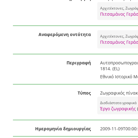
Αρχιτέκτονες, Ζωγρά
Πιτσαμάνος Γεράσ
Αναφερόμενη οντότητα
Αρχιτέκτονες, Ζωγρά
Πιτσαμάνος Γεράσ
Περιγραφή
Αυτοπροσωπογραφί
1814. (EL)
Εθνικό Ιστορικό Μ
Τύπος
Ζωγραφικός πίνακα
Δισδιάστατα γραφικά
Έργο ζωγραφικής
Ημερομηνία δημιουργίας
2009-11-09T00:00: