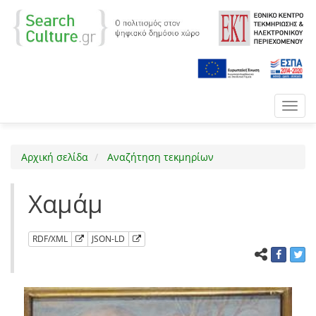
Toggl
navig
Αρχική σελίδα
Αναζήτηση τεκμηρίων
Χαμάμ
RDF/XML
JSON-LD