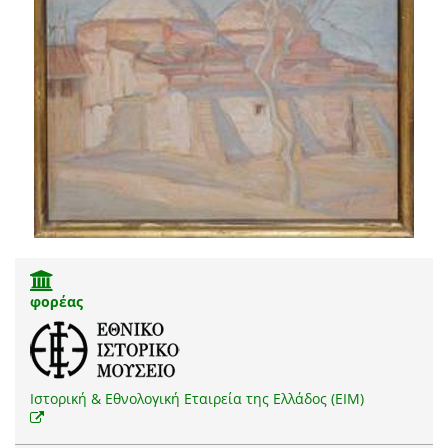
φορέας
Ιστορική & Εθνολογική Εταιρεία της Ελλάδος (EIM)