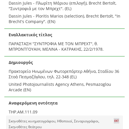
Dassin Jules - Πλωρίτη Μάριου (επιλογή), Brecht Bertolt,
"Συντροφιά με τον Μπρεχτ". (EL)
Dassin Jules - Ploritis Marios (selection), Brecht Bertolt, "In
Brecht's Company". (EN)
Εναλλακτικός τίτλος
ΠΑΡΑΣΤΑΣΗ "ΣΥΝΤΡΟΦΙΑ ΜΕ ΤΟΝ ΜΠΡΕΧΤ", θ.
ΜΠΡΟΝΤΓΟΥΑΙΗ, ΜΕΛΙΝΑ - ΚΑΤΡΑΚΗΣ, 22/2/1978.
Δημιουργός
Πρακτορείο Ηνωμένων Φωτορεπόρτερ Αθήνα, Σταδίου 36
Στοά Πεσμαζόγλου, τηλ. 22-348 (EL)
United Photojournalists Agency Athens, Pesmazoglou
Arcade (EN)
Αναφερόμενη οντότητα
THP.AM.111.09
Σκηνοθέτες κινηματογράφου, Ηθοποιοί, Σεναριογράφοι,
Σκηνοθέτες θεάτρου