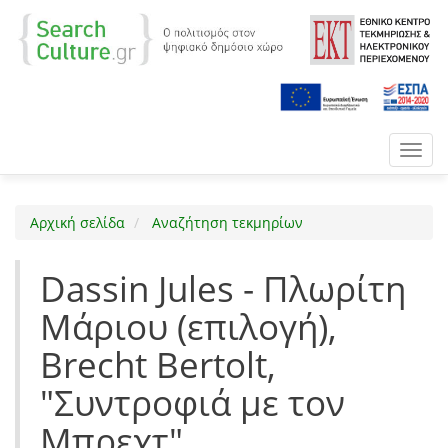
Toggl
navig
Αρχική σελίδα
Αναζήτηση τεκμηρίων
Dassin Jules - Πλωρίτη
Μάριου (επιλογή),
Brecht Bertolt,
"Συντροφιά με τον
Μπρεχτ".