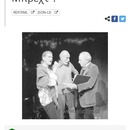
RDF/XML
JSON-LD