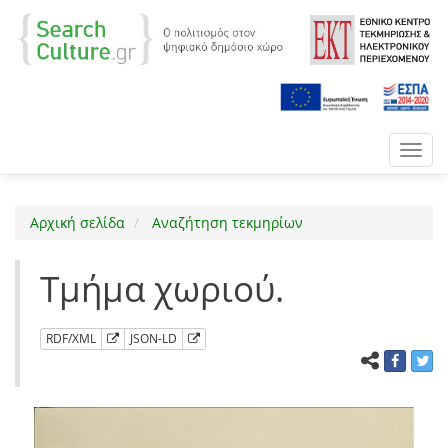
Toggl
navig
Αρχική σελίδα
Αναζήτηση τεκμηρίων
Τμήμα χωριού.
RDF/XML
JSON-LD