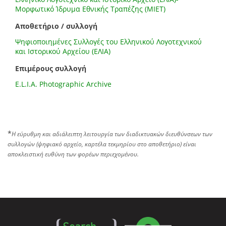
Μορφωτικό Ίδρυμα Εθνικής Τραπέζης (ΜΙΕΤ)
Αποθετήριο / συλλογή
Ψηφιοποιημένες Συλλογές του Ελληνικού Λογοτεχνικού
και Ιστορικού Αρχείου (ΕΛΙΑ)
Επιμέρους συλλογή
E.L.I.A. Photographic Archive
*
Η εύρυθμη και αδιάλειπτη λειτουργία των διαδικτυακών διευθύνσεων των
συλλογών (ψηφιακό αρχείο, καρτέλα τεκμηρίου στο αποθετήριο) είναι
αποκλειστική ευθύνη των φορέων περιεχομένου.