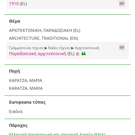
1910
(EL)
Θέμα
ΑΡΧΙΤΕΚΤΟΝΙΚΗ, ΠΑΡΑΔΟΣΙΑΚΗ (EL)
ARCHITECTURE, TRADITIONAL (EN)
Γράμματα και τέχνες ▶ Καλές τέχνες ▶ Αρχιτεκτονική
Παραδοσιακή αρχιτεκτονική
(EL)
Πηγή
ΚΑΡΑΤΖΑ, ΜΑΡΙΑ
KARATZA, MARIA
Europeana τύπος
Εικόνα
Πάροχος
Ελληνικό Λογοτεχνικό και Ιστορικό Αρχείο (ΕΛΙΑ)-