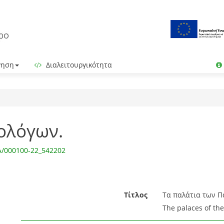
γηση
Διαλειτουργικότητα
ολόγων.
IA/000100-22_542202
Τίτλος
Τα παλάτια των Πα
The palaces of the