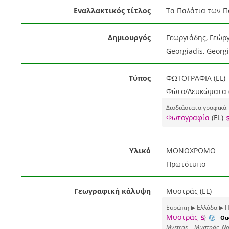
Εναλλακτικός τίτλος
Τα Παλάτια των Π
Δημιουργός
Γεωργιάδης, Γεώργ
Georgiadis, Georgi
Τύπος
ΦΩΤΟΓΡΑΦΙΑ (EL)
Φώτο/Λευκώματα (
Δισδιάστατα γραφικά
Φωτογραφία
(EL)
Υλικό
ΜΟΝΟΧΡΩΜΟ
Πρωτότυπο
Γεωγραφική κάλυψη
Μυστράς (EL)
Ευρώπη ▶ Ελλάδα ▶ Π
Μυστράς
Οι
Mystras | Μυστράς, Νο