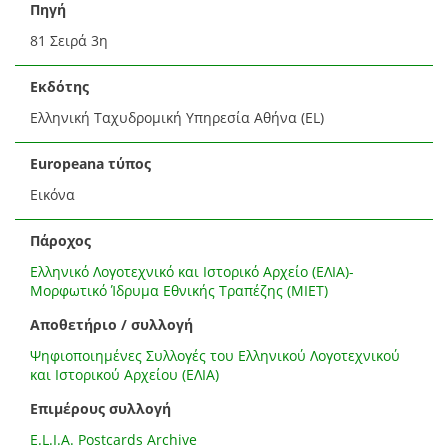
Πηγή
81 Σειρά 3η
Εκδότης
Ελληνική Ταχυδρομική Υπηρεσία Αθήνα (EL)
Europeana τύπος
Εικόνα
Πάροχος
Ελληνικό Λογοτεχνικό και Ιστορικό Αρχείο (ΕΛΙΑ)-
Μορφωτικό Ίδρυμα Εθνικής Τραπέζης (ΜΙΕΤ)
Αποθετήριο / συλλογή
Ψηφιοποιημένες Συλλογές του Ελληνικού Λογοτεχνικού
και Ιστορικού Αρχείου (ΕΛΙΑ)
Επιμέρους συλλογή
E.L.I.A. Postcards Archive