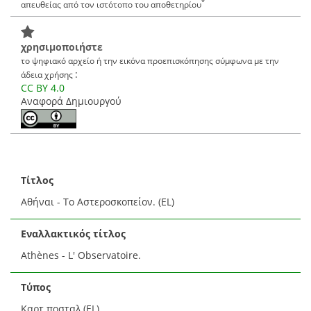
*
απευθείας από τον ιστότοπο του αποθετηρίου
χρησιμοποιήστε
το ψηφιακό αρχείο ή την εικόνα προεπισκόπησης σύμφωνα με την
:
άδεια χρήσης
CC BY 4.0
Αναφορά Δημιουργού
Τίτλος
Αθήναι - Το Αστεροσκοπείον. (EL)
Εναλλακτικός τίτλος
Athènes - L' Observatoire.
Τύπος
Καρτ ποσταλ (EL)