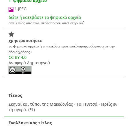
1 ψηφιακό αρχείο
1 JPEG
δείτε ή κατεβάστε το ψηφιακό αρχείο
*
απευθείας από τον ιστότοπο του αποθετηρίου
χρησιμοποιήστε
το ψηφιακό αρχείο ή την εικόνα προεπισκόπησης σύμφωνα με την
:
άδεια χρήσης
CC BY 4.0
Αναφορά Δημιουργού
Τίτλος
Σκηναί και τύποι της Μακεδονίας - Τα Γενιτσά - Ιερείς εν
τη αγορά. (EL)
Εναλλακτικός τίτλος