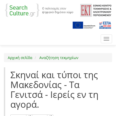
Toggl
navig
Αρχική σελίδα
Αναζήτηση τεκμηρίων
Σκηναί και τύποι της
Μακεδονίας - Τα
Γενιτσά - Ιερείς εν τη
αγορά.