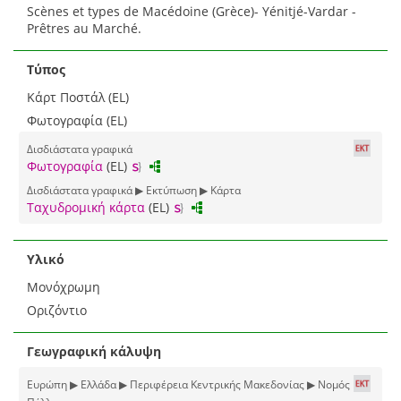
Scènes et types de Macédoine (Grèce)- Yénitjé-Vardar -
Prêtres au Marché.
Τύπος
Κάρτ Ποστάλ (EL)
Φωτογραφία (EL)
Δισδιάστατα γραφικά
Φωτογραφία
(EL)
Δισδιάστατα γραφικά ▶ Εκτύπωση ▶ Κάρτα
Ταχυδρομική κάρτα
(EL)
Υλικό
Μονόχρωμη
Οριζόντιο
Γεωγραφική κάλυψη
Ευρώπη ▶ Ελλάδα ▶ Περιφέρεια Κεντρικής Μακεδονίας ▶ Νομός