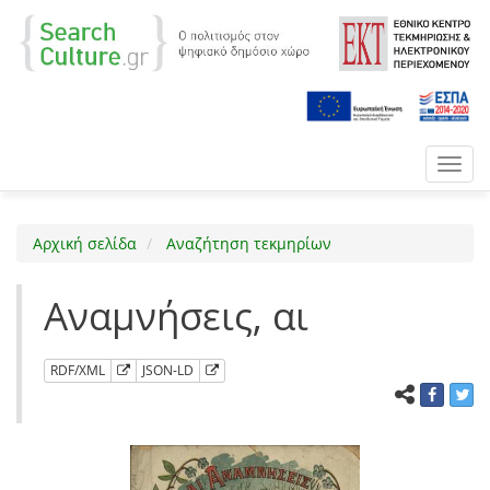
Toggl
navig
Αρχική σελίδα
Αναζήτηση τεκμηρίων
Αναμνήσεις, αι
RDF/XML
JSON-LD