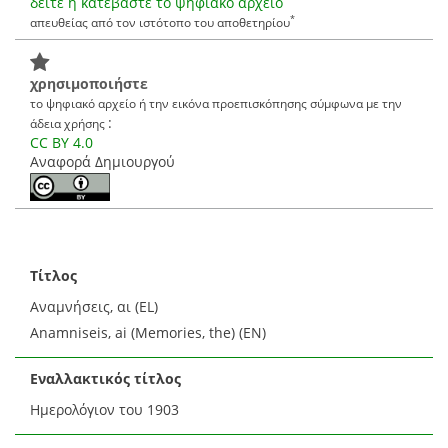
δείτε ή κατεβάστε το ψηφιακό αρχείο
*
απευθείας από τον ιστότοπο του αποθετηρίου
χρησιμοποιήστε
το ψηφιακό αρχείο ή την εικόνα προεπισκόπησης σύμφωνα με την
:
άδεια χρήσης
CC BY 4.0
Αναφορά Δημιουργού
Τίτλος
Αναμνήσεις, αι (EL)
Anamniseis, ai (Memories, the) (EN)
Εναλλακτικός τίτλος
Ημερολόγιον του 1903