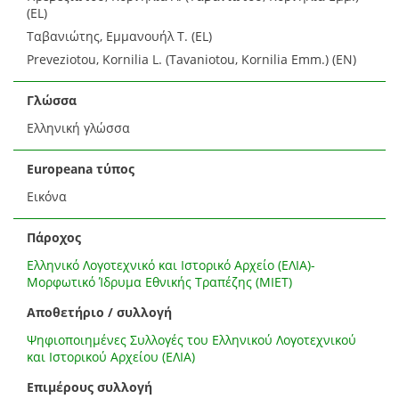
(EL)
Ταβανιώτης, Εμμανουήλ Τ. (EL)
Preveziotou, Kornilia L. (Tavaniotou, Kornilia Emm.) (EN)
Γλώσσα
Ελληνική γλώσσα
Europeana τύπος
Εικόνα
Πάροχος
Ελληνικό Λογοτεχνικό και Ιστορικό Αρχείο (ΕΛΙΑ)-
Μορφωτικό Ίδρυμα Εθνικής Τραπέζης (ΜΙΕΤ)
Αποθετήριο / συλλογή
Ψηφιοποιημένες Συλλογές του Ελληνικού Λογοτεχνικού
και Ιστορικού Αρχείου (ΕΛΙΑ)
Επιμέρους συλλογή