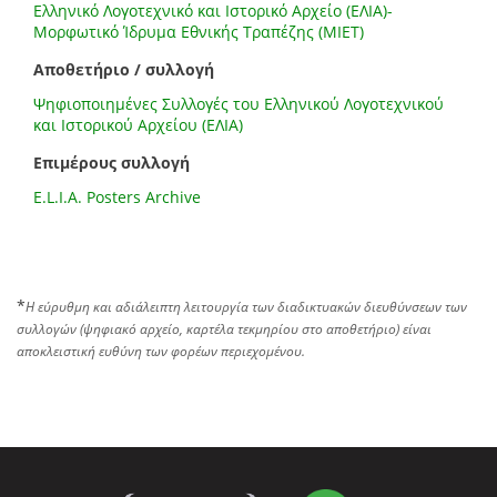
Ελληνικό Λογοτεχνικό και Ιστορικό Αρχείο (ΕΛΙΑ)-
Μορφωτικό Ίδρυμα Εθνικής Τραπέζης (ΜΙΕΤ)
Αποθετήριο / συλλογή
Ψηφιοποιημένες Συλλογές του Ελληνικού Λογοτεχνικού
και Ιστορικού Αρχείου (ΕΛΙΑ)
Επιμέρους συλλογή
E.L.I.A. Posters Archive
*
Η εύρυθμη και αδιάλειπτη λειτουργία των διαδικτυακών διευθύνσεων των
συλλογών (ψηφιακό αρχείο, καρτέλα τεκμηρίου στο αποθετήριο) είναι
αποκλειστική ευθύνη των φορέων περιεχομένου.