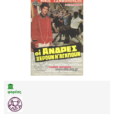
φορέας