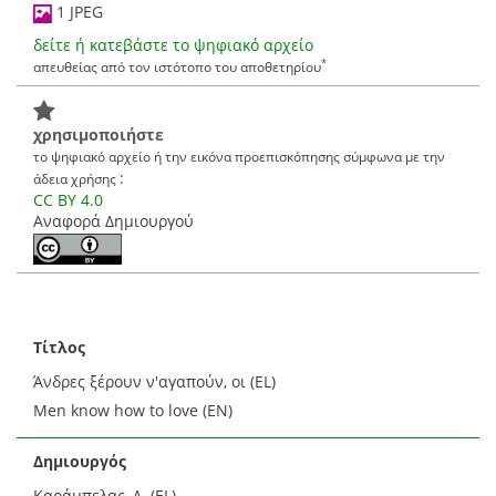
1 JPEG
δείτε ή κατεβάστε το ψηφιακό αρχείο
*
απευθείας από τον ιστότοπο του αποθετηρίου
χρησιμοποιήστε
το ψηφιακό αρχείο ή την εικόνα προεπισκόπησης σύμφωνα με την
:
άδεια χρήσης
CC BY 4.0
Αναφορά Δημιουργού
Τίτλος
Άνδρες ξέρουν ν'αγαπούν, οι (EL)
Men know how to love (EN)
Δημιουργός
Καράμπελας, Δ. (EL)