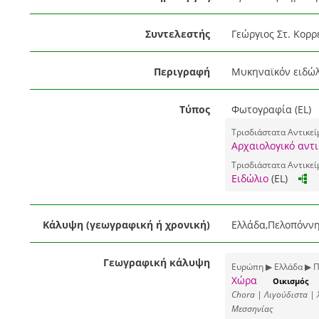
Συντελεστής
Γεώργιος Στ. Κορρέ
Περιγραφή
Μυκηναϊκόν ειδώλιο
Τύπος
Φωτογραφία (EL)
Τρισδιάστατα Αντικεί
Αρχαιολογικό αντι
Τρισδιάστατα Αντικεί
Ειδώλιο
(EL)
Κάλυψη (γεωγραφική ή χρονική)
Ελλάδα,Πελοπόννη
Γεωγραφική κάλυψη
Ευρώπη ▶ Ελλάδα ▶ 
Χώρα
Οικισμός
Chora | Λιγούδιστα | 
Μεσσηνίας