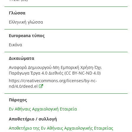
Γλώσσα
Ελληνική γλώσσα
Europeana τύπος
Εικόνα
Δικαιώματα
Αναφορά Δημιουργού-Μη Εμπορική Χρήση-Όχι
Παράγωγα Έργα 4.0 Διεθνές (CC BY-NC-ND 4.0)
https://creativecommons.org/licenses/by-nc-
nd/4.0/deed.el
Πάροχος
Εν Αθήναις Αρχαιολογική Εταιρεία
Αποθετήριο / συλλογή
Αποθετήριο της Εν Αθήναις Αρχαιολογικής Εταιρείας