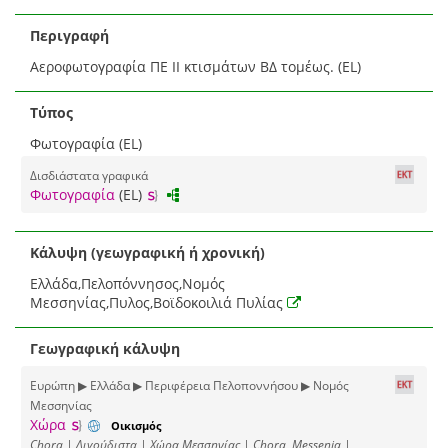
Περιγραφή
Αεροφωτογραφία ΠΕ ΙΙ κτισμάτων ΒΔ τομέως. (EL)
Τύπος
Φωτογραφία (EL)
Δισδιάστατα γραφικά
Φωτογραφία
(EL)
Κάλυψη (γεωγραφική ή χρονική)
Ελλάδα,Πελοπόννησος,Νομός
Μεσσηνίας,Πυλος,Βοϊδοκοιλιά Πυλίας
Γεωγραφική κάλυψη
Ευρώπη ▶ Ελλάδα ▶ Περιφέρεια Πελοποννήσου ▶ Νομός
Μεσσηνίας
Χώρα
Οικισμός
Chora | Λιγούδιστα | Χώρα Μεσσηνίας | Chora, Messenia |