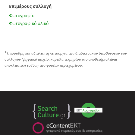
Επιμέρους συλλογή
Φωτογραφία
Φωτογραφικό υλικό
*
Η εύρυθμη και αδιάλειπτη λειτουργία των διαδικτυακών διευθύνσεων των
συλλογών (ψηφιακό αρχείο, καρτέλα τεκμηρίου στο αποθετήριο) είναι
αποκλειστική ευθύνη των φορέων περιεχομένου.