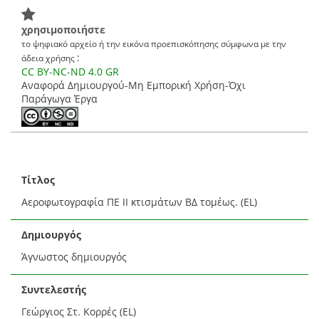
χρησιμοποιήστε
το ψηφιακό αρχείο ή την εικόνα προεπισκόπησης σύμφωνα με την
:
άδεια χρήσης
CC BY-NC-ND 4.0 GR
Αναφορά Δημιουργού-Μη Εμπορική Χρήση-Όχι
Παράγωγα Έργα
Τίτλος
Αεροφωτογραφία ΠΕ ΙΙ κτισμάτων ΒΔ τομέως. (EL)
Δημιουργός
Άγνωστος δημιουργός
Συντελεστής
Γεώργιος Στ. Κορρές (EL)