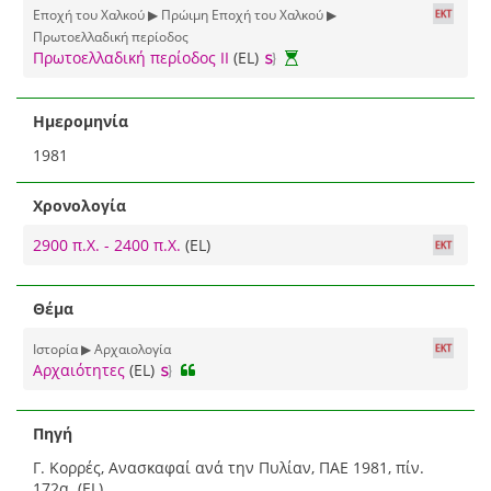
Εποχή του Χαλκού ▶ Πρώιμη Εποχή του Χαλκού ▶
Πρωτοελλαδική περίοδος
Πρωτοελλαδική περίοδος ΙΙ
(EL)
Ημερομηνία
1981
Χρονολογία
2900 π.Χ. - 2400 π.Χ.
(EL)
Θέμα
Ιστορία ▶ Αρχαιολογία
Αρχαιότητες
(EL)
Πηγή
Γ. Κορρές, Ανασκαφαί ανά την Πυλίαν, ΠΑΕ 1981, πίν.
172α. (EL)