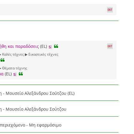
ήθη και παραδόσεις
(EL)
▶ Καλές τέχνες ▶ Εικαστικές τέχνες
▶ Θέματα τέχνης
ρα
(EL)
η - Μουσείο Αλεξάνδρου Σούτζου (EL)
η - Μουσείο Αλεξάνδρου Σούτζου
περιεχόμενο - Μη εφαρμόσιμο