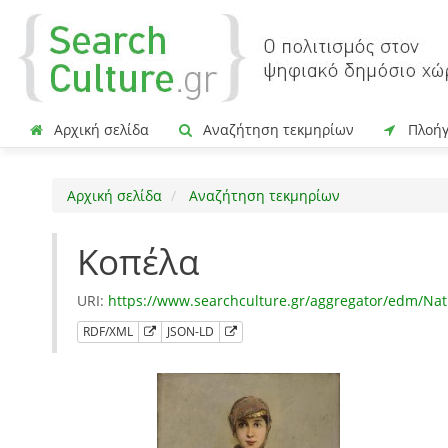
Αρχική σελίδα
Αναζήτηση τεκμηρίων
Πλοή
Αρχική σελίδα
Αναζήτηση τεκμηρίων
Κοπέλα
URI:
https://www.searchculture.gr/aggregator/edm/Na
RDF/XML
JSON-LD