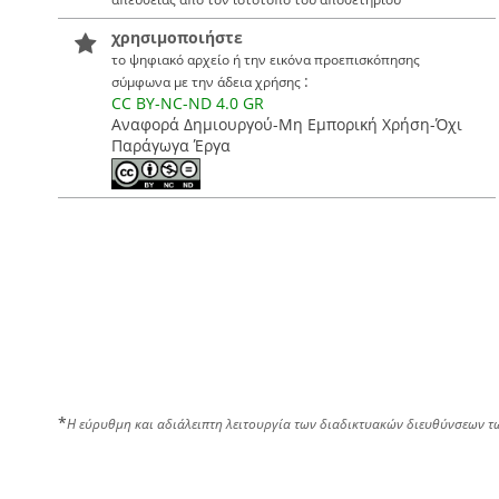
χρησιμοποιήστε
το ψηφιακό αρχείο ή την εικόνα προεπισκόπησης
:
σύμφωνα με την άδεια χρήσης
CC BY-NC-ND 4.0 GR
Αναφορά Δημιουργού-Μη Εμπορική Χρήση-Όχι
Παράγωγα Έργα
*
Η εύρυθμη και αδιάλειπτη λειτουργία των διαδικτυακών διευθύνσεων τ