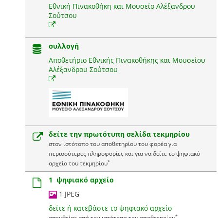
Εθνική Πινακοθήκη και Μουσείο Αλέξανδρου
Σούτσου
συλλογή
Αποθετήριο Εθνικής Πινακοθήκης και Μουσείου
Αλέξανδρου Σούτσου
δείτε την πρωτότυπη σελίδα τεκμηρίου
στον ιστότοπο του αποθετηρίου του φορέα για
περισσότερες πληροφορίες και για να δείτε το ψηφιακό
*
αρχείο του τεκμηρίου
1 ψηφιακό αρχείο
1 JPEG
δείτε ή κατεβάστε το ψηφιακό αρχείο
*
απευθείας από τον ιστότοπο του αποθετηρίου