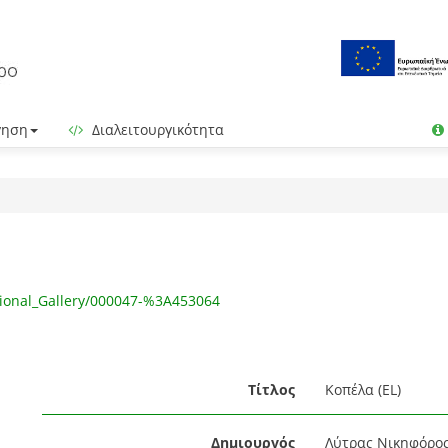
γηση
Διαλειτουργικότητα
tional_Gallery/000047-%3A453064
Τίτλος
Κοπέλα (EL)
Δημιουργός
Λύτρας Νικηφόρος 