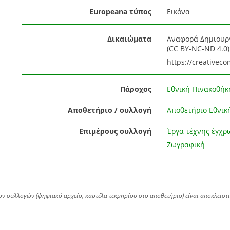
Europeana τύπος
Εικόνα
Δικαιώματα
Αναφορά Δημιουργ
(CC BY-NC-ND 4.0) 
https://creativec
Πάροχος
Εθνική Πινακοθήκ
Αποθετήριο / συλλογή
Αποθετήριο Εθνικ
Επιμέρους συλλογή
Έργα τέχνης έγχρ
Ζωγραφική
ων συλλογών (ψηφιακό αρχείο, καρτέλα τεκμηρίου στο αποθετήριο) είναι αποκλειστ