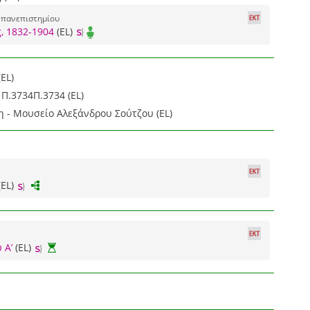
 πανεπιστημίου
, 1832-1904
(EL)
EL)
Π.3734Π.3734 (EL)
η - Μουσείο Αλεξάνδρου Σούτζου (EL)
(EL)
 Α’
(EL)