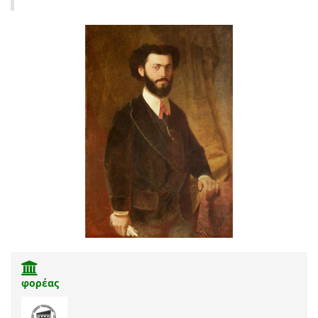
φορέας