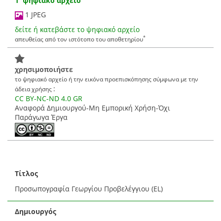
1 ψηφιακό αρχείο
1 JPEG
δείτε ή κατεβάστε το ψηφιακό αρχείο
*
απευθείας από τον ιστότοπο του αποθετηρίου
χρησιμοποιήστε
το ψηφιακό αρχείο ή την εικόνα προεπισκόπησης σύμφωνα με την
:
άδεια χρήσης
CC BY-NC-ND 4.0 GR
Αναφορά Δημιουργού-Μη Εμπορική Χρήση-Όχι
Παράγωγα Έργα
Τίτλος
Προσωπογραφία Γεωργίου Προβελέγγιου (EL)
Δημιουργός