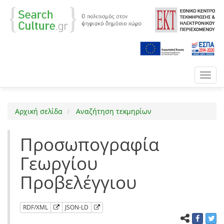
Toggl
navig
Αρχική σελίδα
Αναζήτηση τεκμηρίων
Προσωπογραφία
Γεωργίου
Προβελέγγιου
RDF/XML
JSON-LD