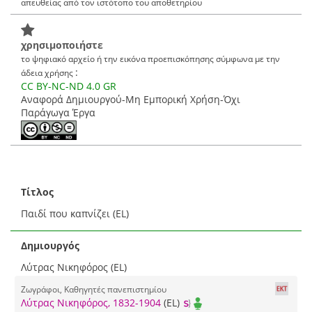
απευθείας από τον ιστότοπο του αποθετηρίου
χρησιμοποιήστε
το ψηφιακό αρχείο ή την εικόνα προεπισκόπησης σύμφωνα με την
:
άδεια χρήσης
CC BY-NC-ND 4.0 GR
Αναφορά Δημιουργού-Μη Εμπορική Χρήση-Όχι
Παράγωγα Έργα
Τίτλος
Παιδί που καπνίζει (EL)
Δημιουργός
Λύτρας Νικηφόρος (EL)
Ζωγράφοι, Καθηγητές πανεπιστημίου
Λύτρας Νικηφόρος, 1832-1904
(EL)