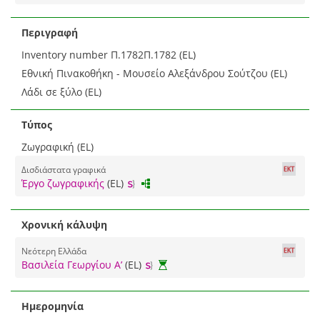
Περιγραφή
Inventory number Π.1782Π.1782 (EL)
Εθνική Πινακοθήκη - Μουσείο Αλεξάνδρου Σούτζου (EL)
Λάδι σε ξύλο (EL)
Τύπος
Ζωγραφική (EL)
Δισδιάστατα γραφικά
Έργο ζωγραφικής
(EL)
Χρονική κάλυψη
Νεότερη Ελλάδα
Βασιλεία Γεωργίου Α’
(EL)
Ημερομηνία