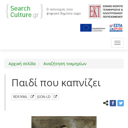
Toggl
navig
Αρχική σελίδα
Αναζήτηση τεκμηρίων
Παιδί που καπνίζει
RDF/XML
JSON-LD