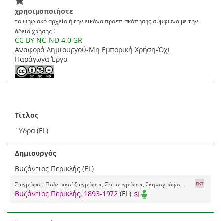
χρησιμοποιήστε
το ψηφιακό αρχείο ή την εικόνα προεπισκόπησης σύμφωνα με την
:
άδεια χρήσης
CC BY-NC-ND 4.0 GR
Αναφορά Δημιουργού-Μη Εμπορική Χρήση-Όχι
Παράγωγα Έργα
Τίτλος
΄Υδρα (EL)
Δημιουργός
Βυζάντιος Περικλής (EL)
Ζωγράφοι, Πολεμικοί ζωγράφοι, Σκιτσογράφοι, Σκηνογράφοι
Βυζάντιος Περικλής, 1893-1972
(EL)