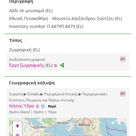
Περιγραφή
Λάδι σε μουσαμά (EL)
Εθνική Πινακοθήκη - Μουσείο Αλεξάνδρου Σούτζου (EL)
Inventory number Π.8479Π.8479 (EL)
Τύπος
Ζωγραφική (EL)
Δισδιάστατα γραφικά
Έργο ζωγραφικής
(EL)
Γεωγραφική κάλυψη
Ευρώπη ▶ Ελλάδα ▶ Περιφέρεια Αττικής ▶ Περιφερειακές
Ενότητες Πειραιώς και Νήσων Αττικής
Νήσος Ύδρα
Νησί
Hydra Island | Hydra | Ύδρα
+
−