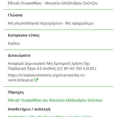
Εθνική Πινακοθήκη - Μουσείο Αλεξάνδρου Σούτζου
Γλώσσα
Μη γλωσσολογικό περιεχόμενο - Μη εφαρμόσιμο
Europeana τύπος
Εικόνα
Δικαιώματα
Αναφορά Δημιουργού-Μη Εμπορική Χρήση-Όχι
Παράγωγα Έργα 4.0 Διεθνές (CC BY-NC-ND 4.0) (EL)
https://creativecommons.org/licenses/by-nc-
nd/4.0/deed.el
Πάροχος
Εθνική Πινακοθήκη και Μουσείο Αλέξανδρου Σούτσου
Αποθετήριο / συλλογή