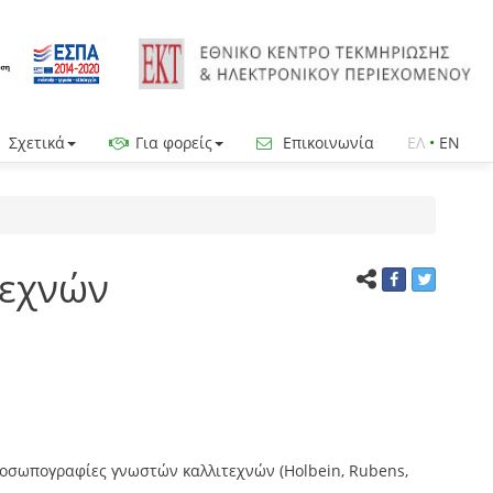
Σχετικά
Για φορείς
Επικοινωνία
ΕΛ
•
EN
τεχνών
ροσωπογραφίες γνωστών καλλιτεχνών (Holbein, Rubens,