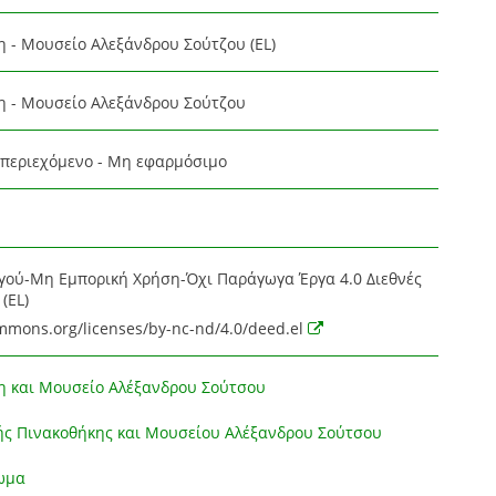
η - Μουσείο Αλεξάνδρου Σούτζου (EL)
η - Μουσείο Αλεξάνδρου Σούτζου
περιεχόμενο - Μη εφαρμόσιμο
ού-Μη Εμπορική Χρήση-Όχι Παράγωγα Έργα 4.0 Διεθνές
(EL)
ommons.org/licenses/by-nc-nd/4.0/deed.el
η και Μουσείο Αλέξανδρου Σούτσου
ής Πινακοθήκης και Μουσείου Αλέξανδρου Σούτσου
ωμα