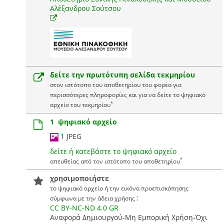
Αλέξανδρου Σούτσου
δείτε την πρωτότυπη σελίδα τεκμηρίου
στον ιστότοπο του αποθετηρίου του φορέα για
περισσότερες πληροφορίες και για να δείτε το ψηφιακό
*
αρχείο του τεκμηρίου
1 ψηφιακό αρχείο
1 JPEG
δείτε ή κατεβάστε το ψηφιακό αρχείο
*
απευθείας από τον ιστότοπο του αποθετηρίου
χρησιμοποιήστε
το ψηφιακό αρχείο ή την εικόνα προεπισκόπησης
:
σύμφωνα με την άδεια χρήσης
CC BY-NC-ND 4.0 GR
Αναφορά Δημιουργού-Μη Εμπορική Χρήση-Όχι