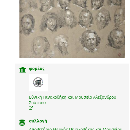
φορέας
Εθνική Πινακοθήκη και Μουσείο Αλέξανδρου
Σούτσου
συλλογή
Αποθετήριο Εθνικής Πινακοθήκης και Μουσείου