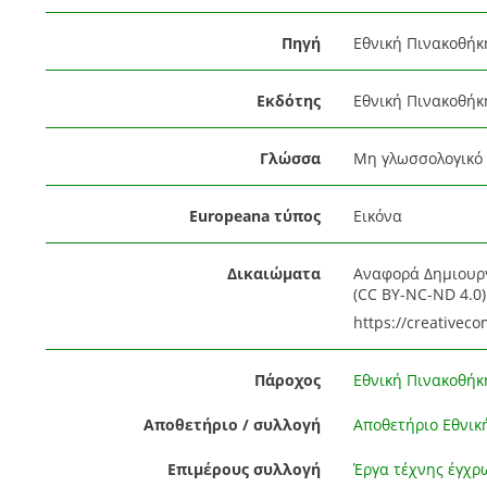
Πηγή
Εθνική Πινακοθήκ
Εκδότης
Εθνική Πινακοθήκ
Γλώσσα
Μη γλωσσολογικό 
Europeana τύπος
Εικόνα
Δικαιώματα
Αναφορά Δημιουργ
(CC BY-NC-ND 4.0) 
https://creativec
Πάροχος
Εθνική Πινακοθήκ
Αποθετήριο / συλλογή
Αποθετήριο Εθνικ
Επιμέρους συλλογή
Έργα τέχνης έγχρ