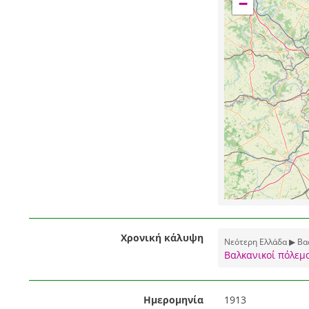
−
Χρονική κάλυψη
Νεότερη Ελλάδα ▶ Βασ
Βαλκανικοί πόλεμ
Ημερομηνία
1913