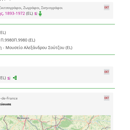
Σκιτσογράφοι, Ζωγράφοι, Σκηνογράφοι
ς, 1893-1972
(EL)
EL)
Π.9980Π.9980 (EL)
η - Μουσείο Αλεξάνδρου Σούτζου (EL)
(EL)
e-de-France
εύουσα