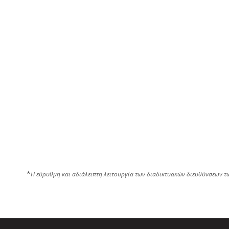
*
Η εύρυθμη και αδιάλειπτη λειτουργία των διαδικτυακών διευθύνσεων τ