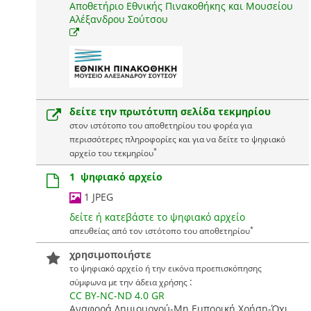
Αποθετήριο Εθνικής Πινακοθήκης και Μουσείου
Αλέξανδρου Σούτσου
δείτε την πρωτότυπη σελίδα τεκμηρίου
στον ιστότοπο του αποθετηρίου του φορέα για
περισσότερες πληροφορίες και για να δείτε το ψηφιακό
*
αρχείο του τεκμηρίου
1 ψηφιακό αρχείο
1 JPEG
δείτε ή κατεβάστε το ψηφιακό αρχείο
*
απευθείας από τον ιστότοπο του αποθετηρίου
χρησιμοποιήστε
το ψηφιακό αρχείο ή την εικόνα προεπισκόπησης
:
σύμφωνα με την άδεια χρήσης
CC BY-NC-ND 4.0 GR
Αναφορά Δημιουργού-Μη Εμπορική Χρήση-Όχι