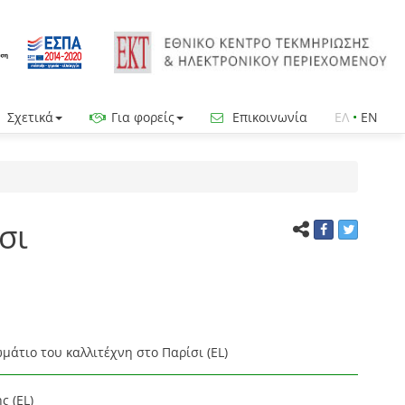
Σχετικά
Για φορείς
Επικοινωνία
ΕΛ
•
EN
σι
μάτιο του καλλιτέχνη στο Παρίσι (EL)
ς (EL)