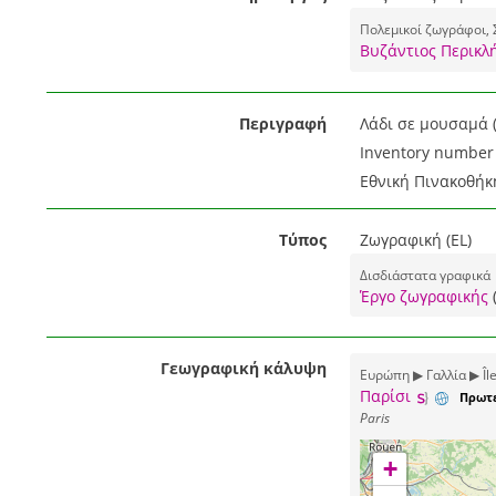
Πολεμικοί ζωγράφοι, 
Βυζάντιος Περικλή
Περιγραφή
Λάδι σε μουσαμά (
Inventory number 
Εθνική Πινακοθήκ
Τύπος
Ζωγραφική (EL)
Δισδιάστατα γραφικά
Έργο ζωγραφικής
Γεωγραφική κάλυψη
Ευρώπη ▶ Γαλλία ▶ Îl
Παρίσι
Πρωτ
Paris
+