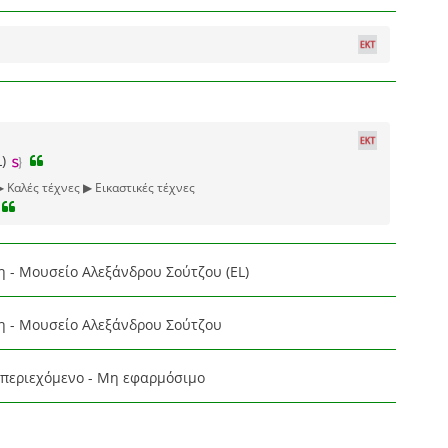
L)
▶ Καλές τέχνες ▶ Εικαστικές τέχνες
η - Μουσείο Αλεξάνδρου Σούτζου (EL)
η - Μουσείο Αλεξάνδρου Σούτζου
περιεχόμενο - Μη εφαρμόσιμο