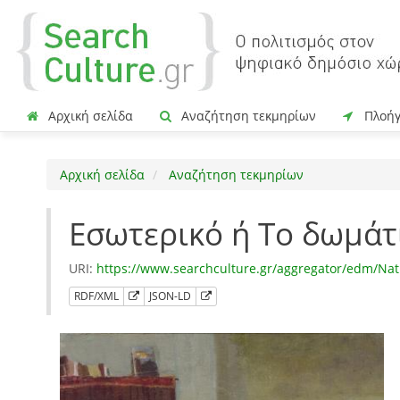
Αρχική σελίδα
Αναζήτηση τεκμηρίων
Πλοή
Αρχική σελίδα
Αναζήτηση τεκμηρίων
Εσωτερικό ή Το δωμάτ
URI:
https://www.searchculture.gr/aggregator/edm/Na
RDF/XML
JSON-LD