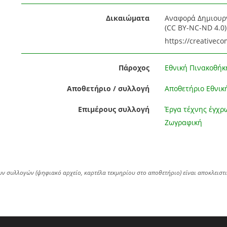
Δικαιώματα
Αναφορά Δημιουργ
(CC BY-NC-ND 4.0) 
https://creativec
Πάροχος
Εθνική Πινακοθήκ
Αποθετήριο / συλλογή
Αποθετήριο Εθνικ
Επιμέρους συλλογή
Έργα τέχνης έγχρ
Ζωγραφική
ων συλλογών (ψηφιακό αρχείο, καρτέλα τεκμηρίου στο αποθετήριο) είναι αποκλειστ