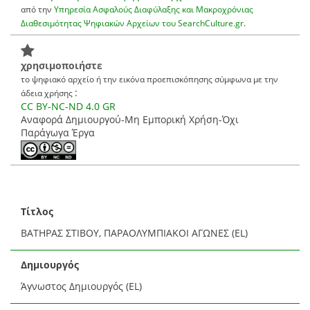
από την
Υπηρεσία Ασφαλούς Διαφύλαξης και Μακροχρόνιας
Διαθεσιμότητας Ψηφιακών Αρχείων του SearchCulture.gr
.
χρησιμοποιήστε
το ψηφιακό αρχείο ή την εικόνα προεπισκόπησης σύμφωνα με την
:
άδεια χρήσης
CC BY-NC-ND 4.0 GR
Αναφορά Δημιουργού-Μη Εμπορική Χρήση-Όχι
Παράγωγα Έργα
Τίτλος
ΒΑΤΗΡΑΣ ΣΤΙΒΟΥ, ΠΑΡΑΟΛΥΜΠΙΑΚΟΙ ΑΓΩΝΕΣ (EL)
Δημιουργός
Άγνωστος Δημιουργός (EL)