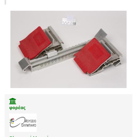
φορέας