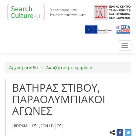
Toggl
navig
Αρχική σελίδα
Αναζήτηση τεκμηρίων
ΒΑΤΗΡΑΣ ΣΤΙΒΟΥ,
ΠΑΡΑΟΛΥΜΠΙΑΚΟΙ
ΑΓΩΝΕΣ
RDF/XML
JSON-LD