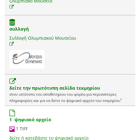
Ολυμπιακό Μουσείο
συλλογή
Συλλογή Ολυμπιακού Μουσείου
δείτε την πρωτότυπη σελίδα τεκμηρίου
στον ιστότοπο του αποθετηρίου του φορέα για περισσότερες
*
πληροφορίες και για να δείτε το ψηφιακό αρχείο του τεκμηρίου
1 ψηφιακό αρχείο
1 TIFF
δείτε ή κατεβάστε το ψηφιακό αρχείο