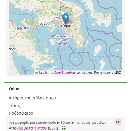
Leaflet
|
©
OpenStreetMap
contributors, Points © 2012 LINZ
Θέμα
Ιστορία του αθλητισμού
Τύπος
Ποδόσφαιρο
Πληροφορία και επικοινωνία ▶ Τύπος ▶ Τύπος εφημερίδων
Αποκόμματα τύπου
(EL)