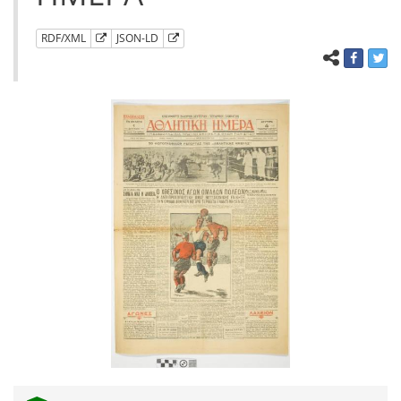
RDF/XML
JSON-LD