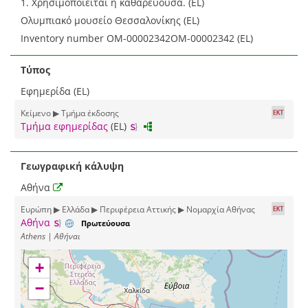
1. Χρησιμοποιείται η καθαρεύουσα. (EL)
Ολυμπιακό μουσείο Θεσσαλονίκης (EL)
Inventory number ΟΜ-00002342ΟΜ-00002342 (EL)
Τύπος
Εφημερίδα (EL)
Κείμενο ▶ Τμήμα έκδοσης
Τμήμα εφημερίδας
(EL)
Γεωγραφική κάλυψη
Αθήνα
Ευρώπη ▶ Ελλάδα ▶ Περιφέρεια Αττικής ▶ Νομαρχία Αθήνας
Αθήνα
Πρωτεύουσα
Athens | Αθήναι
+
−