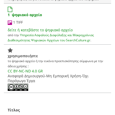
1 ψηφιακό αρχείο
1 TIFF
δείτε ή κατεβάστε το ψηφιακό αρχείο
από την
Υπηρεσία Ασφαλούς Διαφύλαξης και Μακροχρόνιας
Διαθεσιμότητας Ψηφιακών Αρχείων του SearchCulture.gr
.
χρησιμοποιήστε
το ψηφιακό αρχείο ή την εικόνα προεπισκόπησης σύμφωνα με την
:
άδεια χρήσης
CC BY-NC-ND 4.0 GR
Αναφορά Δημιουργού-Μη Εμπορική Χρήση-Όχι
Παράγωγα Έργα
Τίτλος