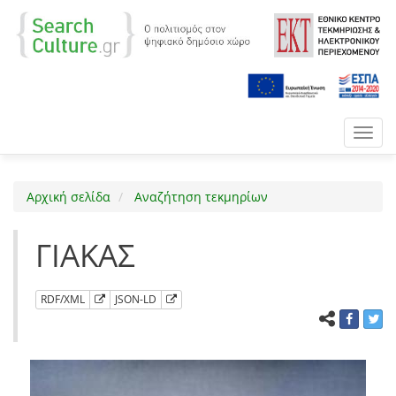
Toggl
navig
Αρχική σελίδα
Αναζήτηση τεκμηρίων
ΓΙΑΚΑΣ
RDF/XML
JSON-LD