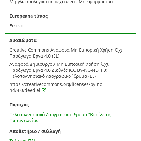
Μη γλωσσολογικό περιεχόμενο - Μη εφαρμόσιμο
Europeana τύπος
Εικόνα
Δικαιώματα
Creative Commons Αναφορά Μη Εμπορική Χρήση Όχι
Παράγωγα Έργα 4.0 (EL)
Αναφορά Δημιουργού-Μη Εμπορική Χρήση-Όχι
Παράγωγα Έργα 4.0 Διεθνές (CC BY-NC-ND 4.0):
Πελοποννησιακό Λαογραφικό Ίδρυμα (EL)
https://creativecommons.org/licenses/by-nc-
nd/4.0/deed.el
Πάροχος
Πελοποννησιακό Λαογραφικό Ίδρυμα “Βασίλειος
Παπαντωνίου”
Αποθετήριο / συλλογή
Συλλογή ΠΛΙ