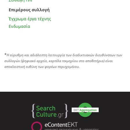
Επιμέρους συλλογή
Έγχρωμα έργα τέχνης
Ενδυμασία
*
Η εύρυθμη και αδιάλειπτη λειτουργία των διαδικτυακών διευθύνσεων των
συλλογών (ψηφιακό αρχείο, καρτέλα τεκμηρίου στο αποθετήριο) είναι
αποκλειστική ευθύνη των φορέων περιεχομένου.